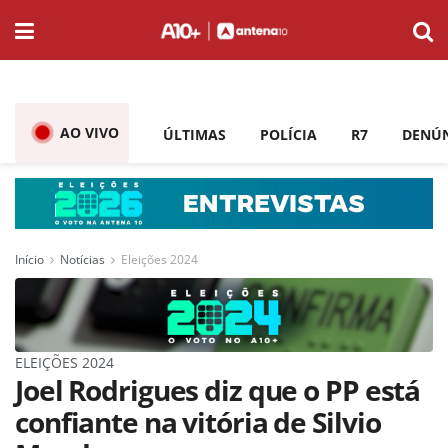
AO VIVO
ÚLTIMAS
POLÍCIA
R7
DENÚ
Início
Notícias
Eleições 2024
ELEIÇÕES 2024
Joel Rodrigues diz que o PP está
confiante na vitória de Silvio