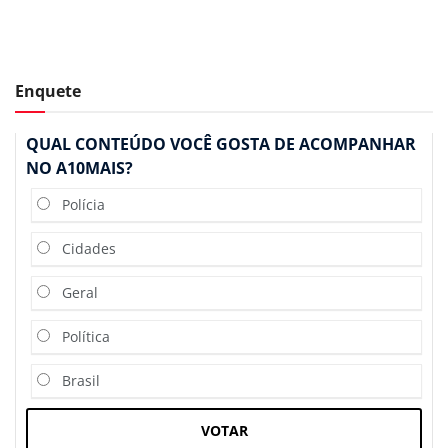
Enquete
QUAL CONTEÚDO VOCÊ GOSTA DE ACOMPANHAR
NO A10MAIS?
Polícia
Cidades
Geral
Política
Brasil
VOTAR