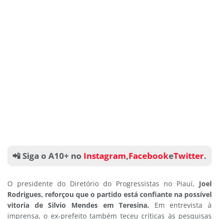
📲 Siga o A10+ no
Instagram
,
Facebook
e
Twitter
.
O presidente do Diretório do Progressistas no Piauí,
Joel
Rodrigues, reforçou que o partido está confiante na possível
vitoria de Silvio Mendes em Teresina.
Em entrevista à
imprensa, o ex-prefeito também teceu críticas às pesquisas