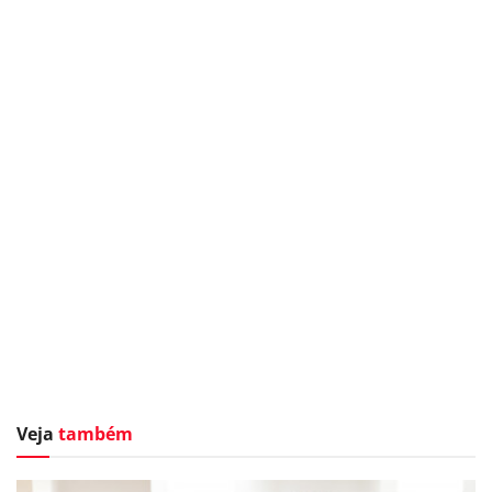
Veja
também