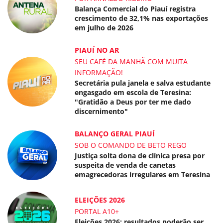
Balança Comercial do Piauí registra
crescimento de 32,1% nas exportações
em julho de 2026
PIAUÍ NO AR
SEU CAFÉ DA MANHÃ COM MUITA
INFORMAÇÃO!
Secretária pula janela e salva estudante
engasgado em escola de Teresina:
"Gratidão a Deus por ter me dado
discernimento"
BALANÇO GERAL PIAUÍ
SOB O COMANDO DE BETO REGO
Justiça solta dona de clínica presa por
suspeita de venda de canetas
emagrecedoras irregulares em Teresina
ELEIÇÕES 2026
PORTAL A10+
Eleições 2026: resultados poderão ser