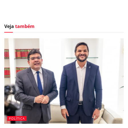
Veja
também
POLÍTICA