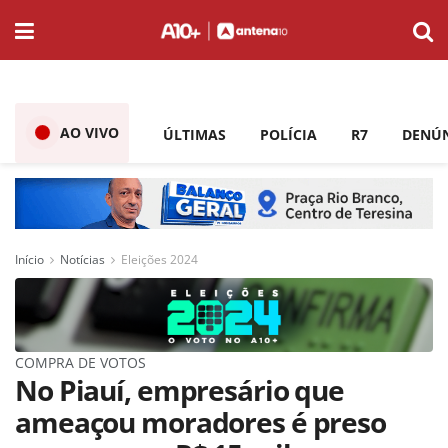
AO VIVO
ÚLTIMAS
POLÍCIA
R7
DENÚ
Início
Notícias
Eleições 2024
COMPRA DE VOTOS
No Piauí, empresário que
ameaçou moradores é preso