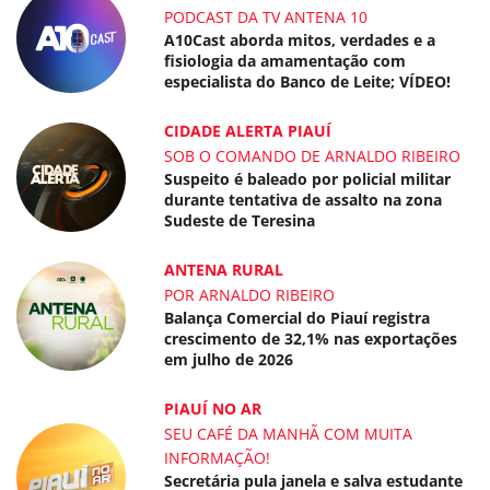
PODCAST DA TV ANTENA 10
A10Cast aborda mitos, verdades e a
fisiologia da amamentação com
especialista do Banco de Leite; VÍDEO!
CIDADE ALERTA PIAUÍ
SOB O COMANDO DE ARNALDO RIBEIRO
Suspeito é baleado por policial militar
durante tentativa de assalto na zona
Sudeste de Teresina
ANTENA RURAL
POR ARNALDO RIBEIRO
Balança Comercial do Piauí registra
crescimento de 32,1% nas exportações
em julho de 2026
PIAUÍ NO AR
SEU CAFÉ DA MANHÃ COM MUITA
INFORMAÇÃO!
Secretária pula janela e salva estudante