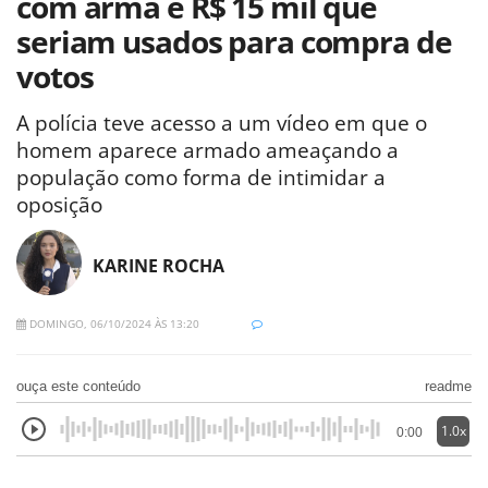
com arma e R$ 15 mil que
seriam usados para compra de
votos
A polícia teve acesso a um vídeo em que o
homem aparece armado ameaçando a
população como forma de intimidar a
oposição
KARINE ROCHA
DOMINGO, 06/10/2024 ÀS 13:20
ouça este conteúdo
readme
1.0x
0:00