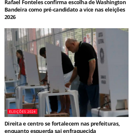
Rafael Fonteles confirma escolha de Washington
Bandeira como pré-candidato a vice nas eleições
2026
ELEIÇÕES 2024
Direita e centro se fortalecem nas prefeituras,
enquanto esquerda sai enfraquecida