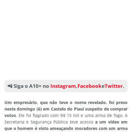
📲 Siga o A10+ no
Instagram
,
Facebook
e
Twitter
.
Um empresário, que não teve o nome revelado, foi preso
neste domingo (6) em Castelo do Piauí suspeito de comprar
votos
. Ele foi flagrado com R$ 15 mil e uma arma de fogo. A
Secretaria e Segurança Pública teve acesso
a um vídeo em
que o homem é visto ameaçando moradores com um arma