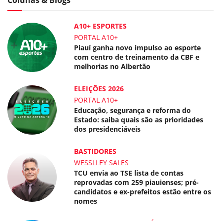
Colunas & Blogs
A10+ ESPORTES
PORTAL A10+
Piauí ganha novo impulso ao esporte
com centro de treinamento da CBF e
melhorias no Albertão
ELEIÇÕES 2026
PORTAL A10+
Educação, segurança e reforma do
Estado: saiba quais são as prioridades
dos presidenciáveis
BASTIDORES
WESSLLEY SALES
TCU envia ao TSE lista de contas
reprovadas com 259 piauienses; pré-
candidatos e ex-prefeitos estão entre os
nomes