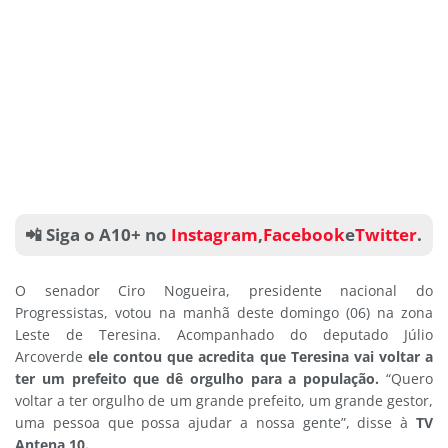
📲 Siga o A10+ no
Instagram
,
Facebook
e
Twitter
.
O senador Ciro Nogueira, presidente nacional do
Progressistas, votou na manhã deste domingo (06) na zona
Leste de Teresina. Acompanhado do deputado Júlio
Arcoverde
ele contou que acredita que Teresina vai voltar a
ter um prefeito que dê orgulho para a população.
“Quero
voltar a ter orgulho de um grande prefeito, um grande gestor,
uma pessoa que possa ajudar a nossa gente”, disse à
TV
Antena 10.