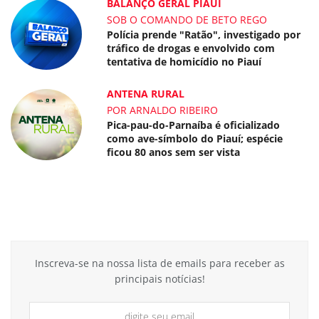
BALANÇO GERAL PIAUÍ
SOB O COMANDO DE BETO REGO
Polícia prende "Ratão", investigado por
tráfico de drogas e envolvido com
tentativa de homicídio no Piauí
ANTENA RURAL
POR ARNALDO RIBEIRO
Pica-pau-do-Parnaíba é oficializado
como ave-símbolo do Piauí; espécie
ficou 80 anos sem ser vista
Inscreva-se na nossa lista de emails para receber as
principais notícias!