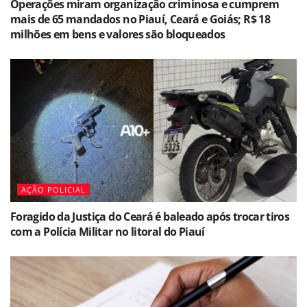
Operações miram organização criminosa e cumprem
mais de 65 mandados no Piauí, Ceará e Goiás; R$ 18
milhões em bens e valores são bloqueados
AÇÃO POLICIAL
Foragido da Justiça do Ceará é baleado após trocar tiros
com a Polícia Militar no litoral do Piauí