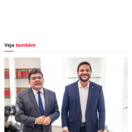
Veja
também