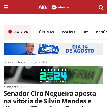
AO VIVO
ÚLTIMAS
POLÍCIA
R7
DENÚ
Início
Notícias
Eleições 2024
ELEIÇÕES 2024
Senador Ciro Nogueira aposta
na vitória de Silvio Mendes e