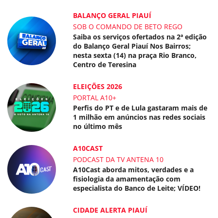
BALANÇO GERAL PIAUÍ
SOB O COMANDO DE BETO REGO
Saiba os serviços ofertados na 2ª edição
do Balanço Geral Piauí Nos Bairros;
nesta sexta (14) na praça Rio Branco,
Centro de Teresina
ELEIÇÕES 2026
PORTAL A10+
Perfis do PT e de Lula gastaram mais de
1 milhão em anúncios nas redes sociais
no último mês
A10CAST
PODCAST DA TV ANTENA 10
A10Cast aborda mitos, verdades e a
fisiologia da amamentação com
especialista do Banco de Leite; VÍDEO!
CIDADE ALERTA PIAUÍ