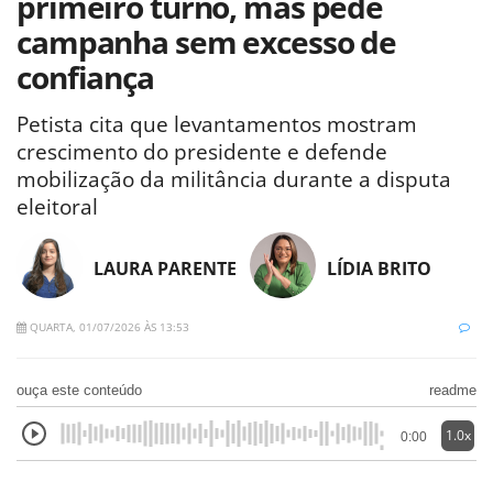
primeiro turno, mas pede
campanha sem excesso de
confiança
Petista cita que levantamentos mostram
crescimento do presidente e defende
mobilização da militância durante a disputa
eleitoral
LAURA PARENTE
LÍDIA BRITO
QUARTA, 01/07/2026 ÀS 13:53
ouça este conteúdo
readme
1.0x
0:00