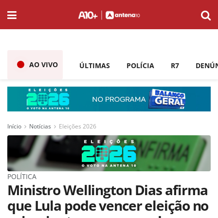
AO VIVO
ÚLTIMAS
POLÍCIA
R7
DENÚ
Início
Notícias
Eleições 2026
POLÍTICA
Ministro Wellington Dias afirma
que Lula pode vencer eleição no