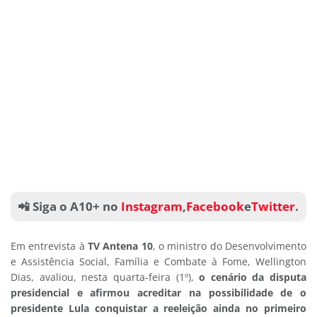
📲 Siga o A10+ no
Instagram
,
Facebook
e
Twitter
.
Em entrevista à
TV Antena 10
, o ministro do Desenvolvimento
e Assistência Social, Família e Combate à Fome, Wellington
Dias, avaliou, nesta quarta-feira (1º),
o cenário da disputa
presidencial e afirmou acreditar na possibilidade de o
presidente Lula conquistar a reeleição ainda no primeiro