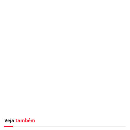
Veja
também