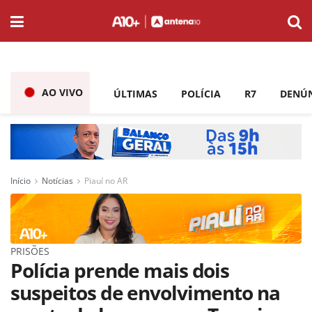
AO VIVO
ÚLTIMAS
POLÍCIA
R7
DENÚ
Início
Notícias
Piauí no AR
PRISÕES
Polícia prende mais dois
suspeitos de envolvimento na