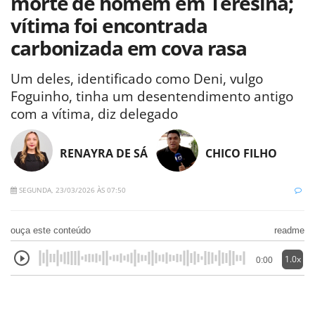
morte de homem em Teresina;
vítima foi encontrada
carbonizada em cova rasa
Um deles, identificado como Deni, vulgo
Foguinho, tinha um desentendimento antigo
com a vítima, diz delegado
RENAYRA DE SÁ
CHICO FILHO
SEGUNDA, 23/03/2026 ÀS 07:50
ouça este conteúdo
readme
1.0x
0:00