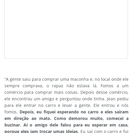
“A gente saiu para comprar uma maconha e, no local onde ele
sempre comprava, o rapaz não estava lá. Fomos a um
comércio para comprar mais coisas. Depois desse comércio,
ele encontrou um amigo e perguntou onde tinha. Jean pediu
para ele entrar no carro e levar a gente. Ele entrou e nós
fomos.
Depois, eu fiquei esperando no carro e eles saíram
em direção ao mato. Como demorou muito, comecei a
buzinar. Aí o amigo dele falou para eu esperar em casa,
porque eles iam trocar umas ideias
. Eu saí com o carro e fui