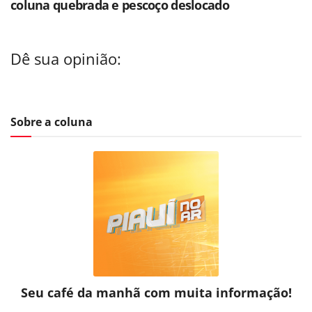
coluna quebrada e pescoço deslocado
Dê sua opinião:
Sobre a coluna
Seu café da manhã com muita informação!