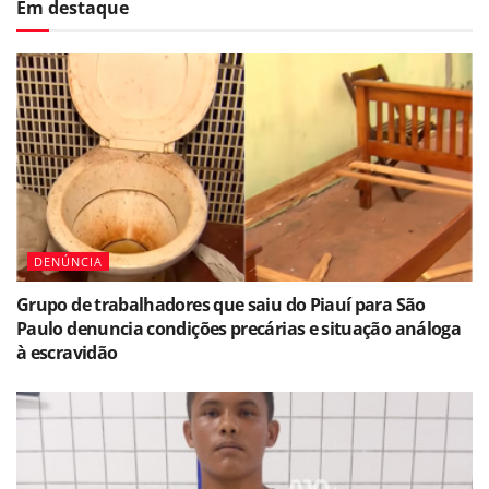
Em destaque
DENÚNCIA
Grupo de trabalhadores que saiu do Piauí para São
Paulo denuncia condições precárias e situação análoga
à escravidão