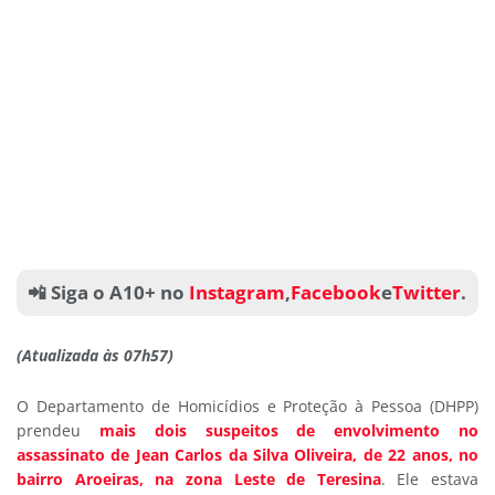
📲 Siga o A10+ no
Instagram
,
Facebook
e
Twitter
.
(Atualizada às 07h57)
O Departamento de Homicídios e Proteção à Pessoa (DHPP)
prendeu
mais dois suspeitos de envolvimento no
assassinato de Jean Carlos da Silva Oliveira, de 22 anos, no
bairro Aroeiras, na zona Leste de Teresina
. Ele estava