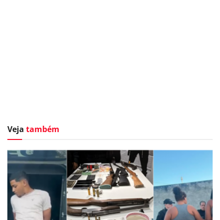
Veja
também