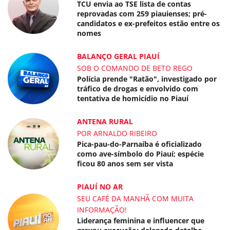
TCU envia ao TSE lista de contas
reprovadas com 259 piauienses; pré-
candidatos e ex-prefeitos estão entre os
nomes
BALANÇO GERAL PIAUÍ
SOB O COMANDO DE BETO REGO
Polícia prende "Ratão", investigado por
tráfico de drogas e envolvido com
tentativa de homicídio no Piauí
ANTENA RURAL
POR ARNALDO RIBEIRO
Pica-pau-do-Parnaíba é oficializado
como ave-símbolo do Piauí; espécie
ficou 80 anos sem ser vista
PIAUÍ NO AR
SEU CAFÉ DA MANHÃ COM MUITA
INFORMAÇÃO!
Liderança feminina e influencer que