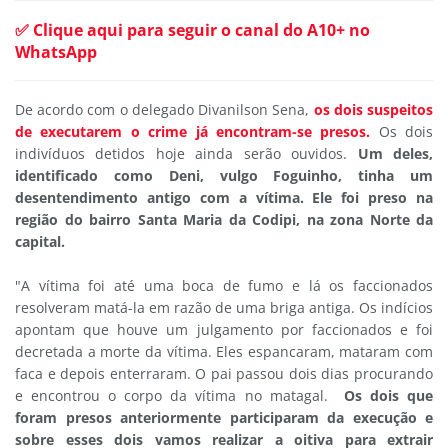
✅ Clique aqui para seguir o canal do A10+ no
WhatsApp
De acordo com o delegado Divanilson Sena,
os dois suspeitos
de executarem o crime já encontram-se presos.
Os dois
indivíduos detidos hoje ainda serão ouvidos.
Um deles,
identificado como Deni, vulgo Foguinho, tinha um
desentendimento antigo com a vítima. Ele foi preso na
região do bairro Santa Maria da Codipi, na zona Norte da
capital.
"A vítima foi até uma boca de fumo e lá os faccionados
resolveram matá-la em razão de uma briga antiga. Os indícios
apontam que houve um julgamento por faccionados e foi
decretada a morte da vítima. Eles espancaram, mataram com
faca e depois enterraram. O pai passou dois dias procurando
e encontrou o corpo da vítima no matagal.
Os dois que
foram presos anteriormente participaram da execução e
sobre esses dois vamos realizar a oitiva para extrair