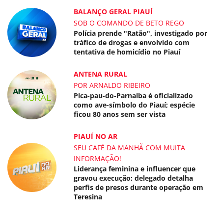
BALANÇO GERAL PIAUÍ
SOB O COMANDO DE BETO REGO
Polícia prende "Ratão", investigado por
tráfico de drogas e envolvido com
tentativa de homicídio no Piauí
ANTENA RURAL
POR ARNALDO RIBEIRO
Pica-pau-do-Parnaíba é oficializado
como ave-símbolo do Piauí; espécie
ficou 80 anos sem ser vista
PIAUÍ NO AR
SEU CAFÉ DA MANHÃ COM MUITA
INFORMAÇÃO!
Liderança feminina e influencer que
gravou execução: delegado detalha
perfis de presos durante operação em
Teresina