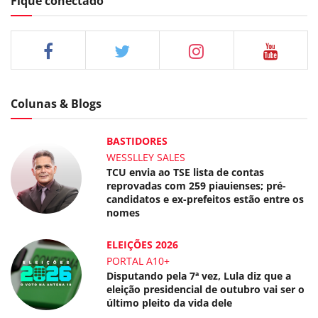
Fique conectado
Colunas & Blogs
BASTIDORES
WESSLLEY SALES
TCU envia ao TSE lista de contas
reprovadas com 259 piauienses; pré-
candidatos e ex-prefeitos estão entre os
nomes
ELEIÇÕES 2026
PORTAL A10+
Disputando pela 7ª vez, Lula diz que a
eleição presidencial de outubro vai ser o
último pleito da vida dele