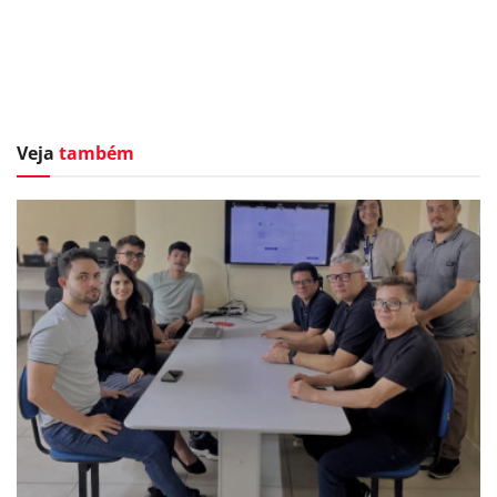
Veja
também