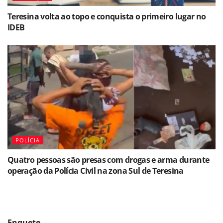
Teresina volta ao topo e conquista o primeiro lugar no
IDEB
POLÍCIA
Quatro pessoas são presas com drogas e arma durante
operação da Polícia Civil na zona Sul de Teresina
Enquete