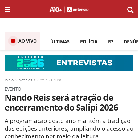
AO VIVO
ÚLTIMAS
POLÍCIA
R7
DENÚ
Início
Notícias
Arte e Cultura
EVENTO
Nando Reis será atração de
encerramento do Salipi 2026
A programação deste ano mantém a tradição
das edições anteriores, ampliando o acesso ao
conhecimento por meio da leitura