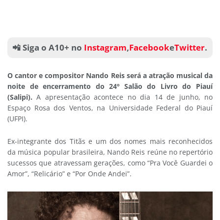
📲 Siga o A10+ no
Instagram
,
Facebook
e
Twitter
.
O cantor e compositor Nando Reis será a atração musical da
noite de encerramento do 24º Salão do Livro do Piauí
(Salipi).
A apresentação acontece no dia 14 de junho, no
Espaço Rosa dos Ventos, na Universidade Federal do Piauí
(UFPI).
Ex-integrante dos Titãs e um dos nomes mais reconhecidos
da música popular brasileira, Nando Reis reúne no repertório
sucessos que atravessam gerações, como “Pra Você Guardei o
Amor”, “Relicário” e “Por Onde Andei”.