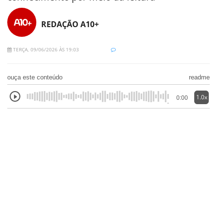
REDAÇÃO A10+
TERÇA, 09/06/2026 ÀS 19:03
ouça este conteúdo
readme
1.0x
0:00