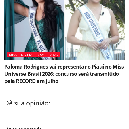
MISS UNIVERSE BRASIL 2026
Paloma Rodrigues vai representar o Piauí no Miss
Universe Brasil 2026; concurso será transmitido
pela RECORD em julho
Dê sua opinião: