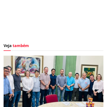
Veja
também