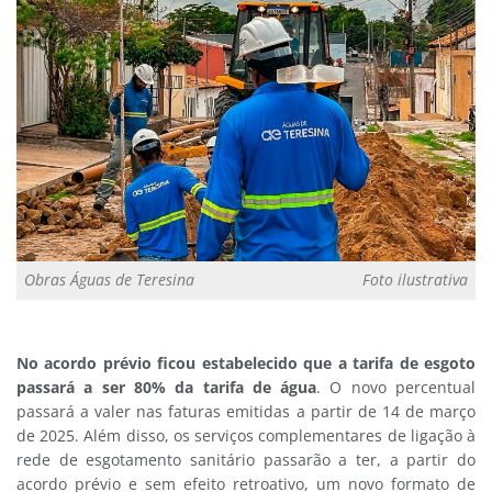
Obras Águas de Teresina
Foto ilustrativa
No acordo prévio ficou estabelecido que a tarifa de esgoto
passará a ser 80% da tarifa de água
. O novo percentual
passará a valer nas faturas emitidas a partir de 14 de março
de 2025. Além disso, os serviços complementares de ligação à
rede de esgotamento sanitário passarão a ter, a partir do
acordo prévio e sem efeito retroativo, um novo formato de