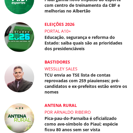
com centro de treinamento da CBF e
melhorias no Albertão
ELEIÇÕES 2026
PORTAL A10+
Educação, segurança e reforma do
Estado: saiba quais são as prioridades
dos presidenciáveis
BASTIDORES
WESSLLEY SALES
TCU envia ao TSE lista de contas
reprovadas com 259 piauienses; pré-
candidatos e ex-prefeitos estão entre os
nomes
ANTENA RURAL
POR ARNALDO RIBEIRO
Pica-pau-do-Parnaíba é oficializado
como ave-símbolo do Piauí; espécie
ficou 80 anos sem ser vista