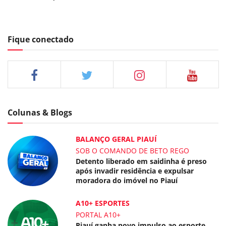
Fique conectado
Colunas & Blogs
BALANÇO GERAL PIAUÍ
SOB O COMANDO DE BETO REGO
Detento liberado em saidinha é preso
após invadir residência e expulsar
moradora do imóvel no Piauí
A10+ ESPORTES
PORTAL A10+
Piauí ganha novo impulso ao esporte