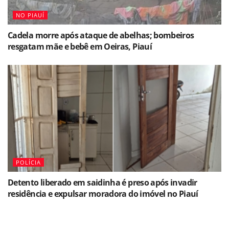
NO PIAUÍ
Cadela morre após ataque de abelhas; bombeiros
resgatam mãe e bebê em Oeiras, Piauí
POLÍCIA
Detento liberado em saidinha é preso após invadir
residência e expulsar moradora do imóvel no Piauí