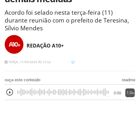
Acordo foi selado nesta terça-feira (11)
durante reunião com o prefeito de Teresina,
Sílvio Mendes
REDAÇÃO A10+
TERÇA, 11/03/2025 ÀS 12:52
ouça este conteúdo
readme
1.0x
0:00