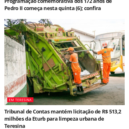
Programação comemorativa dos 172 anos de
Pedro II começa nesta quinta (6); confira
EM TERESINA
Tribunal de Contas mantém licitação de R$ 513,2
milhões da Eturb para limpeza urbana de
Teresina