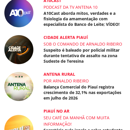
A10CAST
PODCAST DA TV ANTENA 10
A10Cast aborda mitos, verdades e a
fisiologia da amamentação com
especialista do Banco de Leite; VÍDEO!
CIDADE ALERTA PIAUÍ
SOB O COMANDO DE ARNALDO RIBEIRO
Suspeito é baleado por policial militar
durante tentativa de assalto na zona
Sudeste de Teresina
ANTENA RURAL
POR ARNALDO RIBEIRO
Balança Comercial do Piauí registra
crescimento de 32,1% nas exportações
em julho de 2026
PIAUÍ NO AR
SEU CAFÉ DA MANHÃ COM MUITA
INFORMAÇÃO!