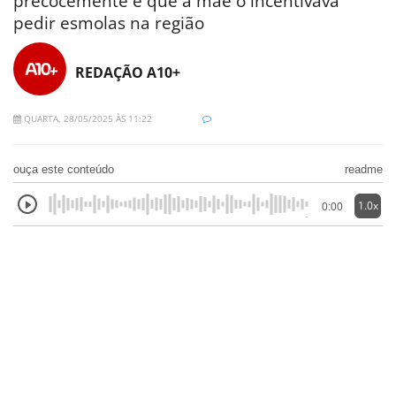
precocemente e que a mãe o incentivava
pedir esmolas na região
REDAÇÃO A10+
QUARTA, 28/05/2025 ÀS 11:22
ouça este conteúdo
readme
1.0x
0:00