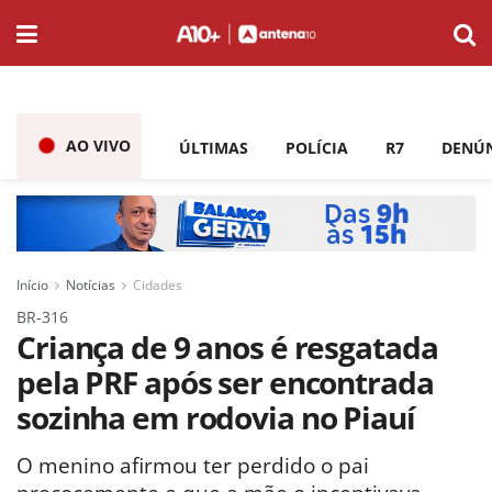
AO VIVO
ÚLTIMAS
POLÍCIA
R7
DENÚ
Início
Notícias
Cidades
BR-316
Criança de 9 anos é resgatada
pela PRF após ser encontrada
sozinha em rodovia no Piauí
O menino afirmou ter perdido o pai