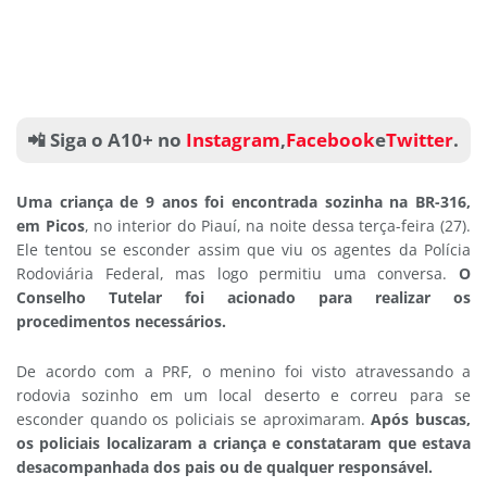
📲 Siga o A10+ no
Instagram
,
Facebook
e
Twitter
.
Uma criança de 9 anos foi encontrada sozinha na BR-316,
em Picos
, no interior do Piauí, na noite dessa terça-feira (27).
Ele tentou se esconder assim que viu os agentes da Polícia
Rodoviária Federal, mas logo permitiu uma conversa.
O
Conselho Tutelar foi acionado para realizar os
procedimentos necessários.
De acordo com a PRF, o menino foi visto atravessando a
rodovia sozinho em um local deserto e correu para se
esconder quando os policiais se aproximaram.
Após buscas,
os policiais localizaram a criança e constataram que estava
desacompanhada dos pais ou de qualquer responsável.