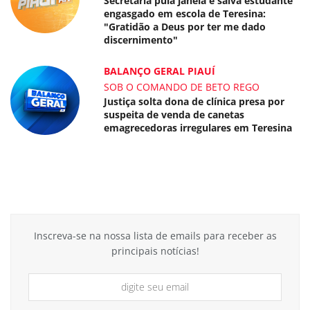
Secretária pula janela e salva estudante
engasgado em escola de Teresina:
"Gratidão a Deus por ter me dado
discernimento"
BALANÇO GERAL PIAUÍ
SOB O COMANDO DE BETO REGO
Justiça solta dona de clínica presa por
suspeita de venda de canetas
emagrecedoras irregulares em Teresina
Inscreva-se na nossa lista de emails para receber as
principais notícias!