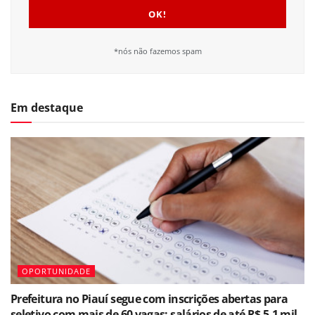
*nós não fazemos spam
Em destaque
OPORTUNIDADE
Prefeitura no Piauí segue com inscrições abertas para
seletivo com mais de 60 vagas; salários de até R$ 5,1 mil