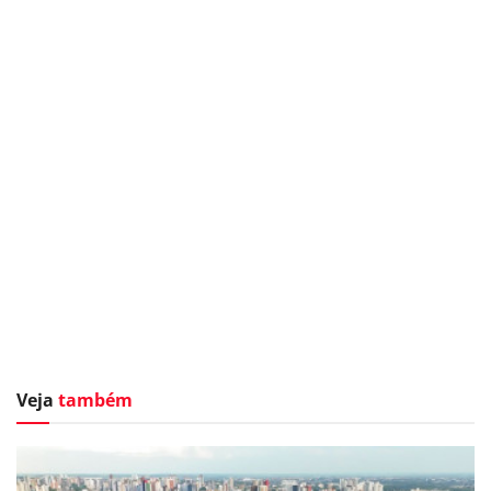
Veja
também