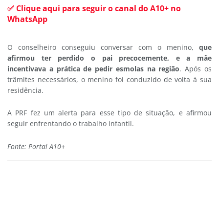
✅ Clique aqui para seguir o canal do A10+ no
WhatsApp
O conselheiro conseguiu conversar com o menino,
que
afirmou ter perdido o pai precocemente, e a mãe
incentivava a prática de pedir esmolas na região
. Após os
trâmites necessários, o menino foi conduzido de volta à sua
residência.
A PRF fez um alerta para esse tipo de situação, e afirmou
seguir enfrentando o trabalho infantil.
Fonte: Portal A10+