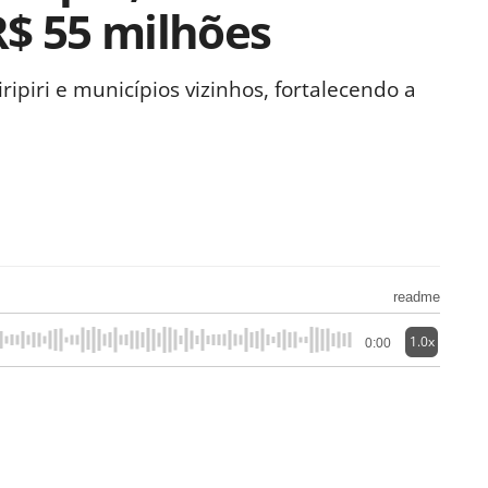
R$ 55 milhões
ripiri e municípios vizinhos, fortalecendo a
readme
1.0x
0:00