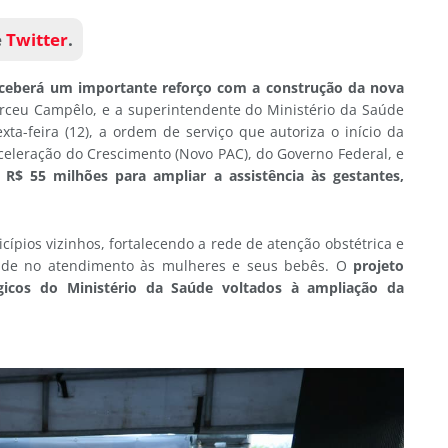
e
Twitter
.
receberá um importante reforço com a construção da nova
irceu Campêlo, e a superintendente do Ministério da Saúde
ta-feira (12), a ordem de serviço que autoriza o início da
celeração do Crescimento (Novo PAC), do Governo Federal, e
$ 55 milhões para ampliar a assistência às gestantes,
cípios vizinhos, fortalecendo a rede de atenção obstétrica e
dade no atendimento às mulheres e seus bebês. O
projeto
gicos do Ministério da Saúde voltados à ampliação da