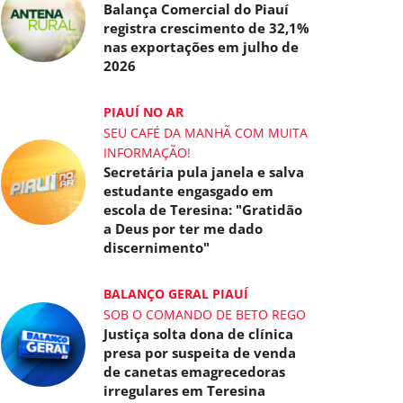
Balança Comercial do Piauí
registra crescimento de 32,1%
nas exportações em julho de
2026
PIAUÍ NO AR
SEU CAFÉ DA MANHÃ COM MUITA
INFORMAÇÃO!
Secretária pula janela e salva
estudante engasgado em
escola de Teresina: "Gratidão
a Deus por ter me dado
discernimento"
BALANÇO GERAL PIAUÍ
SOB O COMANDO DE BETO REGO
Justiça solta dona de clínica
presa por suspeita de venda
de canetas emagrecedoras
irregulares em Teresina