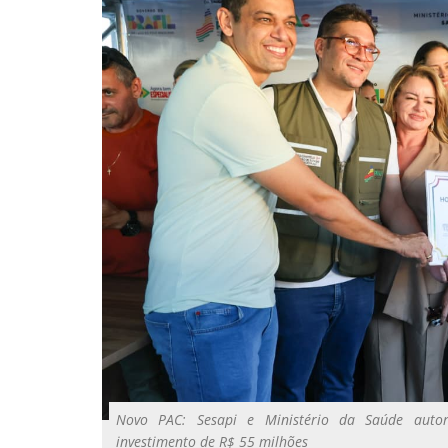
Novo PAC: Sesapi e Ministério da Saúde autor
investimento de R$ 55 milhões