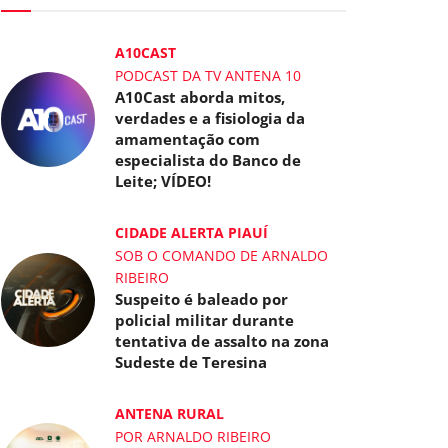
A10CAST
PODCAST DA TV ANTENA 10
A10Cast aborda mitos,
verdades e a fisiologia da
amamentação com
especialista do Banco de
Leite; VÍDEO!
CIDADE ALERTA PIAUÍ
SOB O COMANDO DE ARNALDO
RIBEIRO
Suspeito é baleado por
policial militar durante
tentativa de assalto na zona
Sudeste de Teresina
ANTENA RURAL
POR ARNALDO RIBEIRO