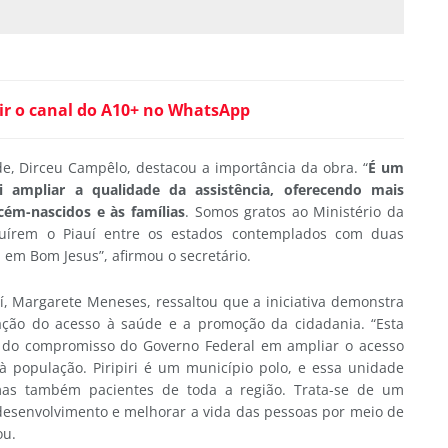
ir o canal do A10+ no WhatsApp
de, Dirceu Campêlo, destacou a importância da obra. “
É um
 ampliar a qualidade da assistência, oferecendo mais
cém-nascidos e às famílias
. Somos gratos ao Ministério da
luírem o Piauí entre os estados contemplados com duas
 em Bom Jesus”, afirmou o secretário.
í, Margarete Meneses, ressaltou que a iniciativa demonstra
ção do acesso à saúde e a promoção da cidadania. “Esta
do compromisso do Governo Federal em ampliar o acesso
à população. Piripiri é um município polo, e essa unidade
as também pacientes de toda a região. Trata-se de um
desenvolvimento e melhorar a vida das pessoas por meio de
ou.