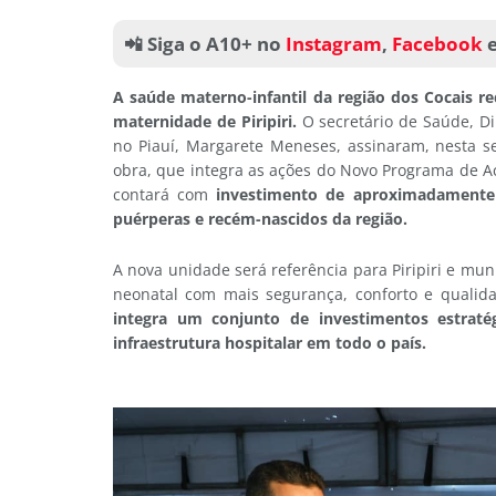
📲 Siga o A10+ no
Instagram
,
Facebook
A saúde materno-infantil da região dos Cocais 
maternidade de Piripiri.
O secretário de Saúde, D
no Piauí, Margarete Meneses, assinaram, nesta sex
obra, que integra as ações do Novo Programa de A
contará com
investimento de aproximadamente R
puérperas e recém-nascidos da região.
A nova unidade será referência para Piripiri e muni
neonatal com mais segurança, conforto e quali
integra um conjunto de investimentos estraté
infraestrutura hospitalar em todo o país.