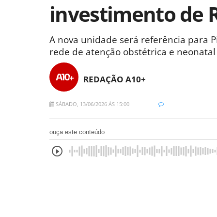
investimento de 
A nova unidade será referência para Pi
rede de atenção obstétrica e neonatal
REDAÇÃO A10+
SÁBADO, 13/06/2026 ÀS 15:00
ouça este conteúdo