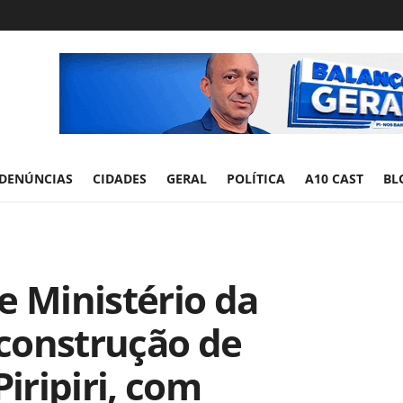
DENÚNCIAS
CIDADES
GERAL
POLÍTICA
A10 CAST
BL
e Ministério da
construção de
ripiri, com