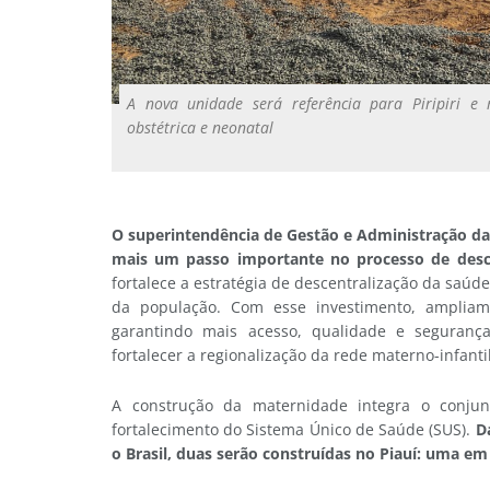
A nova unidade será referência para Piripiri e 
obstétrica e neonatal
O superintendência de Gestão e Administração da 
mais um passo importante no processo de desce
fortalece a estratégia de descentralização da saúde
da população. Com esse investimento, ampliam
garantindo mais acesso, qualidade e seguranç
fortalecer a regionalização da rede materno-infantil
A construção da maternidade integra o conju
fortalecimento do Sistema Único de Saúde (SUS).
D
o Brasil, duas serão construídas no Piauí: uma em