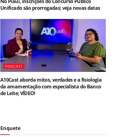
No Piauí, inscrições do Concurso Público
Unificado são prorrogadas; veja novas datas
PODCAST
A10Cast aborda mitos, verdades e a fisiologia
da amamentação com especialista do Banco
de Leite; VÍDEO!
Enquete