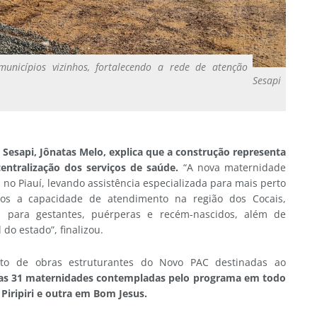
municípios vizinhos, fortalecendo a rede de atenção
Sesapi
Sesapi, Jônatas Melo, explica que a construção representa
ntralização dos serviços de saúde.
“A nova maternidade
 no Piauí, levando assistência especializada para mais perto
os a capacidade de atendimento na região dos Cocais,
a para gestantes, puérperas e recém-nascidos, além de
 do estado”, finalizou.
nto de obras estruturantes do Novo PAC destinadas ao
as 31 maternidades contempladas pelo programa em todo
 Piripiri e outra em Bom Jesus.