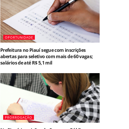
OPORTUNIDADE
Prefeitura no Piauí segue com inscrições
abertas para seletivo com mais de 60 vagas;
salários de até R$ 5,1 mil
PRORROGAÇÃO