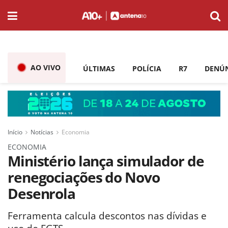
AO VIVO
ÚLTIMAS
POLÍCIA
R7
DENÚ
Início
Notícias
Economia
ECONOMIA
Ministério lança simulador de
renegociações do Novo
Desenrola
Ferramenta calcula descontos nas dívidas e