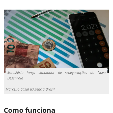
Ministério lança simulador de renegociações do Novo
Desenrola
Marcello Casal JrAgência Brasil
Como funciona