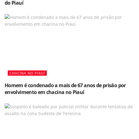
do Piauí
CHACINA NO PIAUÍ
Homem é condenado a mais de 67 anos de prisão por
envolvimento em chacina no Piauí