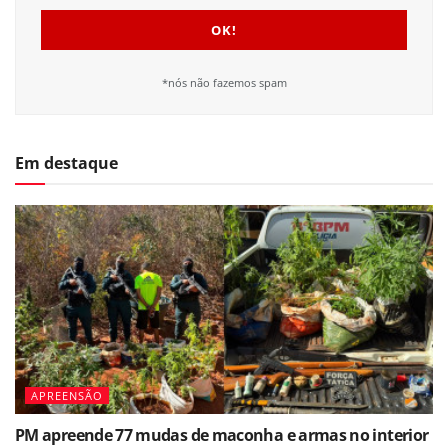
*nós não fazemos spam
Em destaque
APREENSÃO
PM apreende 77 mudas de maconha e armas no interior