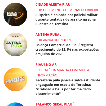
CIDADE ALERTA PIAUÍ
SOB O COMANDO DE ARNALDO RIBEIRO
Suspeito é baleado por policial militar
durante tentativa de assalto na zona
Sudeste de Teresina
ANTENA RURAL
POR ARNALDO RIBEIRO
Balança Comercial do Piauí registra
crescimento de 32,1% nas exportações
em julho de 2026
PIAUÍ NO AR
SEU CAFÉ DA MANHÃ COM MUITA
INFORMAÇÃO!
Secretária pula janela e salva estudante
engasgado em escola de Teresina:
"Gratidão a Deus por ter me dado
discernimento"
BALANÇO GERAL PIAUÍ