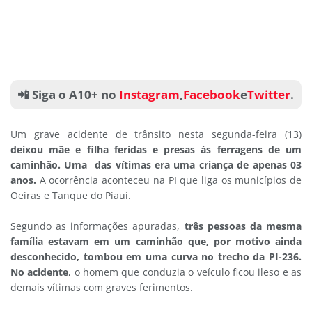
📲 Siga o A10+ no
Instagram
,
Facebook
e
Twitter
.
Um grave acidente de trânsito nesta segunda-feira (13)
deixou mãe e filha feridas e presas às ferragens de um
caminhão. Uma das vítimas era uma criança de apenas 03
anos.
A ocorrência aconteceu na PI que liga os municípios de
Oeiras e Tanque do Piauí.
Segundo as informações apuradas,
três pessoas da mesma
família estavam em um caminhão que, por motivo ainda
desconhecido, tombou em uma curva no trecho da PI-236.
No acidente
, o homem que conduzia o veículo ficou ileso e as
demais vítimas com graves ferimentos.