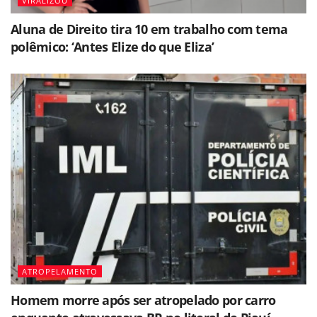
VIRALIZOU
Aluna de Direito tira 10 em trabalho com tema
polêmico: ‘Antes Elize do que Eliza’
ATROPELAMENTO
Homem morre após ser atropelado por carro