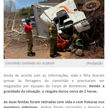
Caminhão tombado em acidente
Divulgação
Ainda de acordo com as informações, mãe e filha ficaram
presas às ferragens do caminhão e precisaram ser
resgatadas por equipes do Corpo de Bombeiros.
Devido à
gravidade da situação, o resgate durou cerca de 2 horas.
As duas feridas foram retiradas com vida e com fraturas nos
membros inferiores
. Ambas foram socorridas e levadas a