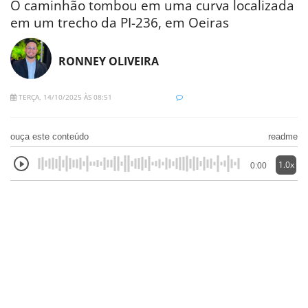
O caminhão tombou em uma curva localizada
em um trecho da PI-236, em Oeiras
RONNEY OLIVEIRA
TERÇA, 14/10/2025 ÀS 08:51
ouça este conteúdo
readme
1.0x
0:00