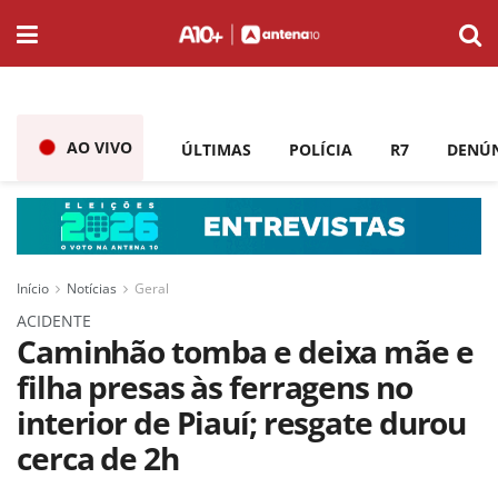
AO VIVO
ÚLTIMAS
POLÍCIA
R7
DENÚ
Início
Notícias
Geral
ACIDENTE
Caminhão tomba e deixa mãe e
filha presas às ferragens no
interior de Piauí; resgate durou
cerca de 2h