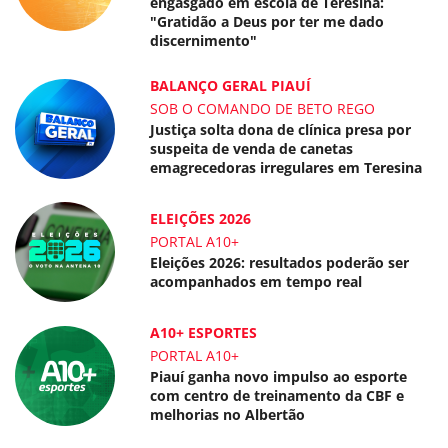
engasgado em escola de Teresina:
"Gratidão a Deus por ter me dado
discernimento"
BALANÇO GERAL PIAUÍ
SOB O COMANDO DE BETO REGO
Justiça solta dona de clínica presa por
suspeita de venda de canetas
emagrecedoras irregulares em Teresina
ELEIÇÕES 2026
PORTAL A10+
Eleições 2026: resultados poderão ser
acompanhados em tempo real
A10+ ESPORTES
PORTAL A10+
Piauí ganha novo impulso ao esporte
com centro de treinamento da CBF e
melhorias no Albertão