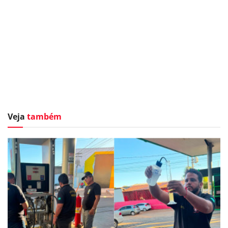
Veja
também