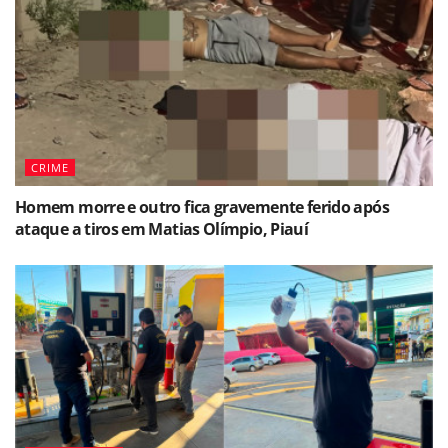
CRIME
Homem morre e outro fica gravemente ferido após
ataque a tiros em Matias Olímpio, Piauí