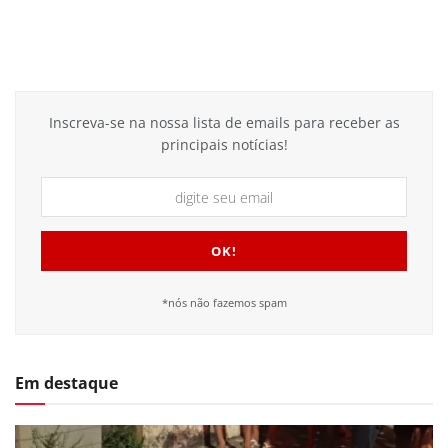
Inscreva-se na nossa lista de emails para receber as
principais notícias!
*nós não fazemos spam
Em destaque