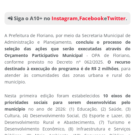
📲 Siga o A10+ no
Instagram
,
Facebook
e
Twitter
.
A Prefeitura de Floriano, por meio da Secretaria Municipal de
Administração e Planejamento,
concluiu o processo de
seleção das ações que serão executadas através do
Orçamento Participativo Municipal
- OPA de Floriano,
conforme previsto no Decreto nº 062/2025.
O recurso
destinado à execução do programa é de R$ 2 milhões
, para
atender às comunidades das zonas urbana e rural do
município.
Nesta primeira edição foram estabelecidos
10 eixos de
prioridades sociais para serem desenvolvidas pelo
município
no ano de 2026: (1) Educação, (2) Saúde, (3)
Cultura, (4) Desenvolvimento Social, (5) Esporte e Lazer, (6)
Desenvolvimento Rural e Abastecimento, (7) Turismo e
Desenvolvimento Econômico, (8) Infraestrutura e Serviços