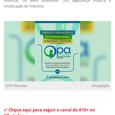
Públicos, (9) Meio Ambiente, (10) Segurança Pública e
Sinalização de Trânsito.
OPA Floriano
Divulgação
✅ Clique aqui para seguir o canal do A10+ no