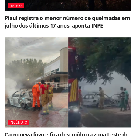
DADOS
Piauí registra o menor número de queimadas em
julho dos últimos 17 anos, aponta INPE
INCÊNDIO
Carro pega fogo e fica destruído na zona Leste de