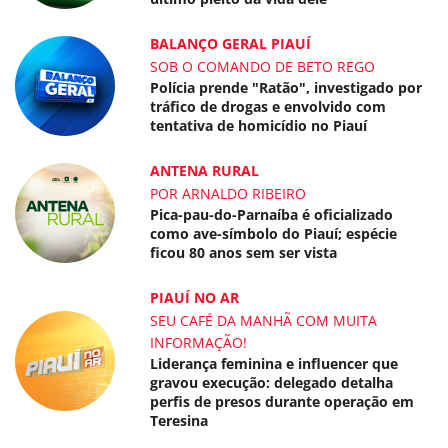
BALANÇO GERAL PIAUÍ
SOB O COMANDO DE BETO REGO
Polícia prende "Ratão", investigado por
tráfico de drogas e envolvido com
tentativa de homicídio no Piauí
ANTENA RURAL
POR ARNALDO RIBEIRO
Pica-pau-do-Parnaíba é oficializado
como ave-símbolo do Piauí; espécie
ficou 80 anos sem ser vista
PIAUÍ NO AR
SEU CAFÉ DA MANHÃ COM MUITA
INFORMAÇÃO!
Liderança feminina e influencer que
gravou execução: delegado detalha
perfis de presos durante operação em
Teresina