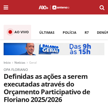
AO VIVO
ÚLTIMAS
POLÍCIA
R7
DENÚ
Início
Notícias
Geral
OPA FLORIANO
Definidas as ações a serem
executadas através do
Orçamento Participativo de
Floriano 2025/2026