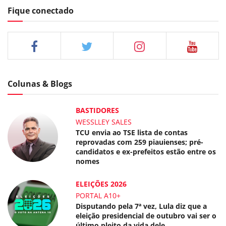
Fique conectado
Colunas & Blogs
BASTIDORES
WESSLLEY SALES
TCU envia ao TSE lista de contas
reprovadas com 259 piauienses; pré-
candidatos e ex-prefeitos estão entre os
nomes
ELEIÇÕES 2026
PORTAL A10+
Disputando pela 7ª vez, Lula diz que a
eleição presidencial de outubro vai ser o
último pleito da vida dele