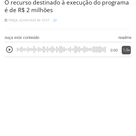
O recurso destinado à execução do programa
é de R$ 2 milhões
TERÇA, 02/09/2025 ÀS 10:57
ouça este conteúdo
readme
1.0x
0:00