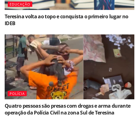
EDUCAÇÃO
Teresina volta ao topo e conquista o primeiro lugar no
IDEB
POLÍCIA
Quatro pessoas são presas com drogas e arma durante
operação da Polícia Civil na zona Sul de Teresina