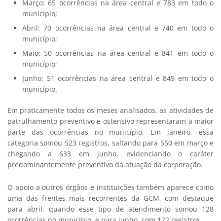
Março: 65 ocorrências na área central e 783 em todo o
município;
Abril: 70 ocorrências na área central e 740 em todo o
município;
Maio: 50 ocorrências na área central e 841 em todo o
município;
⁠Junho: 51 ocorrências na área central e 849 em todo o
município.
Em praticamente todos os meses analisados, as atividades de
patrulhamento preventivo e ostensivo representaram a maior
parte das ocorrências no município. Em janeiro, essa
categoria somou 523 registros, saltando para 550 em março e
chegando a 633 em junho, evidenciando o caráter
predominantemente preventivo da atuação da corporação.
O apoio a outros órgãos e instituições também aparece como
uma das frentes mais recorrentes da GCM, com destaque
para abril, quando esse tipo de atendimento somou 128
ocorrências no município, e para junho, com 122 registros.