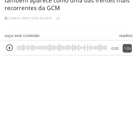
também aparece como uma das frentes mais
recorrentes da GCM
QUARTA, 08/07/2026 ÀS 06:01
ouça este conteúdo
readme
1.0x
0:00