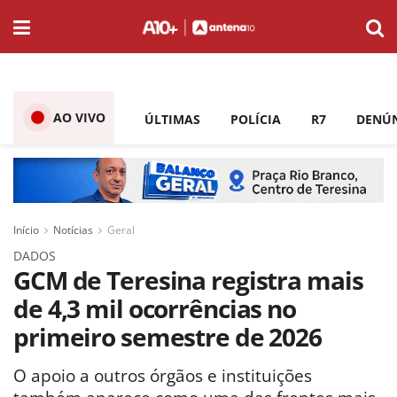
AO VIVO
ÚLTIMAS
POLÍCIA
R7
DENÚ
Início
Notícias
Geral
DADOS
GCM de Teresina registra mais
de 4,3 mil ocorrências no
primeiro semestre de 2026
O apoio a outros órgãos e instituições