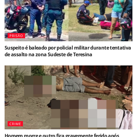
PRISÃO
Suspeito é baleado por policial militar durante tentativa
de assalto na zona Sudeste de Teresina
CRIME
Homem morre e outro fica gravemente ferido após