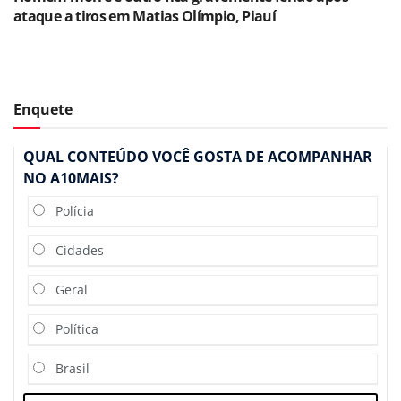
ataque a tiros em Matias Olímpio, Piauí
Enquete
QUAL CONTEÚDO VOCÊ GOSTA DE ACOMPANHAR
NO A10MAIS?
Polícia
Cidades
Geral
Política
Brasil