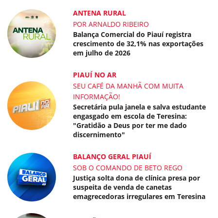
ANTENA RURAL
POR ARNALDO RIBEIRO
Balança Comercial do Piauí registra
crescimento de 32,1% nas exportações
em julho de 2026
PIAUÍ NO AR
SEU CAFÉ DA MANHÃ COM MUITA
INFORMAÇÃO!
Secretária pula janela e salva estudante
engasgado em escola de Teresina:
"Gratidão a Deus por ter me dado
discernimento"
BALANÇO GERAL PIAUÍ
SOB O COMANDO DE BETO REGO
Justiça solta dona de clínica presa por
suspeita de venda de canetas
emagrecedoras irregulares em Teresina