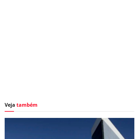
Veja
também