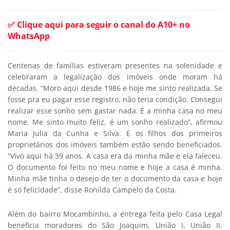
✅ Clique aqui para seguir o canal do A10+ no
WhatsApp
Centenas de famílias estiveram presentes na solenidade e
celebraram a legalização dos imóveis onde moram há
décadas. “Moro aqui desde 1986 e hoje me sinto realizada. Se
fosse pra eu pagar esse registro, não teria condição. Consegui
realizar esse sonho sem gastar nada. É a minha casa no meu
nome. Me sinto muito feliz, é um sonho realizado”, afirmou
Maria Julia da Cunha e Silva. E os filhos dos primeiros
proprietários dos imóveis também estão sendo beneficiados.
“Vivo aqui há 39 anos. A casa era da minha mãe e ela faleceu.
O documento foi feito no meu nome e hoje a casa é minha.
Minha mãe tinha o desejo de ter o documento da casa e hoje
é só felicidade”, disse Ronilda Campelo da Costa.
Além do bairro Mocambinho, a entrega feita pelo Casa Legal
beneficia moradores do São Joaquim, União I, União II,