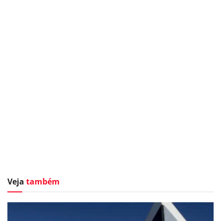
Veja
também