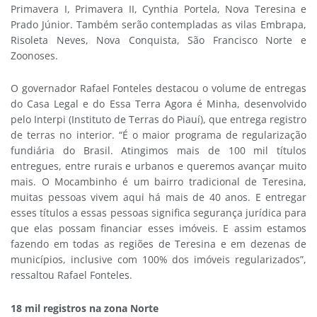
Primavera I, Primavera II, Cynthia Portela, Nova Teresina e
Prado Júnior. Também serão contempladas as vilas Embrapa,
Risoleta Neves, Nova Conquista, São Francisco Norte e
Zoonoses.
O governador Rafael Fonteles destacou o volume de entregas
do Casa Legal e do Essa Terra Agora é Minha, desenvolvido
pelo Interpi (Instituto de Terras do Piauí), que entrega registro
de terras no interior. “É o maior programa de regularização
fundiária do Brasil. Atingimos mais de 100 mil títulos
entregues, entre rurais e urbanos e queremos avançar muito
mais. O Mocambinho é um bairro tradicional de Teresina,
muitas pessoas vivem aqui há mais de 40 anos. E entregar
esses títulos a essas pessoas significa segurança jurídica para
que elas possam financiar esses imóveis. E assim estamos
fazendo em todas as regiões de Teresina e em dezenas de
municípios, inclusive com 100% dos imóveis regularizados”,
ressaltou Rafael Fonteles.
18 mil registros na zona Norte