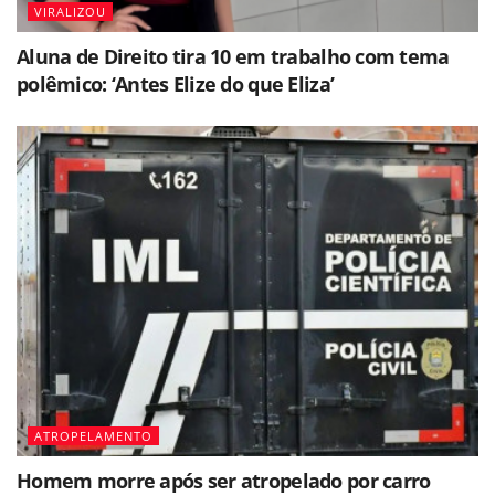
VIRALIZOU
Aluna de Direito tira 10 em trabalho com tema
polêmico: ‘Antes Elize do que Eliza’
ATROPELAMENTO
Homem morre após ser atropelado por carro