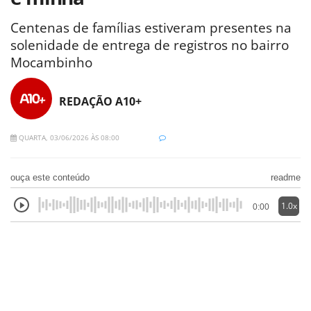
Centenas de famílias estiveram presentes na
solenidade de entrega de registros no bairro
Mocambinho
REDAÇÃO A10+
QUARTA, 03/06/2026 ÀS 08:00
ouça este conteúdo
readme
1.0x
0:00