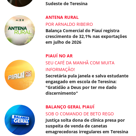
Sudeste de Teresina
ANTENA RURAL
POR ARNALDO RIBEIRO
Balança Comercial do Piauí registra
crescimento de 32,1% nas exportações
em julho de 2026
PIAUÍ NO AR
SEU CAFÉ DA MANHÃ COM MUITA
INFORMAÇÃO!
Secretária pula janela e salva estudante
engasgado em escola de Teresina:
"Gratidão a Deus por ter me dado
discernimento"
BALANÇO GERAL PIAUÍ
SOB O COMANDO DE BETO REGO
Justiça solta dona de clínica presa por
suspeita de venda de canetas
emagrecedoras irregulares em Teresina