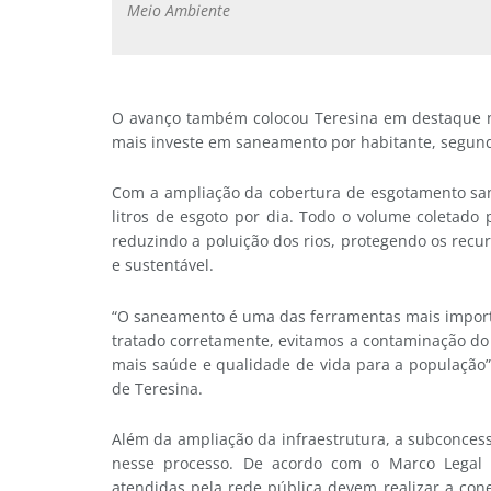
Meio Ambiente
O avanço também colocou Teresina em destaque na
mais investe em saneamento por habitante, segundo
Com a ampliação da cobertura de esgotamento sani
litros de esgoto por dia. Todo o volume coletado
reduzindo a poluição dos rios, protegendo os recu
e sustentável.
“O saneamento é uma das ferramentas mais import
tratado corretamente, evitamos a contaminação do 
mais saúde e qualidade de vida para a população
de Teresina.
Além da ampliação da infraestrutura, a subconcess
nesse processo. De acordo com o Marco Legal 
atendidas pela rede pública devem realizar a con