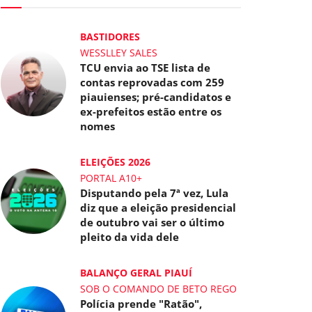
BASTIDORES
WESSLLEY SALES
TCU envia ao TSE lista de
contas reprovadas com 259
piauienses; pré-candidatos e
ex-prefeitos estão entre os
nomes
ELEIÇÕES 2026
PORTAL A10+
Disputando pela 7ª vez, Lula
diz que a eleição presidencial
de outubro vai ser o último
pleito da vida dele
BALANÇO GERAL PIAUÍ
SOB O COMANDO DE BETO REGO
Polícia prende "Ratão",