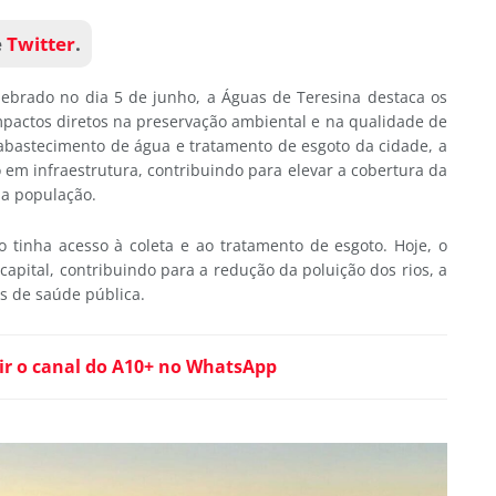
e
Twitter
.
brado no dia 5 de junho, a Águas de Teresina destaca os
mpactos diretos na preservação ambiental e na qualidade de
 abastecimento de água e tratamento de esgoto da cidade, a
o em infraestrutura, contribuindo para elevar a cobertura da
da população.
tinha acesso à coleta e ao tratamento de esgoto. Hoje, o
apital, contribuindo para a redução da poluição dos rios, a
s de saúde pública.
ir o canal do A10+ no WhatsApp