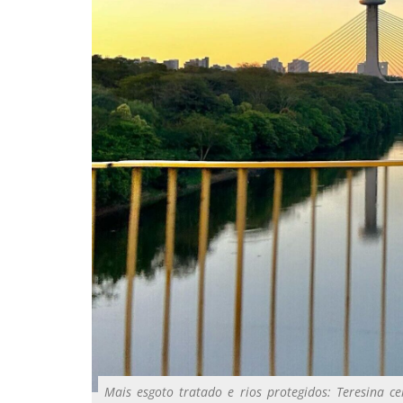
Mais esgoto tratado e rios protegidos: Teresina 