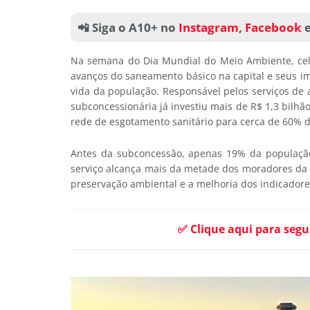
📲 Siga o A10+ no
Instagram
,
Facebook
Na semana do Dia Mundial do Meio Ambiente, cele
avanços do saneamento básico na capital e seus i
vida da população. Responsável pelos serviços de
subconcessionária já investiu mais de R$ 1,3 bilhã
rede de esgotamento sanitário para cerca de 60% 
Antes da subconcessão, apenas 19% da população 
serviço alcança mais da metade dos moradores da c
preservação ambiental e a melhoria dos indicadore
✅ Clique aqui para segu