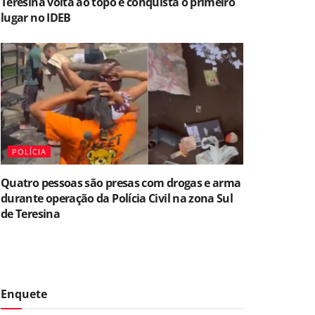
Teresina volta ao topo e conquista o primeiro
lugar no IDEB
POLÍCIA
Quatro pessoas são presas com drogas e arma
durante operação da Polícia Civil na zona Sul
de Teresina
Enquete