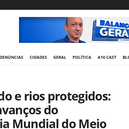
DENÚNCIAS
CIDADES
GERAL
POLÍTICA
A10 CAST
BL
o e rios protegidos:
avanços do
ia Mundial do Meio