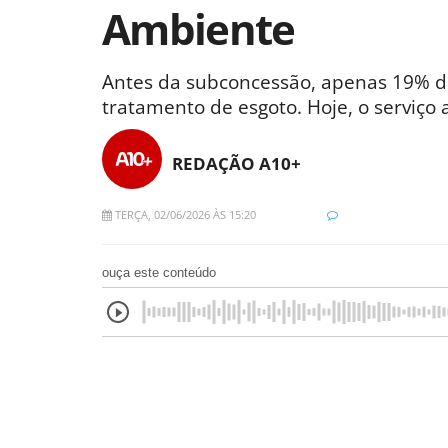
Ambiente
Antes da subconcessão, apenas 19% da
tratamento de esgoto. Hoje, o serviç
REDAÇÃO A10+
TERÇA, 02/06/2026 ÀS 15:20
ouça este conteúdo