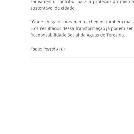
saneamento contribui para a proteção do meio a
sustentável da cidade.
“Onde chega o saneamento, chegam também mais sa
E os resultados dessa transformação já podem ser 
Responsabilidade Social da Águas de Teresina.
Fonte: Portal A10+