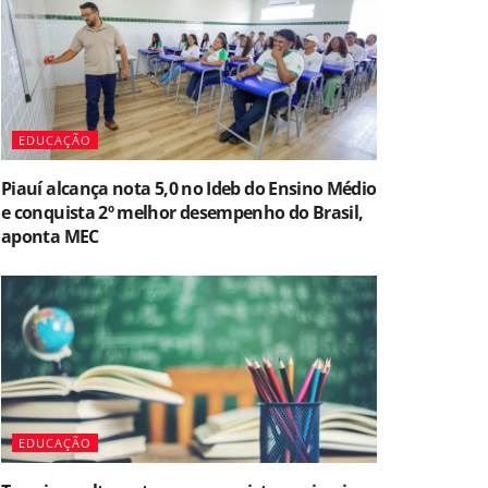
EDUCAÇÃO
Piauí alcança nota 5,0 no Ideb do Ensino Médio
e conquista 2º melhor desempenho do Brasil,
aponta MEC
EDUCAÇÃO