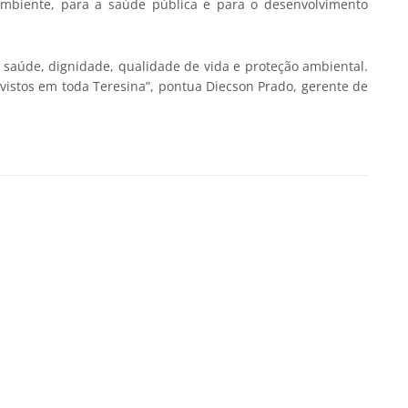
mbiente, para a saúde pública e para o desenvolvimento
úde, dignidade, qualidade de vida e proteção ambiental.
vistos em toda Teresina”, pontua Diecson Prado, gerente de