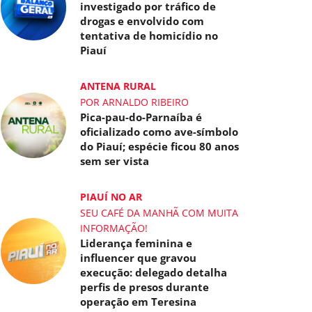
investigado por tráfico de
drogas e envolvido com
tentativa de homicídio no
Piauí
ANTENA RURAL
POR ARNALDO RIBEIRO
Pica-pau-do-Parnaíba é
oficializado como ave-símbolo
do Piauí; espécie ficou 80 anos
sem ser vista
PIAUÍ NO AR
SEU CAFÉ DA MANHÃ COM MUITA
INFORMAÇÃO!
Liderança feminina e
influencer que gravou
execução: delegado detalha
perfis de presos durante
operação em Teresina