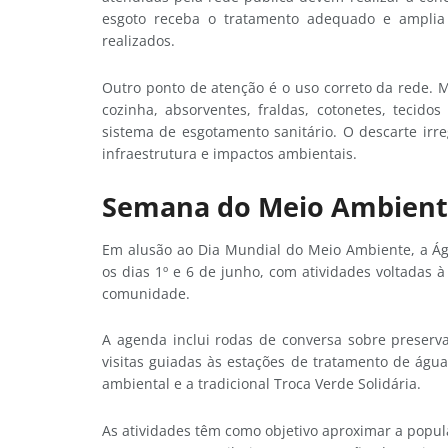
esgoto receba o tratamento adequado e amplia o
realizados.
Outro ponto de atenção é o uso correto da rede. Mat
cozinha, absorventes, fraldas, cotonetes, tecid
sistema de esgotamento sanitário. O descarte irr
infraestrutura e impactos ambientais.
Semana do Meio Ambien
Em alusão ao Dia Mundial do Meio Ambiente, a Á
os dias 1º e 6 de junho, com atividades voltadas
comunidade.
A agenda inclui rodas de conversa sobre preserva
visitas guiadas às estações de tratamento de águ
ambiental e a tradicional Troca Verde Solidária.
As atividades têm como objetivo aproximar a popula