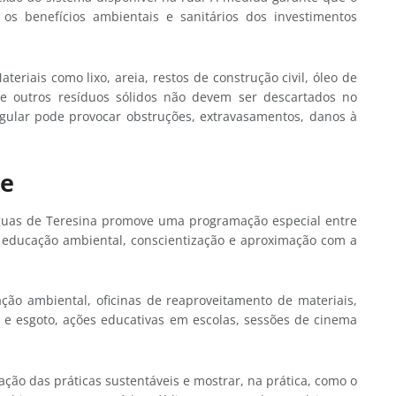
s benefícios ambientais e sanitários dos investimentos
eriais como lixo, areia, restos de construção civil, óleo de
os e outros resíduos sólidos não devem ser descartados no
egular pode provocar obstruções, extravasamentos, danos à
te
guas de Teresina promove uma programação especial entre
 à educação ambiental, conscientização e aproximação com a
ção ambiental, oficinas de reaproveitamento de materiais,
a e esgoto, ações educativas em escolas, sessões de cinema
ção das práticas sustentáveis e mostrar, na prática, como o