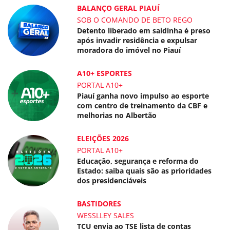
BALANÇO GERAL PIAUÍ
SOB O COMANDO DE BETO REGO
Detento liberado em saidinha é preso
após invadir residência e expulsar
moradora do imóvel no Piauí
A10+ ESPORTES
PORTAL A10+
Piauí ganha novo impulso ao esporte
com centro de treinamento da CBF e
melhorias no Albertão
ELEIÇÕES 2026
PORTAL A10+
Educação, segurança e reforma do
Estado: saiba quais são as prioridades
dos presidenciáveis
BASTIDORES
WESSLLEY SALES
TCU envia ao TSE lista de contas