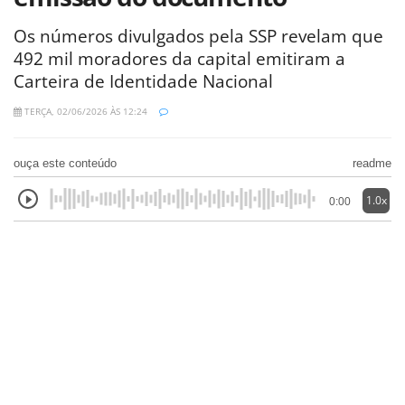
Os números divulgados pela SSP revelam que
492 mil moradores da capital emitiram a
Carteira de Identidade Nacional
TERÇA, 02/06/2026 ÀS 12:24
ouça este conteúdo
readme
1.0x
0:00