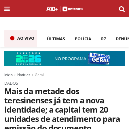
AO VIVO
ÚLTIMAS
POLÍCIA
R7
DENÚ
Início
Notícias
Geral
DADOS
Mais da metade dos
teresinenses já tem a nova
identidade; a capital tem 20
unidades de atendimento para
emissão do documento