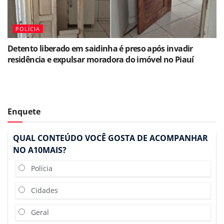
POLÍCIA
Detento liberado em saidinha é preso após invadir
residência e expulsar moradora do imóvel no Piauí
Enquete
QUAL CONTEÚDO VOCÊ GOSTA DE ACOMPANHAR
NO A10MAIS?
Polícia
Cidades
Geral