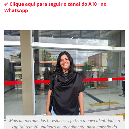
✅ Clique aqui para seguir o canal do A10+ no
WhatsApp
Mais da metade dos teresinenses já tem a nova identidade; a
capital tem 20 unidades de atendimento para emissão do