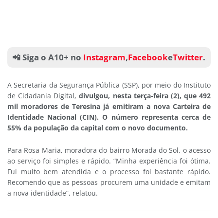
📲 Siga o A10+ no
Instagram
,
Facebook
e
Twitter
.
A Secretaria da Segurança Pública (SSP), por meio do Instituto
de Cidadania Digital,
divulgou, nesta terça-feira (2), que 492
mil moradores de Teresina já emitiram a nova Carteira de
Identidade Nacional (CIN). O número representa cerca de
55% da população da capital com o novo documento.
Para Rosa Maria, moradora do bairro Morada do Sol, o acesso
ao serviço foi simples e rápido. “Minha experiência foi ótima.
Fui muito bem atendida e o processo foi bastante rápido.
Recomendo que as pessoas procurem uma unidade e emitam
a nova identidade”, relatou.