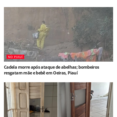
NO PIAUÍ
Cadela morre após ataque de abelhas; bombeiros
resgatam mãe e bebê em Oeiras, Piauí