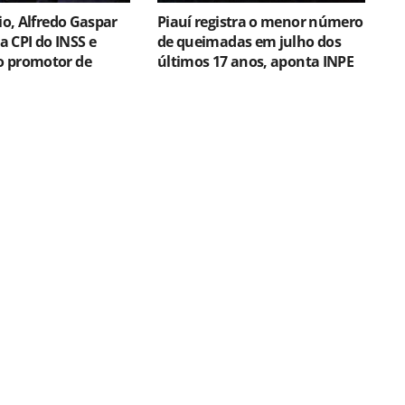
vio, Alfredo Gaspar
Piauí registra o menor número
da CPI do INSS e
de queimadas em julho dos
 promotor de
últimos 17 anos, aponta INPE