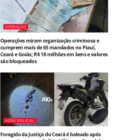
OPERAÇÃO
Operações miram organização criminosa e
cumprem mais de 65 mandados no Piauí,
Ceará e Goiás; R$ 18 milhões em bens e valores
são bloqueados
AÇÃO POLICIAL
Foragido da Justiça do Ceará é baleado após