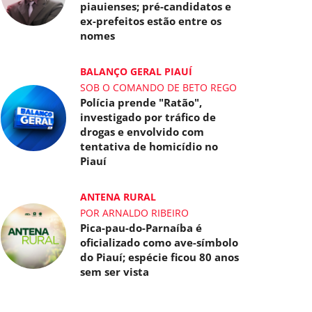
piauienses; pré-candidatos e
ex-prefeitos estão entre os
nomes
BALANÇO GERAL PIAUÍ
SOB O COMANDO DE BETO REGO
Polícia prende "Ratão",
investigado por tráfico de
drogas e envolvido com
tentativa de homicídio no
Piauí
ANTENA RURAL
POR ARNALDO RIBEIRO
Pica-pau-do-Parnaíba é
oficializado como ave-símbolo
do Piauí; espécie ficou 80 anos
sem ser vista