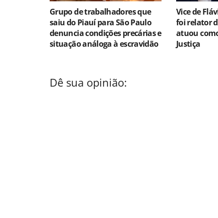
Grupo de trabalhadores que
Vice de Flá
saiu do Piauí para São Paulo
foi relator 
denuncia condições precárias e
atuou como
situação análoga à escravidão
Justiça
Dê sua opinião: