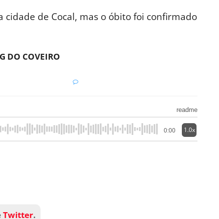
 cidade de Cocal, mas o óbito foi confirmado
G DO COVEIRO
readme
1.0x
0:00
e
Twitter
.