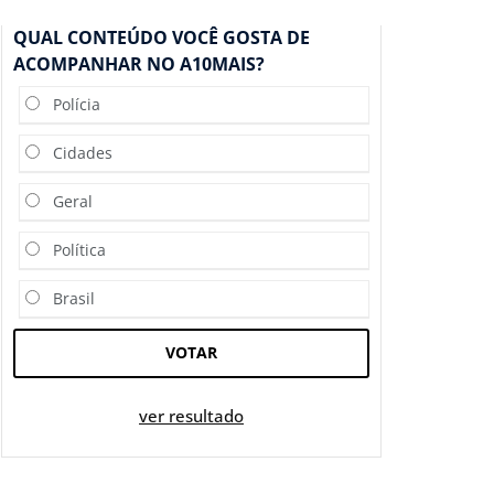
QUAL CONTEÚDO VOCÊ GOSTA DE
ACOMPANHAR NO A10MAIS?
Polícia
Cidades
Geral
Política
Brasil
VOTAR
ver resultado