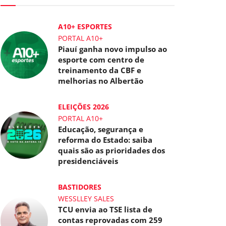
A10+ ESPORTES
PORTAL A10+
Piauí ganha novo impulso ao
esporte com centro de
treinamento da CBF e
melhorias no Albertão
ELEIÇÕES 2026
PORTAL A10+
Educação, segurança e
reforma do Estado: saiba
quais são as prioridades dos
presidenciáveis
BASTIDORES
WESSLLEY SALES
TCU envia ao TSE lista de
contas reprovadas com 259