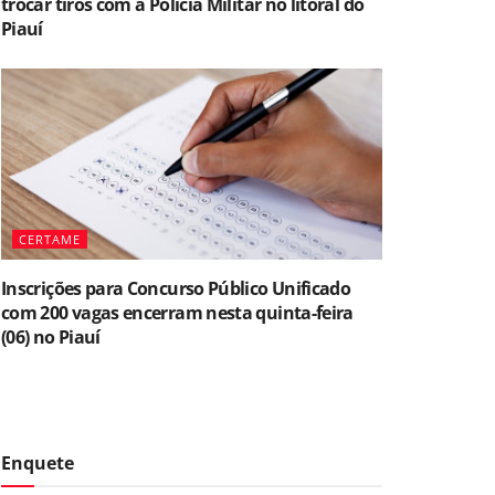
trocar tiros com a Polícia Militar no litoral do
Piauí
CERTAME
Inscrições para Concurso Público Unificado
com 200 vagas encerram nesta quinta-feira
(06) no Piauí
Enquete