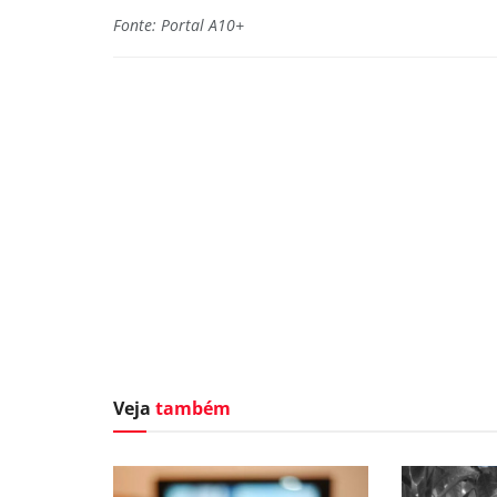
Fonte: Portal A10+
Veja
também