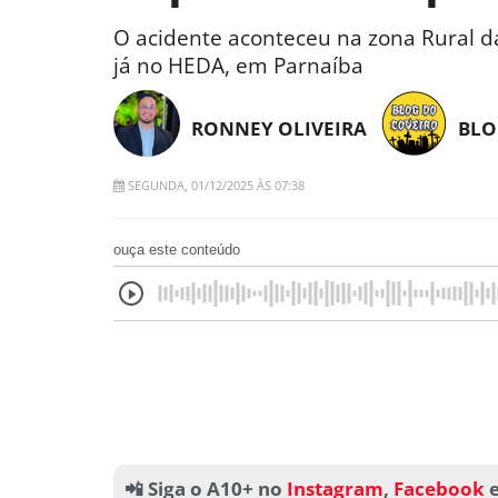
O acidente aconteceu na zona Rural da
já no HEDA, em Parnaíba
RONNEY OLIVEIRA
BLO
SEGUNDA, 01/12/2025 ÀS 07:38
ouça este conteúdo
📲 Siga o A10+ no
Instagram
,
Facebook