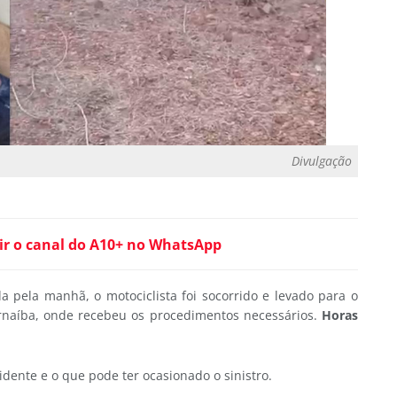
Divulgação
ir o canal do A10+ no WhatsApp
 pela manhã, o motociclista foi socorrido e levado para o
arnaíba, onde recebeu os procedimentos necessários.
Horas
cidente e o que pode ter ocasionado o sinistro.