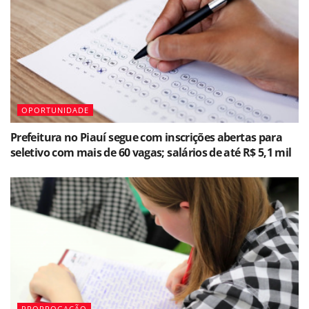
OPORTUNIDADE
Prefeitura no Piauí segue com inscrições abertas para
seletivo com mais de 60 vagas; salários de até R$ 5,1 mil
PRORROGAÇÃO