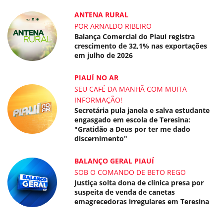
ANTENA RURAL
POR ARNALDO RIBEIRO
Balança Comercial do Piauí registra
crescimento de 32,1% nas exportações
em julho de 2026
PIAUÍ NO AR
SEU CAFÉ DA MANHÃ COM MUITA
INFORMAÇÃO!
Secretária pula janela e salva estudante
engasgado em escola de Teresina:
"Gratidão a Deus por ter me dado
discernimento"
BALANÇO GERAL PIAUÍ
SOB O COMANDO DE BETO REGO
Justiça solta dona de clínica presa por
suspeita de venda de canetas
emagrecedoras irregulares em Teresina