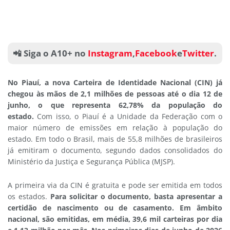
📲 Siga o A10+ no
Instagram
,
Facebook
e
Twitter
.
No Piauí, a nova Carteira de Identidade Nacional (CIN) já
chegou às mãos de 2,1 milhões de pessoas até o dia 12 de
junho, o que representa 62,78% da população do
estado.
Com isso, o Piauí é a Unidade da Federação com o
maior número de emissões em relação à população do
estado. Em todo o Brasil, mais de 55,8 milhões de brasileiros
já emitiram o documento, segundo dados consolidados do
Ministério da Justiça e Segurança Pública (MJSP).
A primeira via da CIN é gratuita e pode ser emitida em todos
os estados.
Para solicitar o documento, basta apresentar a
certidão de nascimento ou de casamento. Em âmbito
nacional, são emitidas, em média, 39,6 mil carteiras por dia