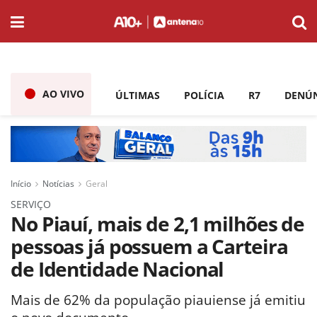
AO VIVO
ÚLTIMAS
POLÍCIA
R7
DENÚ
Início
Notícias
Geral
SERVIÇO
No Piauí, mais de 2,1 milhões de
pessoas já possuem a Carteira
de Identidade Nacional
Mais de 62% da população piauiense já emitiu