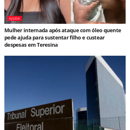
AJUDA
Mulher internada após ataque com óleo quente
pede ajuda para sustentar filho e custear
despesas em Teresina