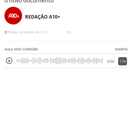
o novo documento
REDAÇÃO A10+
TERÇA, 16/06/2026 ÀS 11:21
ouça este conteúdo
readme
1.0x
0:00