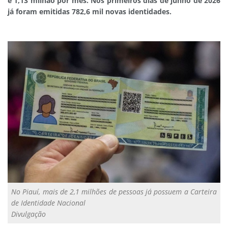
e 1,13 milhão por mês. Nos primeiros dias de junho de 2026
já foram emitidas 782,6 mil novas identidades.
No Piauí, mais de 2,1 milhões de pessoas já possuem a Carteira
de Identidade Nacional
Divulgação