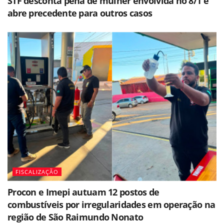
STF desconta pena de mulher envolvida no 8/1 e
abre precedente para outros casos
FISCALIZAÇÃO
Procon e Imepi autuam 12 postos de
combustíveis por irregularidades em operação na
região de São Raimundo Nonato