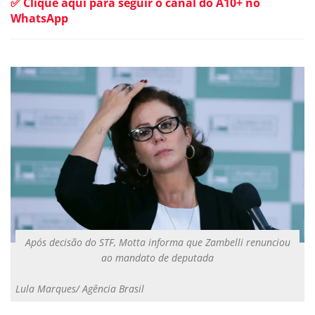
✅ Clique aqui para seguir o canal do A10+ no
WhatsApp
Após decisão do STF, Motta informa que Zambelli renunciou
ao mandato de deputada
Lula Marques/ Agência Brasil