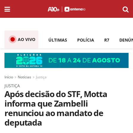
AO VIVO
ÚLTIMAS
POLÍCIA
R7
DENÚ
Início
Notícias
Justiça
JUSTIÇA
Após decisão do STF, Motta
informa que Zambelli
renunciou ao mandato de
deputada