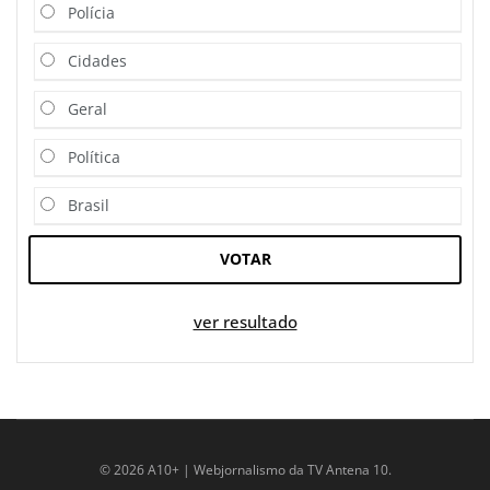
Polícia
Cidades
Geral
Política
Brasil
VOTAR
ver resultado
© 2026 A10+ | Webjornalismo da TV Antena 10.