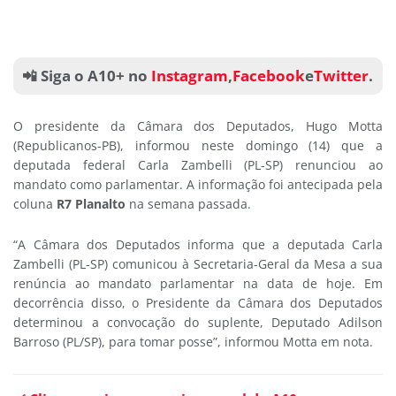
📲 Siga o A10+ no
Instagram
,
Facebook
e
Twitter
.
O presidente da Câmara dos Deputados, Hugo Motta
(Republicanos-PB), informou neste domingo (14) que a
deputada federal Carla Zambelli (PL-SP) renunciou ao
mandato como parlamentar. A informação foi antecipada pela
coluna
R7 Planalto
na semana passada.
“A Câmara dos Deputados informa que a deputada Carla
Zambelli (PL-SP) comunicou à Secretaria-Geral da Mesa a sua
renúncia ao mandato parlamentar na data de hoje. Em
decorrência disso, o Presidente da Câmara dos Deputados
determinou a convocação do suplente, Deputado Adilson
Barroso (PL/SP), para tomar posse”, informou Motta em nota.