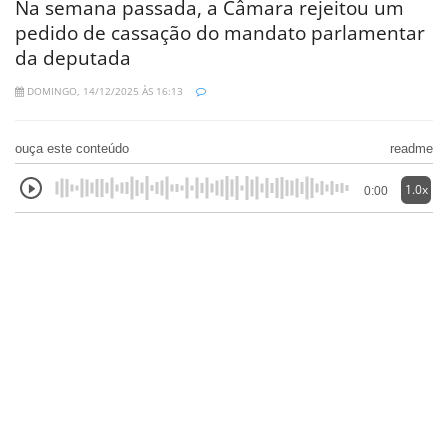
Na semana passada, a Câmara rejeitou um
pedido de cassação do mandato parlamentar
da deputada
DOMINGO, 14/12/2025 ÀS 16:13
ouça este conteúdo
readme
1.0x
0:00