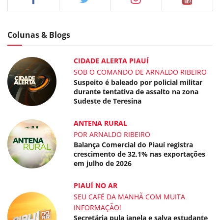
Colunas & Blogs
CIDADE ALERTA PIAUÍ
SOB O COMANDO DE ARNALDO RIBEIRO
Suspeito é baleado por policial militar
durante tentativa de assalto na zona
Sudeste de Teresina
ANTENA RURAL
POR ARNALDO RIBEIRO
Balança Comercial do Piauí registra
crescimento de 32,1% nas exportações
em julho de 2026
PIAUÍ NO AR
SEU CAFÉ DA MANHÃ COM MUITA
INFORMAÇÃO!
Secretária pula janela e salva estudante