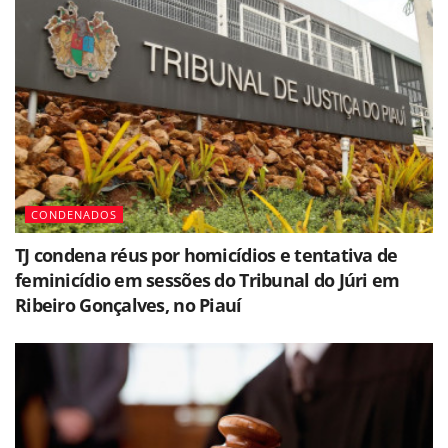
CONDENADOS
TJ condena réus por homicídios e tentativa de
feminicídio em sessões do Tribunal do Júri em
Ribeiro Gonçalves, no Piauí