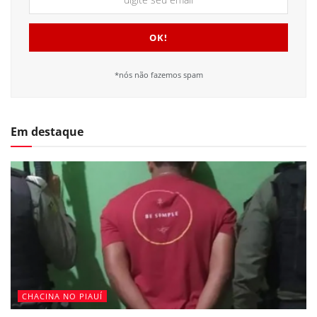
*nós não fazemos spam
Em destaque
CHACINA NO PIAUÍ