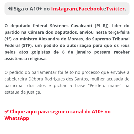
📲 Siga o A10+ no
Instagram
,
Facebook
e
Twitter
.
O deputado federal Sóstenes Cavalcanti (PL-RJ), líder do
partido na Câmara dos Deputados, enviou nesta terça-feira
(1°) ao ministro Alexandre de Moraes, do Supremo Tribunal
Federal (STF), um pedido de autorização para que os réus
pelos atos golpistas de 8 de janeiro possam receber
assistência religiosa.
O pedido do parlamentar foi feito no processo que envolve a
cabelereira Débora Rodrigues dos Santos, mulher acusada de
participar dos atos e pichar a frase "Perdeu, mané" na
estátua da Justiça.
✅ Clique aqui para seguir o canal do A10+ no
WhatsApp