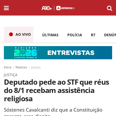
AO VIVO
ÚLTIMAS
POLÍCIA
R7
DENÚ
Início
Notícias
Justiça
JUSTIÇA
Deputado pede ao STF que réus
do 8/1 recebam assistência
religiosa
Sóstenes Cavalcanti diz que a Constituição