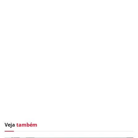
Veja
também