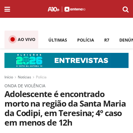
AO VIVO
ÚLTIMAS
POLÍCIA
R7
DENÚ
Início
Notícias
Polícia
ONDA DE VIOLÊNCIA
Adolescente é encontrado
morto na região da Santa Maria
da Codipi, em Teresina; 4º caso
em menos de 12h