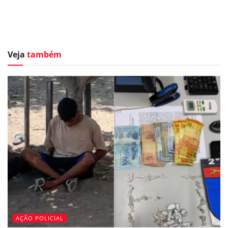
Veja
também
AÇÃO POLICIAL