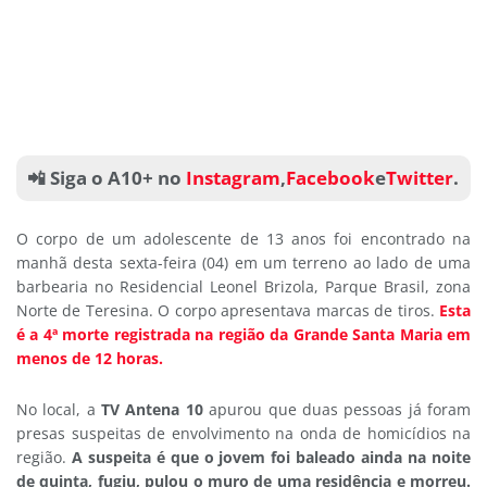
📲 Siga o A10+ no
Instagram
,
Facebook
e
Twitter
.
O corpo de um adolescente de 13 anos foi encontrado na
manhã desta sexta-feira (04) em um terreno ao lado de uma
barbearia no Residencial Leonel Brizola, Parque Brasil, zona
Norte de Teresina. O corpo apresentava marcas de tiros.
Esta
é a 4ª morte registrada na região da Grande Santa Maria em
menos de 12 horas.
No local, a
TV Antena 10
apurou que duas pessoas já foram
presas suspeitas de envolvimento na onda de homicídios na
região.
A suspeita é que o jovem foi baleado ainda na noite
de quinta, fugiu, pulou o muro de uma residência e morreu.