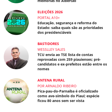
melhorias no Albertão
ELEIÇÕES 2026
PORTAL A10+
Educação, segurança e reforma do
Estado: saiba quais são as prioridades
dos presidenciáveis
BASTIDORES
WESSLLEY SALES
TCU envia ao TSE lista de contas
reprovadas com 259 piauienses; pré-
candidatos e ex-prefeitos estão entre os
nomes
ANTENA RURAL
POR ARNALDO RIBEIRO
Pica-pau-do-Parnaíba é oficializado
como ave-símbolo do Piauí; espécie
ficou 80 anos sem ser vista