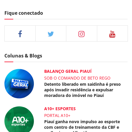
Fique conectado
Colunas & Blogs
BALANÇO GERAL PIAUÍ
SOB O COMANDO DE BETO REGO
Detento liberado em saidinha é preso
após invadir residência e expulsar
moradora do imóvel no Piauí
A10+ ESPORTES
PORTAL A10+
Piauí ganha novo impulso ao esporte
com centro de treinamento da CBF e