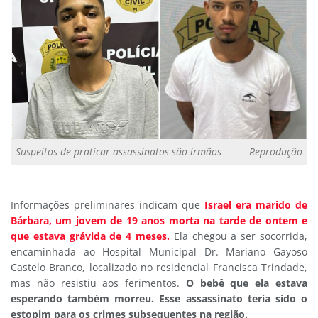
Suspeitos de praticar assassinatos são irmãos
Reprodução
Informações preliminares indicam que
Israel era marido de
Bárbara, um jovem de 19 anos morta na tarde de ontem e
que estava grávida de 4 meses.
Ela chegou a ser socorrida,
encaminhada ao Hospital Municipal Dr. Mariano Gayoso
Castelo Branco, localizado no residencial Francisca Trindade,
mas não resistiu aos ferimentos.
O bebê que ela estava
esperando também morreu. Esse assassinato teria sido o
estopim para os crimes subsequentes na região.