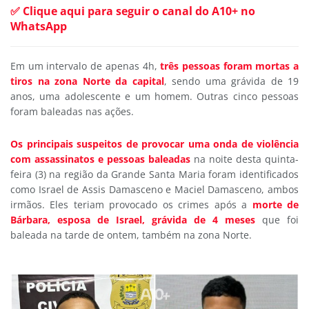
✅ Clique aqui para seguir o canal do A10+ no
WhatsApp
Em um intervalo de apenas 4h,
três pessoas foram mortas a
tiros na zona Norte da capital
, sendo uma grávida de 19
anos, uma adolescente e um homem. Outras cinco pessoas
foram baleadas nas ações.
Os principais suspeitos de provocar uma
onda de violência
com assassinatos e pessoas baleadas
na
noite desta quinta-
feira (3) na região da Grande Santa Maria foram identificados
como Israel de Assis Damasceno e Maciel Damasceno, ambos
irmãos. Eles teriam provocado os crimes após a
morte de
Bárbara, esposa de Israel, grávida de 4 meses
que foi
baleada na tarde de ontem, também na zona Norte.