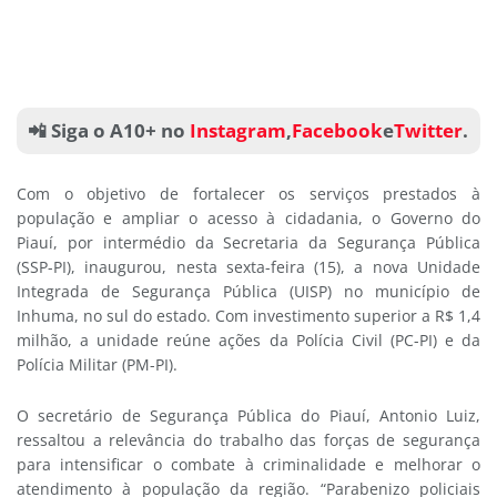
📲 Siga o A10+ no
Instagram
,
Facebook
e
Twitter
.
Com o objetivo de fortalecer os serviços prestados à
população e ampliar o acesso à cidadania, o Governo do
Piauí, por intermédio da Secretaria da Segurança Pública
(SSP-PI), inaugurou, nesta sexta-feira (15), a nova Unidade
Integrada de Segurança Pública (UISP) no município de
Inhuma, no sul do estado. Com investimento superior a R$ 1,4
milhão, a unidade reúne ações da Polícia Civil (PC-PI) e da
Polícia Militar (PM-PI).
O secretário de Segurança Pública do Piauí, Antonio Luiz,
ressaltou a relevância do trabalho das forças de segurança
para intensificar o combate à criminalidade e melhorar o
atendimento à população da região. “Parabenizo policiais