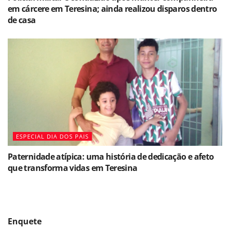
em cárcere em Teresina; ainda realizou disparos dentro
de casa
ESPECIAL DIA DOS PAIS
Paternidade atípica: uma história de dedicação e afeto
que transforma vidas em Teresina
Enquete