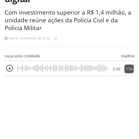
Com investimento superior a R$ 1,4 milhão, a
unidade reúne ações da Polícia Civil e da
Polícia Militar
SEXTA, 15/05/2026 ÀS 15:33
ouça este conteúdo
readme
1.0x
0:00