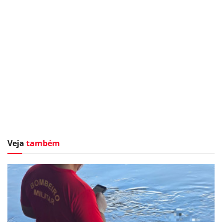
Veja
também