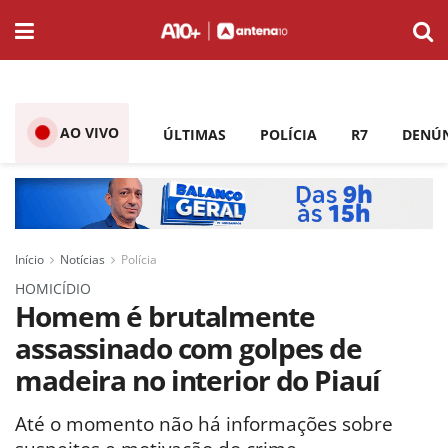
AO VIVO
ÚLTIMAS
POLÍCIA
R7
DENÚ
Início
Notícias
Polícia
HOMICÍDIO
Homem é brutalmente
assassinado com golpes de
madeira no interior do Piauí
Até o momento não há informações sobre