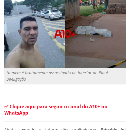
Homem é brutalmente assassinado no interior do Piauí
Divulgação
✅ Clique aqui para seguir o canal do A10+ no
WhatsApp
Ainda segundo as informações preliminares,
Erinaldo foi