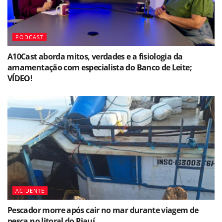
PODCAST
A10Cast aborda mitos, verdades e a fisiologia da
amamentação com especialista do Banco de Leite;
VÍDEO!
ACIDENTE
Pescador morre após cair no mar durante viagem de
pesca no litoral do Piauí