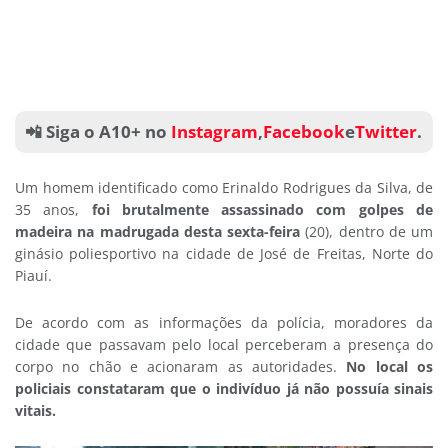
📲 Siga o A10+ no
Instagram
,
Facebook
e
Twitter
.
Um homem identificado como Erinaldo Rodrigues da Silva, de
35 anos,
foi brutalmente assassinado com golpes de
madeira na madrugada desta sexta-feira
(20), dentro de um
ginásio poliesportivo na cidade de José de Freitas, Norte do
Piauí.
De acordo com as informações da polícia, moradores da
cidade que passavam pelo local perceberam a presença do
corpo no chão e acionaram as autoridades.
No local os
policiais constataram que o indivíduo já não possuía sinais
vitais.