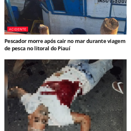
ACIDENTE
Pescador morre após cair no mar durante viagem
de pesca no litoral do Piauí