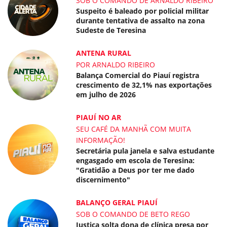
SOB O COMANDO DE ARNALDO RIBEIRO
Suspeito é baleado por policial militar
durante tentativa de assalto na zona
Sudeste de Teresina
ANTENA RURAL
POR ARNALDO RIBEIRO
Balança Comercial do Piauí registra
crescimento de 32,1% nas exportações
em julho de 2026
PIAUÍ NO AR
SEU CAFÉ DA MANHÃ COM MUITA
INFORMAÇÃO!
Secretária pula janela e salva estudante
engasgado em escola de Teresina:
"Gratidão a Deus por ter me dado
discernimento"
BALANÇO GERAL PIAUÍ
SOB O COMANDO DE BETO REGO
Justiça solta dona de clínica presa por