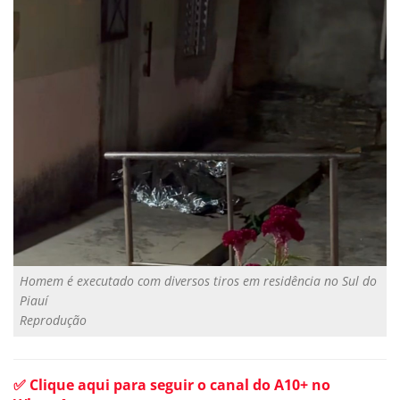
Homem é executado com diversos tiros em residência no Sul do
Piauí
Reprodução
✅ Clique aqui para seguir o canal do A10+ no