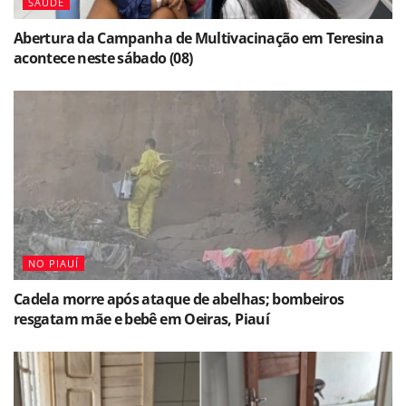
SAÚDE
Abertura da Campanha de Multivacinação em Teresina
acontece neste sábado (08)
NO PIAUÍ
Cadela morre após ataque de abelhas; bombeiros
resgatam mãe e bebê em Oeiras, Piauí