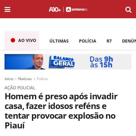
AO VIVO
ÚLTIMAS
POLÍCIA
R7
DENÚ
Início
Notícias
Polícia
AÇÃO POLICIAL
Homem é preso após invadir
casa, fazer idosos reféns e
tentar provocar explosão no
Piauí