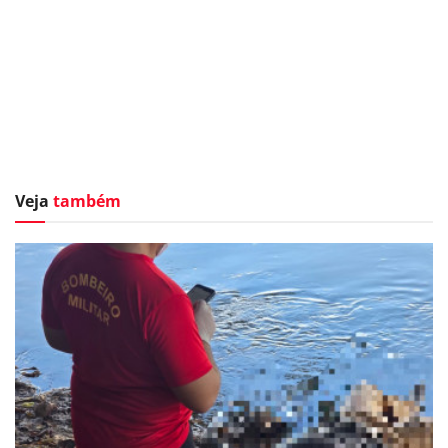
Veja
também