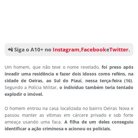
📲 Siga o A10+ no
Instagram
,
Facebook
e
Twitter
.
Um homem, que não teve o nome revelado,
foi preso após
invadir uma residência e fazer dois idosos como reféns, na
cidade de Oeiras, ao Sul do Piauí, nessa terça-feira (16)
.
Segundo a Polícia Militar,
o indivíduo também teria tentado
explodir o imóvel.
O homem entrou na casa localizada no bairro Oeiras Nova e
passou manter as vítimas em cárcere privado e sob forte
ameaça usando uma faca.
A filha de um deles conseguiu
identificar a ação criminosa e acionou os policiais.