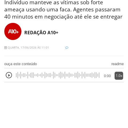
Indivíduo manteve as vítimas sob forte
ameaça usando uma faca. Agentes passaram
40 minutos em negociação até ele se entregar
REDAÇÃO A10+
QUARTA, 17/06/2026 ÀS 11:01
ouça este conteúdo
readme
1.0x
0:00