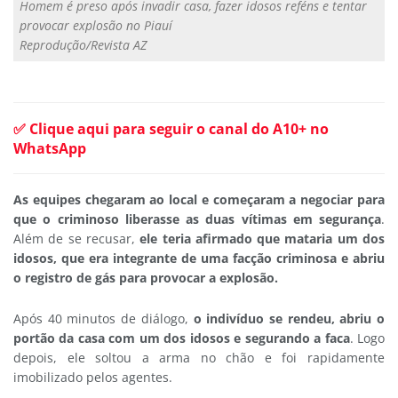
Homem é preso após invadir casa, fazer idosos reféns e tentar
provocar explosão no Piauí
Reprodução/Revista AZ
✅ Clique aqui para seguir o canal do A10+ no
WhatsApp
As equipes chegaram ao local e começaram a negociar para
que o criminoso liberasse as duas vítimas em segurança
.
Além de se recusar,
ele teria afirmado que mataria um dos
idosos, que era integrante de uma facção criminosa e abriu
o registro de gás para provocar a explosão.
Após 40 minutos de diálogo,
o indivíduo se rendeu, abriu o
portão da casa com um dos idosos e segurando a faca
. Logo
depois, ele soltou a arma no chão e foi rapidamente
imobilizado pelos agentes.