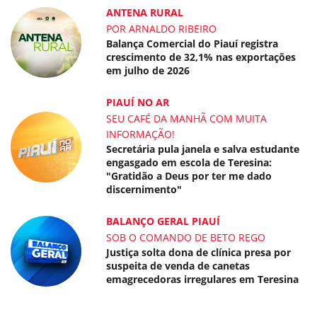
ANTENA RURAL
POR ARNALDO RIBEIRO
Balança Comercial do Piauí registra
crescimento de 32,1% nas exportações
em julho de 2026
PIAUÍ NO AR
SEU CAFÉ DA MANHÃ COM MUITA
INFORMAÇÃO!
Secretária pula janela e salva estudante
engasgado em escola de Teresina:
"Gratidão a Deus por ter me dado
discernimento"
BALANÇO GERAL PIAUÍ
SOB O COMANDO DE BETO REGO
Justiça solta dona de clínica presa por
suspeita de venda de canetas
emagrecedoras irregulares em Teresina