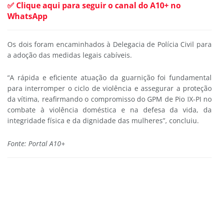
✅ Clique aqui para seguir o canal do A10+ no
WhatsApp
Os dois foram encaminhados à Delegacia de Polícia Civil para
a adoção das medidas legais cabíveis.
“A rápida e eficiente atuação da guarnição foi fundamental
para interromper o ciclo de violência e assegurar a proteção
da vítima, reafirmando o compromisso do GPM de Pio IX-PI no
combate à violência doméstica e na defesa da vida, da
integridade física e da dignidade das mulheres”, concluiu.
Fonte: Portal A10+