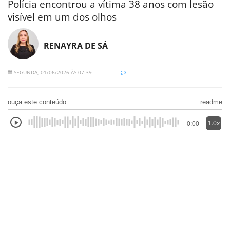
Polícia encontrou a vítima 38 anos com lesão
visível em um dos olhos
RENAYRA DE SÁ
SEGUNDA, 01/06/2026 ÀS 07:39
ouça este conteúdo
readme
1.0x
0:00