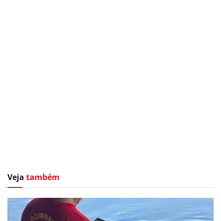
Veja
também