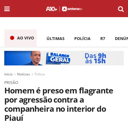
AO VIVO
ÚLTIMAS
POLÍCIA
R7
DENÚ
Início
Notícias
Polícia
PRISÃO
Homem é preso em flagrante
por agressão contra a
companheira no interior do
Piauí