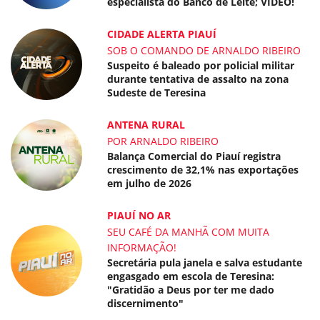
especialista do Banco de Leite; VÍDEO!
CIDADE ALERTA PIAUÍ
SOB O COMANDO DE ARNALDO RIBEIRO
Suspeito é baleado por policial militar
durante tentativa de assalto na zona
Sudeste de Teresina
ANTENA RURAL
POR ARNALDO RIBEIRO
Balança Comercial do Piauí registra
crescimento de 32,1% nas exportações
em julho de 2026
PIAUÍ NO AR
SEU CAFÉ DA MANHÃ COM MUITA
INFORMAÇÃO!
Secretária pula janela e salva estudante
engasgado em escola de Teresina:
"Gratidão a Deus por ter me dado
discernimento"