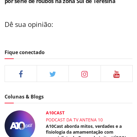
por série de roubos na zona Sul de Teresina
Dê sua opinião:
Fique conectado
Colunas & Blogs
A10CAST
PODCAST DA TV ANTENA 10
A10Cast aborda mitos, verdades e a
fisiologia da amamentação com