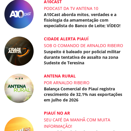
A10CAST
PODCAST DA TV ANTENA 10
A10Cast aborda mitos, verdades e a
fisiologia da amamentação com
especialista do Banco de Leite; VÍDEO!
CIDADE ALERTA PIAUÍ
SOB O COMANDO DE ARNALDO RIBEIRO
Suspeito é baleado por policial militar
durante tentativa de assalto na zona
Sudeste de Teresina
ANTENA RURAL
POR ARNALDO RIBEIRO
Balança Comercial do Piauí registra
crescimento de 32,1% nas exportações
em julho de 2026
PIAUÍ NO AR
SEU CAFÉ DA MANHÃ COM MUITA
INFORMAÇÃO!