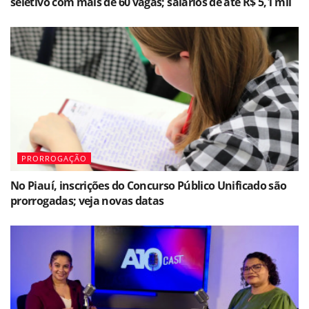
seletivo com mais de 60 vagas; salários de até R$ 5,1 mil
PRORROGAÇÃO
No Piauí, inscrições do Concurso Público Unificado são
prorrogadas; veja novas datas