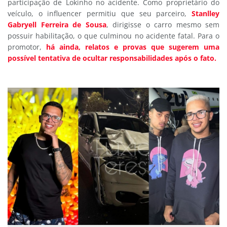
participação de Lokinho no acidente. Como proprietário do
veículo, o influencer permitiu que seu parceiro,
Stanlley
Gabryell Ferreira de Sousa
, dirigisse o carro mesmo sem
possuir habilitação, o que culminou no acidente fatal. Para o
promotor,
há ainda, relatos e provas que sugerem uma
possível tentativa de ocultar responsabilidades após o fato.