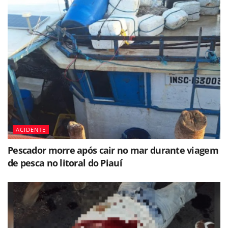
ACIDENTE
Pescador morre após cair no mar durante viagem
de pesca no litoral do Piauí