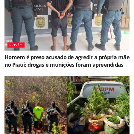
PRISÃO
Homem é preso acusado de agredir a própria mãe
no Piauí; drogas e munições foram apreendidas