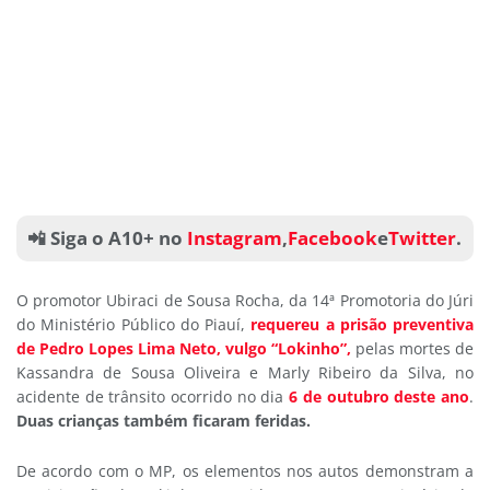
📲 Siga o A10+ no
Instagram
,
Facebook
e
Twitter
.
O promotor Ubiraci de Sousa Rocha, da 14ª Promotoria do Júri
do Ministério Público do Piauí,
requereu a prisão preventiva
de Pedro Lopes Lima Neto, vulgo “Lokinho”,
pelas mortes de
Kassandra de Sousa Oliveira e Marly Ribeiro da Silva, no
acidente de trânsito ocorrido no dia
6 de outubro deste ano
.
Duas crianças também ficaram feridas.
De acordo com o MP, os elementos nos autos demonstram a