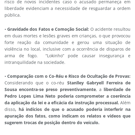
risco de novos incidentes caso o acusado permaneça em
liberdade evidenciam a necessidade de resguardar a ordem
pública.
•
Gravidade dos Fatos e Comoção Social:
O acidente resultou
em duas mortes e lesões graves em crianças, o que provocou
forte reação da comunidade e gerou uma situação de
violência no local, inclusive com a ocorrência de disparos de
arma de fogo. “Lokinho” pode causar insegurança e
intranquilidade na sociedade.
•
Comparação com o Co-Réu e Risco de Ocultação de Provas:
Considerando que o co-réu
Stanlley Gabryell Ferreira de
Sousa encontra-se preso preventivamente
, a
liberdade de
Pedro Lopes Lima Neto poderia comprometer a coerência
da aplicação da lei e a eficácia da instrução processual.
Além
disso
, há indícios de que o acusado poderia interferir na
apuração dos fatos, como indicam os relatos e vídeos que
sugerem trocas de posição dentro do veículo.