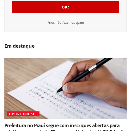
*nós não fazemos spam
Em destaque
OPORTUNIDADE
Prefeitura no Piauí segue com inscrições abertas para