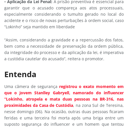
•
Aplicação da Lei Penal:
A prisão preventiva é essencial para
garantir que o acusado compareça aos atos processuais,
especialmente considerando o tumulto gerado no local do
acidente e o risco de novas perturbações à ordem social, caso
“Lokinho” seja mantido em liberdade
“Assim, considerando a gravidade e a repercussão dos fatos,
bem como a necessidade de preservação da ordem pública,
da integridade do processo e da aplicação da lei, é imperativa
a custódia cautelar do acusado”, reitera o promotor.
Entenda
Uma câmera de segurança
registrou o exato momento em
que o jovem Stanlley Gabryell, namorado do influencer
“Lokinho, atropela e mata duas pessoas na BR-316, nas
proximidades da Casa de Custódia
, na zona Sul de Teresina,
nesse domingo (06). Na ocasião, outras duas pessoas ficaram
feridas e uma terceira foi morta após uma briga entre um
suposto segurança do influencer e um homem que tentou