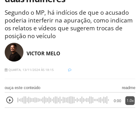
Segundo o MP, há indícios de que o acusado
poderia interferir na apuração, como indicam
os relatos e vídeos que sugerem trocas de
posição no veículo
VICTOR MELO
QUARTA, 13/11/2024 ÀS 18:15
ouça este conteúdo
readme
1.0x
0:00