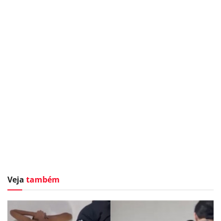
Veja
também