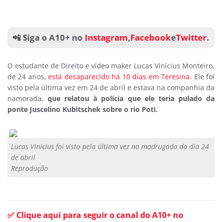
📲 Siga o A10+ no
Instagram
,
Facebook
e
Twitter
.
O estudante de Direito e vídeo maker Lucas Vinícius Monteiro,
de 24 anos,
está desaparecido há 10 dias em Teresina
. Ele foi
visto pela última vez em 24 de abril e estava na companhia da
namorada,
que relatou à polícia que ele teria pulado da
ponte Juscelino Kubitschek sobre o rio Poti.
Lucas Vinícius foi visto pela última vez na madrugada do dia 24
de abril
Reprodução
✅ Clique aqui para seguir o canal do A10+ no