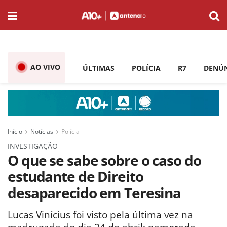
AO VIVO
ÚLTIMAS
POLÍCIA
R7
DENÚ
Início
Notícias
Polícia
INVESTIGAÇÃO
O que se sabe sobre o caso do
estudante de Direito
desaparecido em Teresina
Lucas Vinícius foi visto pela última vez na