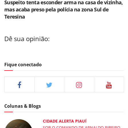
Suspeito tenta esconder arma na casa de vizinha,
mas acaba preso pela polícia na zona Sul de
Teresina
Dê sua opinião:
Fique conectado
Colunas & Blogs
CIDADE ALERTA PIAUÍ
SOB O COMANDO DE ARNALDO RIBEIRO