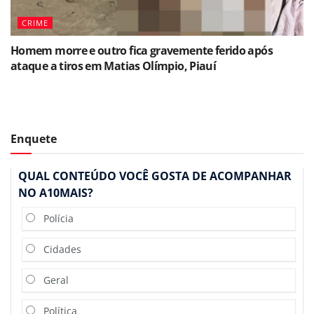
CRIME
Homem morre e outro fica gravemente ferido após
ataque a tiros em Matias Olímpio, Piauí
Enquete
QUAL CONTEÚDO VOCÊ GOSTA DE ACOMPANHAR
NO A10MAIS?
Polícia
Cidades
Geral
Política