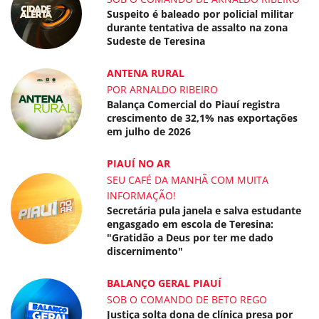
Suspeito é baleado por policial militar
durante tentativa de assalto na zona
Sudeste de Teresina
ANTENA RURAL
POR ARNALDO RIBEIRO
Balança Comercial do Piauí registra
crescimento de 32,1% nas exportações
em julho de 2026
PIAUÍ NO AR
SEU CAFÉ DA MANHÃ COM MUITA
INFORMAÇÃO!
Secretária pula janela e salva estudante
engasgado em escola de Teresina:
"Gratidão a Deus por ter me dado
discernimento"
BALANÇO GERAL PIAUÍ
SOB O COMANDO DE BETO REGO
Justiça solta dona de clínica presa por