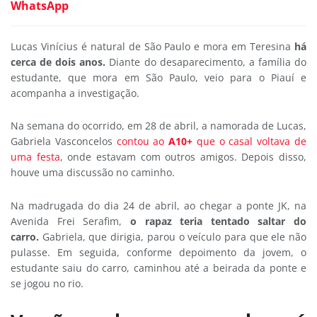
WhatsApp
Lucas Vinícius é natural de São Paulo e mora em Teresina
há
cerca de dois anos.
Diante do desaparecimento, a família do
estudante, que mora em São Paulo, veio para o Piauí e
acompanha a investigação.
Na semana do ocorrido, em 28 de abril, a namorada de Lucas,
Gabriela Vasconcelos
contou ao
A10+
que o casal voltava de
uma festa
, onde estavam com outros amigos. Depois disso,
houve uma discussão no caminho.
Na madrugada do dia 24 de abril, ao chegar a ponte JK, na
Avenida Frei Serafim,
o rapaz teria tentado saltar do
carro.
Gabriela, que dirigia, parou o veículo para que ele não
pulasse. Em seguida, conforme depoimento da jovem, o
estudante saiu do carro, caminhou até a beirada da ponte e
se jogou no rio.