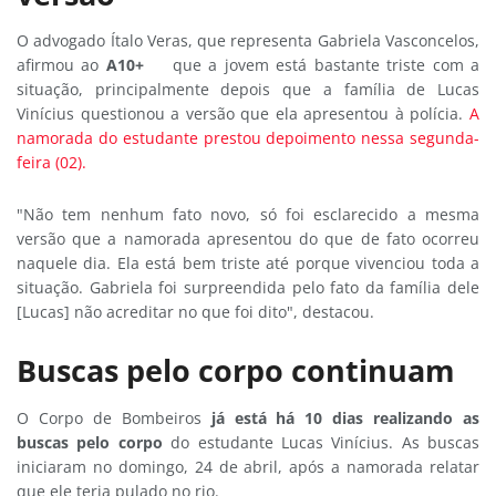
O advogado Ítalo Veras, que representa Gabriela Vasconcelos,
afirmou ao
A10+
que a jovem está bastante triste com a
situação, principalmente depois que a família de Lucas
Vinícius questionou a versão que ela apresentou à polícia.
A
namorada do estudante prestou depoimento nessa segunda-
feira (02).
"Não tem nenhum fato novo, só foi esclarecido a mesma
versão que a namorada apresentou do que de fato ocorreu
naquele dia. Ela está bem triste até porque vivenciou toda a
situação. Gabriela foi surpreendida pelo fato da família dele
[Lucas] não acreditar no que foi dito", destacou.
Buscas pelo corpo continuam
O Corpo de Bombeiros
já está há 10 dias realizando as
buscas pelo corpo
do estudante Lucas Vinícius. As buscas
iniciaram no domingo, 24 de abril, após a namorada relatar
que ele teria pulado no rio.