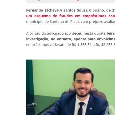
Fernando Etchevery Santos Sousa Cipriano, de 2
um esquema de fraudes em empréstimos consi
município de Santana do Piauí, com prejuízo avali
A prisão do advogado aconteceu nesta quinta-feira 
investigação, no entanto, aponta para envolvi
empréstimos variavam de R$ 1.388,31 a R$ 42.268,6