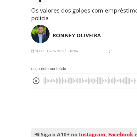
Os valores dos golpes com empréstimo
polícia
RONNEY OLIVEIRA
SEXTA, 12/09/2025 ÀS 10:04
ouça este conteúdo
📲 Siga o A10+ no
Instagram
,
Facebook