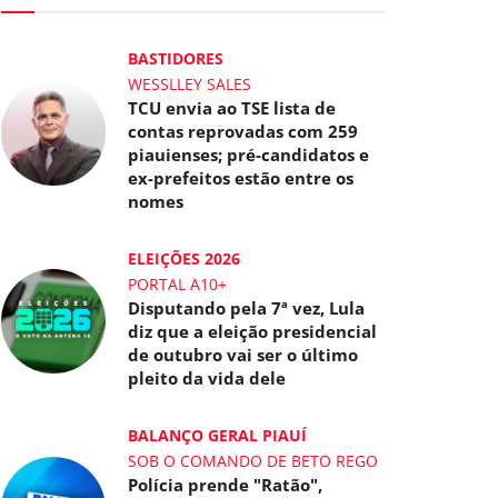
BASTIDORES
WESSLLEY SALES
TCU envia ao TSE lista de
contas reprovadas com 259
piauienses; pré-candidatos e
ex-prefeitos estão entre os
nomes
ELEIÇÕES 2026
PORTAL A10+
Disputando pela 7ª vez, Lula
diz que a eleição presidencial
de outubro vai ser o último
pleito da vida dele
BALANÇO GERAL PIAUÍ
SOB O COMANDO DE BETO REGO
Polícia prende "Ratão",