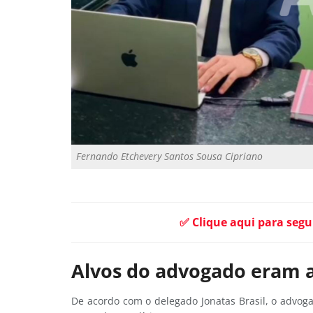
Fernando Etchevery Santos Sousa Cipriano
✅ Clique aqui para segu
Alvos do advogado eram a
De acordo com o delegado Jonatas Brasil, o advog