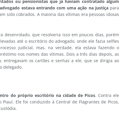
tados ou pensionistas que já haviam contratado algum
advogado estava entrando com uma ação na justiça
para
iam sido cobrados. A maioria das vítimas era pessoas idosas
ra desenrolado, que resolveria isso em poucos dias, porém
vadas até o escritório do advogado, onde ele fazia selfies
ocesso judicial, mas, na verdade, ela estava fazendo o
réstimo nos nomes das vítimas. Dois a três dias depois, as
, entregavam os cartões e senhas a ele, que se dirigia ao
 o delegado.
entro do próprio escritório na cidade de Picos
. Contra ele
Piauí. Ele foi conduzido à Central de Flagrantes de Picos,
ustódia.