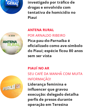
investigado por tráfico de
drogas e envolvido com
tentativa de homicídio no
Piauí
ANTENA RURAL
POR ARNALDO RIBEIRO
Pica-pau-do-Parnaíba é
oficializado como ave-símbolo
do Piauí; espécie ficou 80 anos
sem ser vista
PIAUÍ NO AR
SEU CAFÉ DA MANHÃ COM MUITA
INFORMAÇÃO!
Liderança feminina e
influencer que gravou
execução: delegado detalha
perfis de presos durante
operação em Teresina