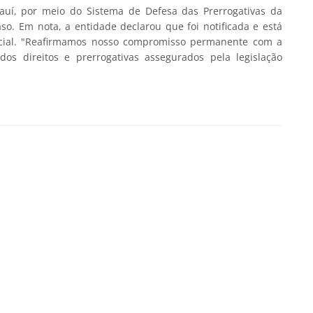
auí, por meio do Sistema de Defesa das Prerrogativas da
o. Em nota, a entidade declarou que foi notificada e está
ial. "Reafirmamos nosso compromisso permanente com a
os direitos e prerrogativas assegurados pela legislação