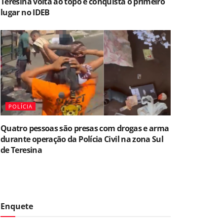
Teresina volta ao topo e conquista o primeiro
lugar no IDEB
POLÍCIA
Quatro pessoas são presas com drogas e arma
durante operação da Polícia Civil na zona Sul
de Teresina
Enquete