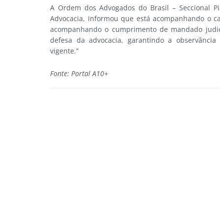
A Ordem dos Advogados do Brasil – Seccional Pi
Advocacia, informou que está acompanhando o cas
acompanhando o cumprimento de mandado judic
defesa da advocacia, garantindo a observância d
vigente.”
Fonte: Portal A10+