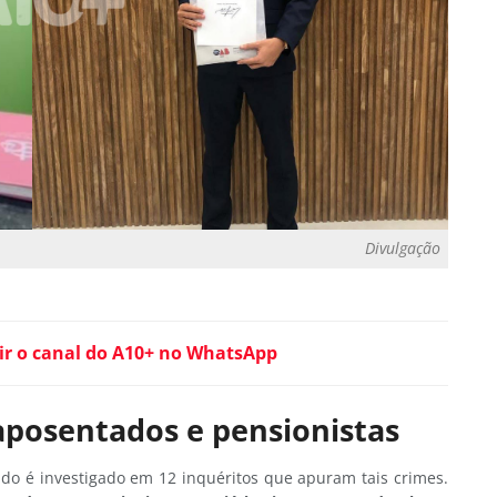
Divulgação
ir o canal do A10+ no WhatsApp
posentados e pensionistas
ado é investigado em 12 inquéritos que apuram tais crimes.