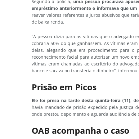
Segundo a polícia,
uma pessoa procurava aposen
empréstimo anteriormente e informava que um 
reaver valores referentes a juros abusivos que ter
de baixa renda.
“A pessoa dizia para as vítimas que o advogado e
cobraria 50% do que ganhassem. As vítimas eram le
delas, alegando que era procedimento para o pr
reconhecimento facial para autorizar um novo emp
vítimas eram chamadas ao escritório do advogado
banco e sacava ou transferia o dinheiro”, informou
Prisão em Picos
Ele foi preso na tarde desta quinta-feira (11), d
havia mandado de prisão expedido pela Justiça do 
onde prestou depoimento e aguarda audiência de c
OAB acompanha o caso