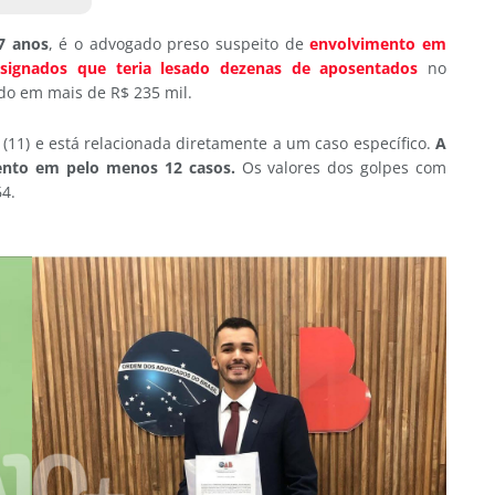
7 anos
, é o advogado preso suspeito de
envolvimento em
gnados que teria lesado dezenas de aposentados
no
ado em mais de R$ 235 mil.
(11) e está relacionada diretamente a um caso específico.
A
mento em pelo menos 12 casos.
Os valores dos golpes com
4.