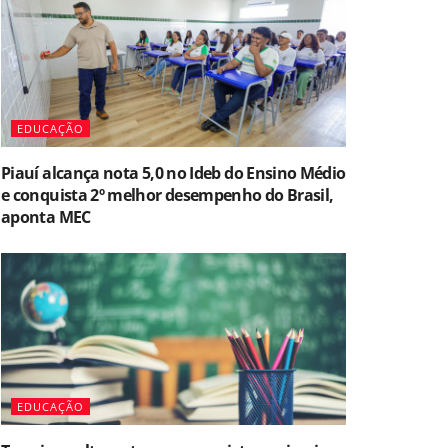
EDUCAÇÃO
Piauí alcança nota 5,0 no Ideb do Ensino Médio
e conquista 2º melhor desempenho do Brasil,
aponta MEC
EDUCAÇÃO