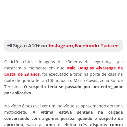
📲 Siga o A10+ no
Instagram
,
Facebook
e
Twitter
.
O
A10+
obteve imagens de câmeras de segurança que
mostram o momento em que
Italo Douglas Alvarenga da
Costa, de 23 anos,
foi executado a tiros na porta de casa na
noite de quarta-feira (10) no bairro Mario Covas, zona Sul de
Teresina.
O suspeito teria se passado por um entregador
por aplicativo.
No vídeo é possível ver um indivíduo se aproximando em uma
motocicleta.
A vítima estava sentada na calçada
conversando com algumas pessoa, quando o suspeito de
aproxima, saca a arma e efetua três disparos contra