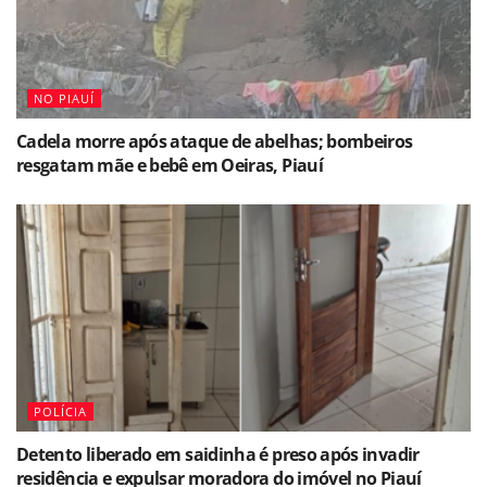
NO PIAUÍ
Cadela morre após ataque de abelhas; bombeiros
resgatam mãe e bebê em Oeiras, Piauí
POLÍCIA
Detento liberado em saidinha é preso após invadir
residência e expulsar moradora do imóvel no Piauí