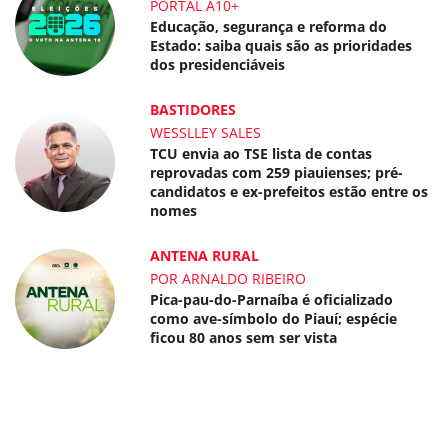
PORTAL A10+
Educação, segurança e reforma do
Estado: saiba quais são as prioridades
dos presidenciáveis
BASTIDORES
WESSLLEY SALES
TCU envia ao TSE lista de contas
reprovadas com 259 piauienses; pré-
candidatos e ex-prefeitos estão entre os
nomes
ANTENA RURAL
POR ARNALDO RIBEIRO
Pica-pau-do-Parnaíba é oficializado
como ave-símbolo do Piauí; espécie
ficou 80 anos sem ser vista