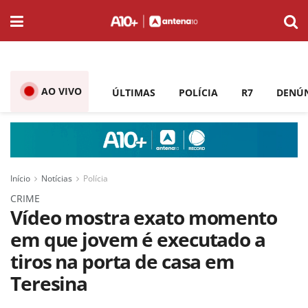
AO VIVO
ÚLTIMAS
POLÍCIA
R7
DENÚ
Início
Notícias
Polícia
CRIME
Vídeo mostra exato momento
em que jovem é executado a
tiros na porta de casa em
Teresina