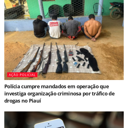
AÇÃO POLICIAL
Polícia cumpre mandados em operação que
investiga organização criminosa por tráfico de
drogas no Piauí