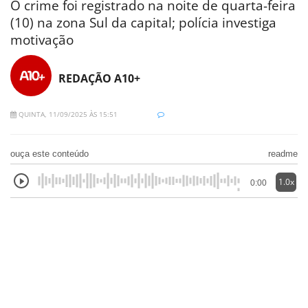
O crime foi registrado na noite de quarta-feira
(10) na zona Sul da capital; polícia investiga
motivação
REDAÇÃO A10+
QUINTA, 11/09/2025 ÀS 15:51
ouça este conteúdo
readme
1.0x
0:00