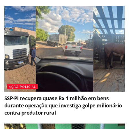
AÇÃO POLICIAL
SSP-PI recupera quase R$ 1 milhão em bens
durante operação que investiga golpe milionário
contra produtor rural