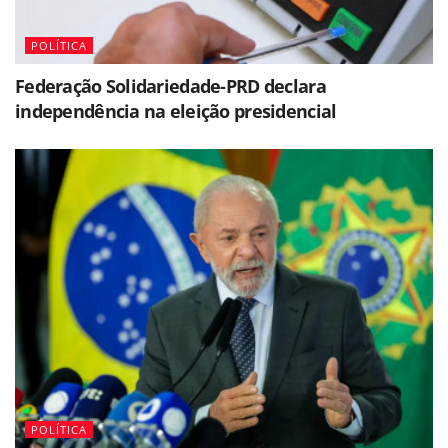
POLÍTICA
Federação Solidariedade-PRD declara
independência na eleição presidencial
POLÍTICA