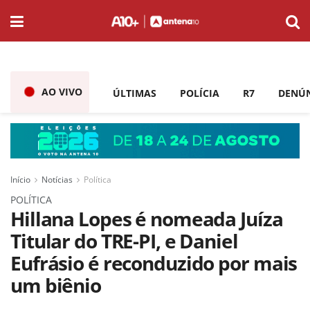
AO VIVO
ÚLTIMAS
POLÍCIA
R7
DENÚ
Início
Notícias
Política
POLÍTICA
Hillana Lopes é nomeada Juíza
Titular do TRE-PI, e Daniel
Eufrásio é reconduzido por mais
um biênio