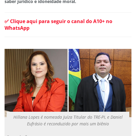
saber jurídico e idoneidade moral.
✅ Clique aqui para seguir o canal do A10+ no
WhatsApp
Hillana Lopes é nomeada Juíza Titular do TRE-PI, e Daniel
Eufrásio é reconduzido por mais um biênio