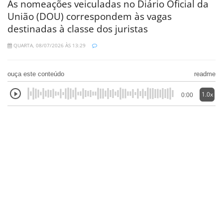
As nomeações veiculadas no Diário Oficial da
União (DOU) correspondem às vagas
destinadas à classe dos juristas
QUARTA, 08/07/2026 ÀS 13:29
ouça este conteúdo
readme
1.0x
0:00