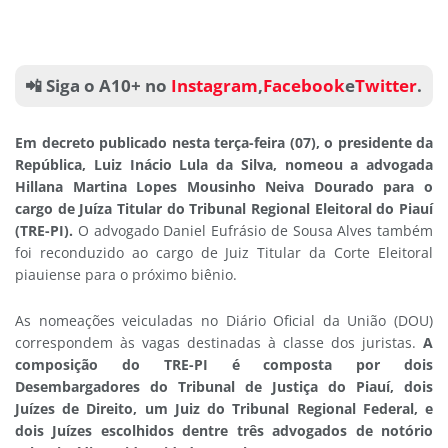
📲 Siga o A10+ no
Instagram
,
Facebook
e
Twitter
.
Em decreto publicado nesta terça-feira (07), o presidente da
República, Luiz Inácio Lula da Silva, nomeou a advogada
Hillana Martina Lopes Mousinho Neiva Dourado para o
cargo de Juíza Titular do Tribunal Regional Eleitoral do Piauí
(TRE-PI).
O advogado Daniel Eufrásio de Sousa Alves também
foi reconduzido ao cargo de Juiz Titular da Corte Eleitoral
piauiense para o próximo biênio.
As nomeações veiculadas no Diário Oficial da União (DOU)
correspondem às vagas destinadas à classe dos juristas.
A
composição do TRE-PI é composta por dois
Desembargadores do Tribunal de Justiça do Piauí, dois
Juízes de Direito, um Juiz do Tribunal Regional Federal, e
dois Juízes escolhidos dentre três advogados de notório