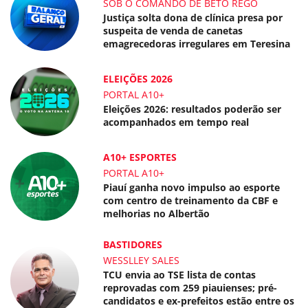
SOB O COMANDO DE BETO REGO
Justiça solta dona de clínica presa por
suspeita de venda de canetas
emagrecedoras irregulares em Teresina
ELEIÇÕES 2026
PORTAL A10+
Eleições 2026: resultados poderão ser
acompanhados em tempo real
A10+ ESPORTES
PORTAL A10+
Piauí ganha novo impulso ao esporte
com centro de treinamento da CBF e
melhorias no Albertão
BASTIDORES
WESSLLEY SALES
TCU envia ao TSE lista de contas
reprovadas com 259 piauienses; pré-
candidatos e ex-prefeitos estão entre os