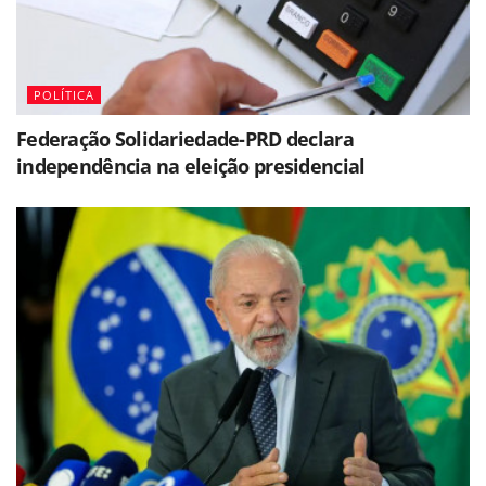
POLÍTICA
Federação Solidariedade-PRD declara
independência na eleição presidencial