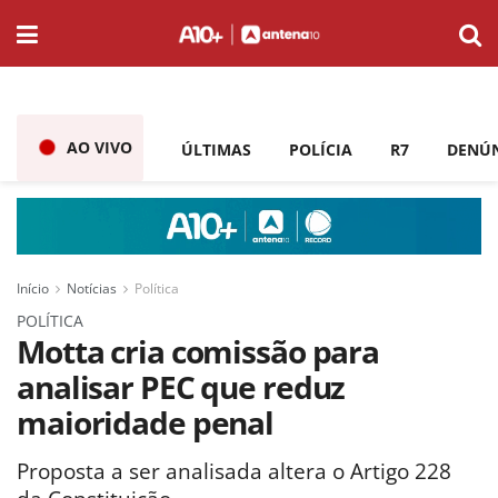
AO VIVO
ÚLTIMAS
POLÍCIA
R7
DENÚ
Início
Notícias
Política
POLÍTICA
Motta cria comissão para
analisar PEC que reduz
maioridade penal
Proposta a ser analisada altera o Artigo 228