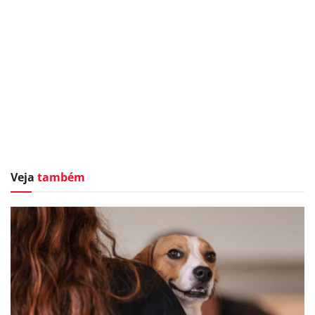
Veja
também