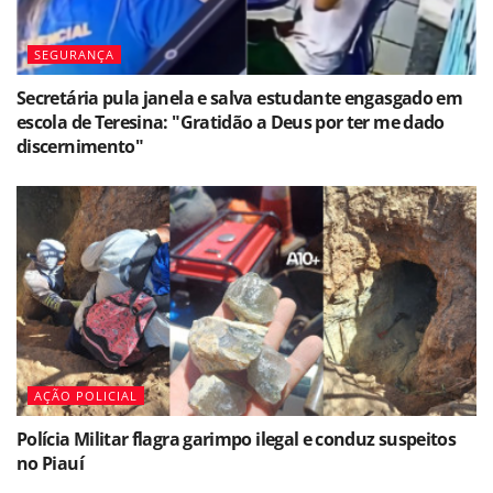
SEGURANÇA
Secretária pula janela e salva estudante engasgado em
escola de Teresina: "Gratidão a Deus por ter me dado
discernimento"
AÇÃO POLICIAL
Polícia Militar flagra garimpo ilegal e conduz suspeitos
no Piauí