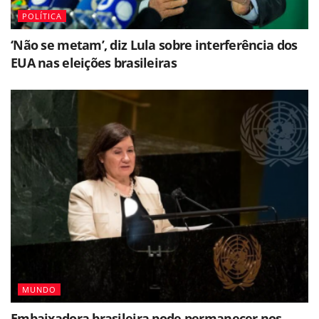
POLÍTICA
‘Não se metam’, diz Lula sobre interferência dos
EUA nas eleições brasileiras
MUNDO
Embaixadora brasileira pode permanecer nos