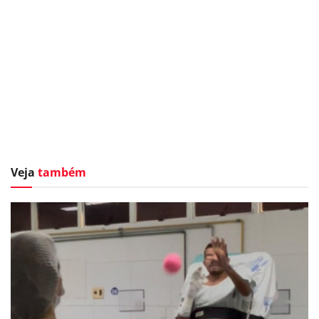
Veja
também