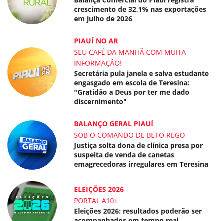
crescimento de 32,1% nas exportações
em julho de 2026
PIAUÍ NO AR
SEU CAFÉ DA MANHÃ COM MUITA
INFORMAÇÃO!
Secretária pula janela e salva estudante
engasgado em escola de Teresina:
"Gratidão a Deus por ter me dado
discernimento"
BALANÇO GERAL PIAUÍ
SOB O COMANDO DE BETO REGO
Justiça solta dona de clínica presa por
suspeita de venda de canetas
emagrecedoras irregulares em Teresina
ELEIÇÕES 2026
PORTAL A10+
Eleições 2026: resultados poderão ser
acompanhados em tempo real