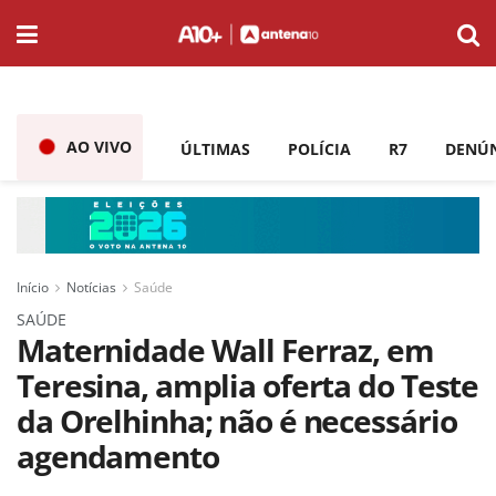
AO VIVO
ÚLTIMAS
POLÍCIA
R7
DENÚ
Início
Notícias
Saúde
SAÚDE
Maternidade Wall Ferraz, em
Teresina, amplia oferta do Teste
da Orelhinha; não é necessário
agendamento