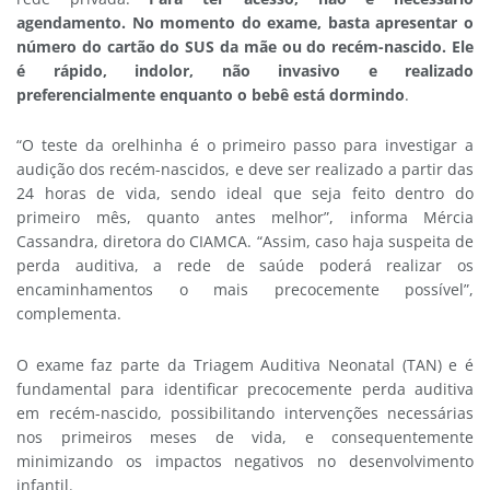
agendamento. No momento do exame, basta apresentar o
número do cartão do SUS da mãe ou do recém-nascido. Ele
é rápido, indolor, não invasivo e realizado
preferencialmente enquanto o bebê está dormindo
.
“O teste da orelhinha é o primeiro passo para investigar a
audição dos recém-nascidos, e deve ser realizado a partir das
24 horas de vida, sendo ideal que seja feito dentro do
primeiro mês, quanto antes melhor”, informa Mércia
Cassandra, diretora do CIAMCA. “Assim, caso haja suspeita de
perda auditiva, a rede de saúde poderá realizar os
encaminhamentos o mais precocemente possível”,
complementa.
O exame faz parte da Triagem Auditiva Neonatal (TAN) e é
fundamental para identificar precocemente perda auditiva
em recém-nascido, possibilitando intervenções necessárias
nos primeiros meses de vida, e consequentemente
minimizando os impactos negativos no desenvolvimento
infantil.