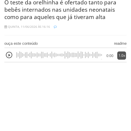
O teste da orelhinha é ofertado tanto para
bebês internados nas unidades neonatais
como para aqueles que já tiveram alta
QUINTA, 11/06/2026 ÀS 16:16
ouça este conteúdo
readme
1.0x
0:00