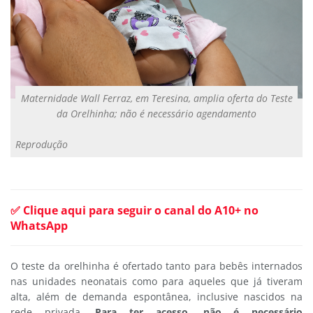
Maternidade Wall Ferraz, em Teresina, amplia oferta do Teste
da Orelhinha; não é necessário agendamento
Reprodução
✅ Clique aqui para seguir o canal do A10+ no
WhatsApp
O teste da orelhinha é ofertado tanto para bebês internados
nas unidades neonatais como para aqueles que já tiveram
alta, além de demanda espontânea, inclusive nascidos na
rede privada.
Para ter acesso, não é necessário