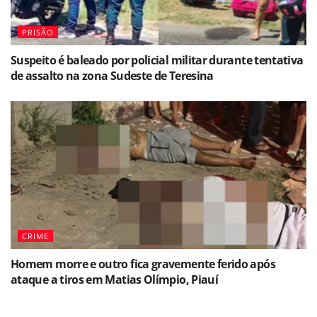
PRISÃO
Suspeito é baleado por policial militar durante tentativa
de assalto na zona Sudeste de Teresina
CRIME
Homem morre e outro fica gravemente ferido após
ataque a tiros em Matias Olímpio, Piauí