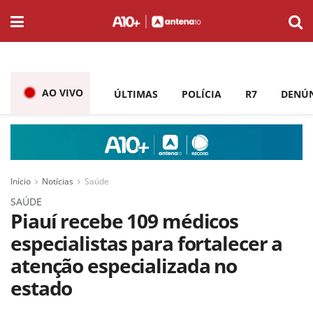
AO VIVO
ÚLTIMAS
POLÍCIA
R7
DENÚ
Início
Notícias
Saúde
SAÚDE
Piauí recebe 109 médicos
especialistas para fortalecer a
atenção especializada no
estado