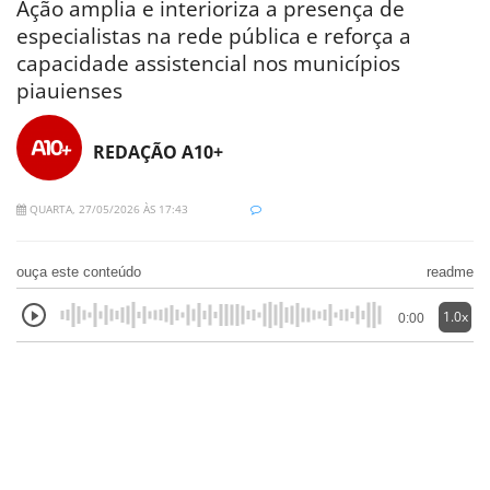
Ação amplia e interioriza a presença de
especialistas na rede pública e reforça a
capacidade assistencial nos municípios
piauienses
REDAÇÃO A10+
QUARTA, 27/05/2026 ÀS 17:43
ouça este conteúdo
readme
1.0x
0:00