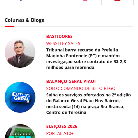
Colunas & Blogs
BASTIDORES
WESSLLEY SALES
Tribunal barra recurso da Prefeita
Maninha Fontenele (PT) e mantém
investigação sobre contrato de R$ 2,8
milhões para merenda
BALANÇO GERAL PIAUÍ
SOB O COMANDO DE BETO REGO
Saiba os serviços ofertados na 2ª edição
do Balanço Geral Piauí Nos Bairros;
nesta sexta (14) na praça Rio Branco,
Centro de Teresina
ELEIÇÕES 2026
PORTAL A10+