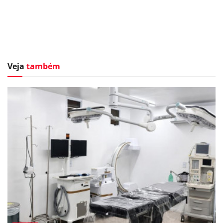
Veja
também