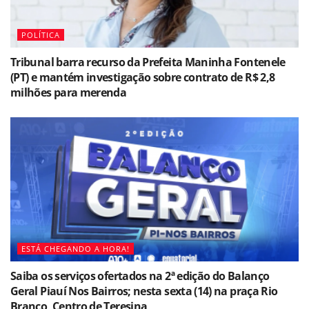
POLÍTICA
Tribunal barra recurso da Prefeita Maninha Fontenele
(PT) e mantém investigação sobre contrato de R$ 2,8
milhões para merenda
ESTÁ CHEGANDO A HORA!
Saiba os serviços ofertados na 2ª edição do Balanço
Geral Piauí Nos Bairros; nesta sexta (14) na praça Rio
Branco, Centro de Teresina