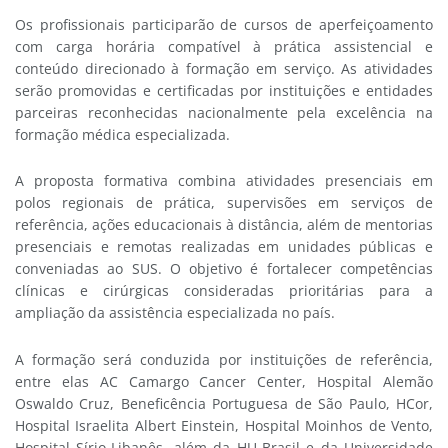
Os profissionais participarão de cursos de aperfeiçoamento
com carga horária compatível à prática assistencial e
conteúdo direcionado à formação em serviço. As atividades
serão promovidas e certificadas por instituições e entidades
parceiras reconhecidas nacionalmente pela excelência na
formação médica especializada.
A proposta formativa combina atividades presenciais em
polos regionais de prática, supervisões em serviços de
referência, ações educacionais à distância, além de mentorias
presenciais e remotas realizadas em unidades públicas e
conveniadas ao SUS. O objetivo é fortalecer competências
clínicas e cirúrgicas consideradas prioritárias para a
ampliação da assistência especializada no país.
A formação será conduzida por instituições de referência,
entre elas AC Camargo Cancer Center, Hospital Alemão
Oswaldo Cruz, Beneficência Portuguesa de São Paulo, HCor,
Hospital Israelita Albert Einstein, Hospital Moinhos de Vento,
Hospital Sírio-Libanês, além da HU-Brasil e da Universidade