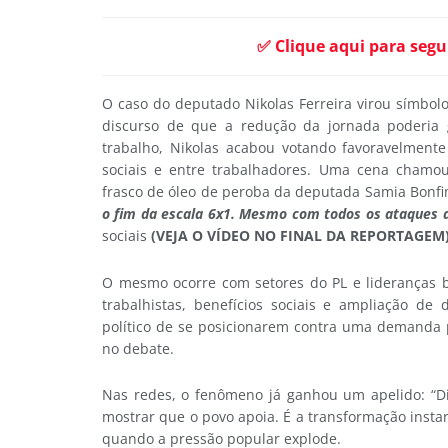
✅ Clique aqui para segu
O caso do deputado Nikolas Ferreira virou símbol
discurso de que a redução da jornada poderia
trabalho, Nikolas acabou votando favoravelmente
sociais e entre trabalhadores. Uma cena chamou
frasco de óleo de peroba da deputada Samia Bonfim
o fim da escala 6x1. Mesmo com todos os ataques d
sociais
(VEJA O VÍDEO NO FINAL DA REPORTAGEM
O mesmo ocorre com setores do PL e lideranças b
trabalhistas, benefícios sociais e ampliação de
político de se posicionarem contra uma demanda 
no debate.
Nas redes, o fenômeno já ganhou um apelido: “Dir
mostrar que o povo apoia. É a transformação inst
quando a pressão popular explode.