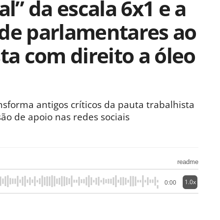
al” da escala 6x1 e a
 de parlamentares ao
ta com direito a óleo
nsforma antigos críticos da pauta trabalhista
ão de apoio nas redes sociais
readme
1.0x
0:00