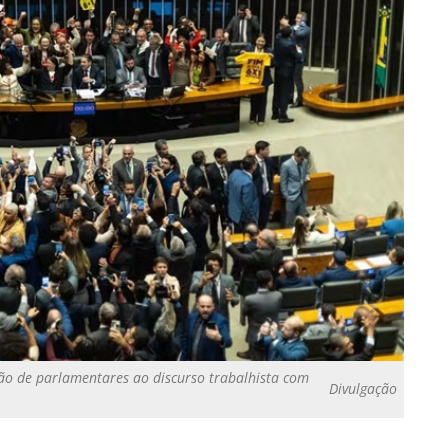
rsão de parlamentares ao discurso trabalhista com
Divulgação