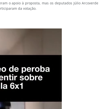
eram o apoio à proposta, mas os deputados Júlio Arcoverde
articiparam da votação.