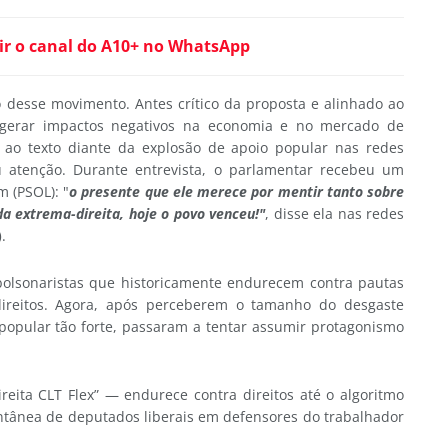
ir o canal do A10+ no WhatsApp
o desse movimento. Antes crítico da proposta e alinhado ao
 gerar impactos negativos na economia e no mercado de
 ao texto diante da explosão de apoio popular nas redes
 atenção. Durante entrevista, o parlamentar recebeu um
 (PSOL): "
o presente que ele merece por mentir tanto sobre
a extrema-direita, hoje o povo venceu!"
, disse ela nas redes
)
.
olsonaristas que historicamente endurecem contra pautas
 direitos. Agora, após perceberem o tamanho do desgaste
popular tão forte, passaram a tentar assumir protagonismo
eita CLT Flex” — endurece contra direitos até o algoritmo
antânea de deputados liberais em defensores do trabalhador