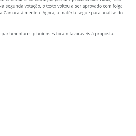
 Na segunda votação, o texto voltou a ser aprovado com folga
 da Câmara à medida. Agora, a matéria segue para análise do
s parlamentares piauienses foram favoráveis à proposta.