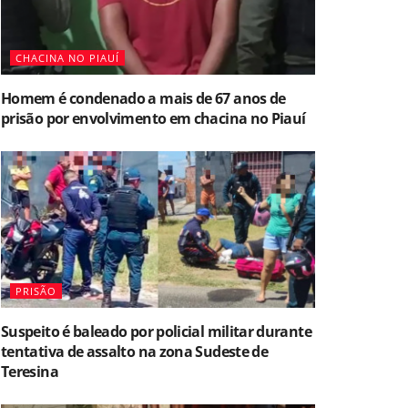
CHACINA NO PIAUÍ
Homem é condenado a mais de 67 anos de
prisão por envolvimento em chacina no Piauí
PRISÃO
Suspeito é baleado por policial militar durante
tentativa de assalto na zona Sudeste de
Teresina