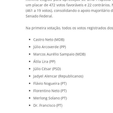
um placar de 472 votos favoráveis e 22 contrários.
(461 a 19 votos), consolidando o apoio majoritário
Senado Federal.
Na primeira votação, todos os votos registrados do
Castro Neto (MDB)
Júlio Arcoverde (PP)
Marcos Aurélio Sampaio (MDB)
Átila Lira (PP)
Júlio César (PSD)
Jadyel Alencar (Republicanos)
Flávio Nogueira (PT)
Florentino Neto (PT)
Merlong Solano (PT)
Dr. Francisco (PT)