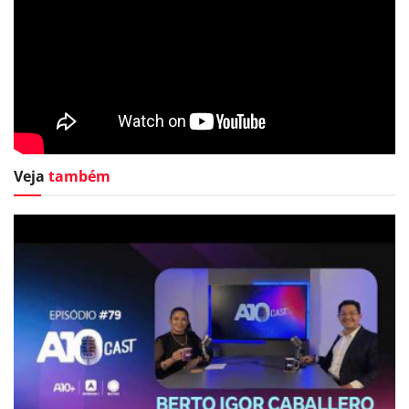
Veja
também