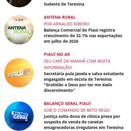
Sudeste de Teresina
ANTENA RURAL
POR ARNALDO RIBEIRO
Balança Comercial do Piauí registra
crescimento de 32,1% nas exportações
em julho de 2026
PIAUÍ NO AR
SEU CAFÉ DA MANHÃ COM MUITA
INFORMAÇÃO!
Secretária pula janela e salva estudante
engasgado em escola de Teresina:
"Gratidão a Deus por ter me dado
discernimento"
BALANÇO GERAL PIAUÍ
SOB O COMANDO DE BETO REGO
Justiça solta dona de clínica presa por
suspeita de venda de canetas
emagrecedoras irregulares em Teresina