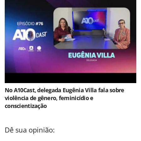
No A10Cast, delegada Eugênia Villa fala sobre
violência de gênero, feminicídio e
conscientização
Dê sua opinião: