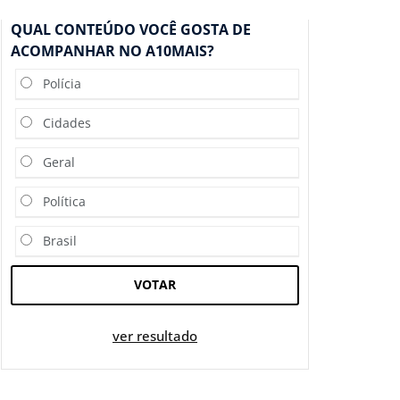
QUAL CONTEÚDO VOCÊ GOSTA DE
ACOMPANHAR NO A10MAIS?
Polícia
Cidades
Geral
Política
Brasil
VOTAR
ver resultado