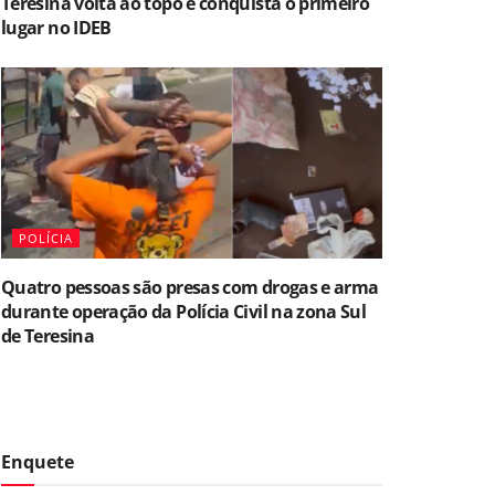
Teresina volta ao topo e conquista o primeiro
lugar no IDEB
POLÍCIA
Quatro pessoas são presas com drogas e arma
durante operação da Polícia Civil na zona Sul
de Teresina
Enquete