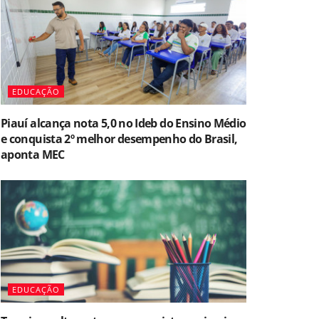
EDUCAÇÃO
Piauí alcança nota 5,0 no Ideb do Ensino Médio
e conquista 2º melhor desempenho do Brasil,
aponta MEC
EDUCAÇÃO