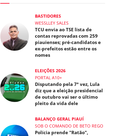
BASTIDORES
WESSLLEY SALES
TCU envia ao TSE lista de
contas reprovadas com 259
piauienses; pré-candidatos e
ex-prefeitos estão entre os
nomes
ELEIÇÕES 2026
PORTAL A10+
Disputando pela 7ª vez, Lula
diz que a eleição presidencial
de outubro vai ser o último
pleito da vida dele
BALANÇO GERAL PIAUÍ
SOB O COMANDO DE BETO REGO
Polícia prende "Ratão",