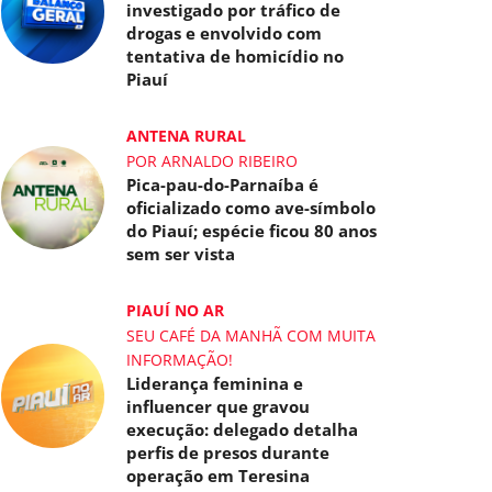
investigado por tráfico de
drogas e envolvido com
tentativa de homicídio no
Piauí
ANTENA RURAL
POR ARNALDO RIBEIRO
Pica-pau-do-Parnaíba é
oficializado como ave-símbolo
do Piauí; espécie ficou 80 anos
sem ser vista
PIAUÍ NO AR
SEU CAFÉ DA MANHÃ COM MUITA
INFORMAÇÃO!
Liderança feminina e
influencer que gravou
execução: delegado detalha
perfis de presos durante
operação em Teresina