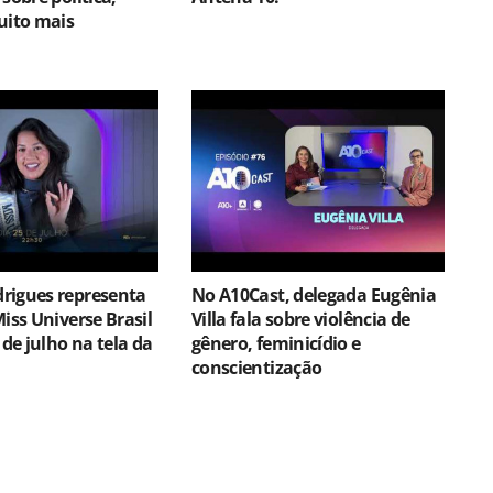
uito mais
rigues representa
No A10Cast, delegada Eugênia
Miss Universe Brasil
Villa fala sobre violência de
 de julho na tela da
gênero, feminicídio e
conscientização