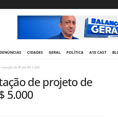
DENÚNCIAS
CIDADES
GERAL
POLÍTICA
A10 CAST
BL
 isenção do IR até R$ 5.000
tação de projeto de
$ 5.000