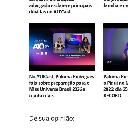
advogado esclarece principais
família e m
dúvidas no A10Cast
No A10Cast, Paloma Rodrigues
Paloma Rod
fala sobre preparação para o
o Piauí no 
Miss Universe Brasil 2026 e
2026; dia 25
muito mais
RECORD
Dê sua opinião: