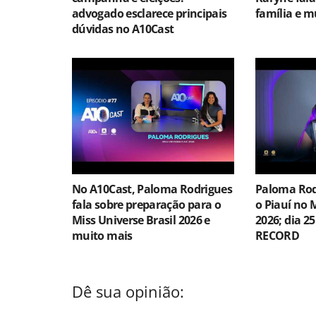
advogado esclarece principais
família e m
dúvidas no A10Cast
No A10Cast, Paloma Rodrigues
Paloma Rod
fala sobre preparação para o
o Piauí no 
Miss Universe Brasil 2026 e
2026; dia 25
muito mais
RECORD
Dê sua opinião: