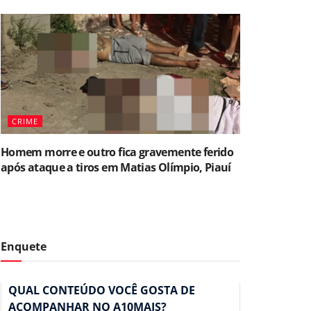
CRIME
Homem morre e outro fica gravemente ferido
após ataque a tiros em Matias Olímpio, Piauí
Enquete
QUAL CONTEÚDO VOCÊ GOSTA DE
ACOMPANHAR NO A10MAIS?