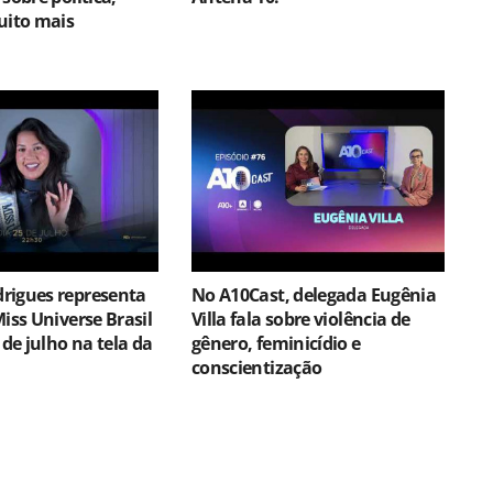
uito mais
rigues representa
No A10Cast, delegada Eugênia
Miss Universe Brasil
Villa fala sobre violência de
 de julho na tela da
gênero, feminicídio e
conscientização