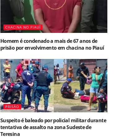
CHACINA NO PIAUÍ
Homem é condenado a mais de 67 anos de
prisão por envolvimento em chacina no Piauí
PRISÃO
Suspeito é baleado por policial militar durante
tentativa de assalto na zona Sudeste de
Teresina