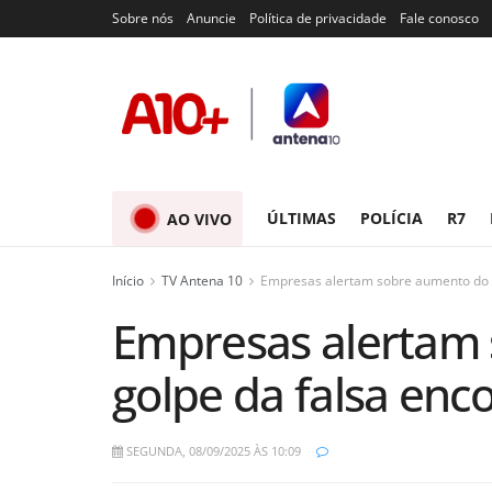
Sobre nós
Anuncie
Política de privacidade
Fale conosco
ÚLTIMAS
POLÍCIA
R7
AO VIVO
Início
TV Antena 10
Empresas alertam sobre aumento do 
Empresas alertam
golpe da falsa en
SEGUNDA, 08/09/2025 ÀS 10:09