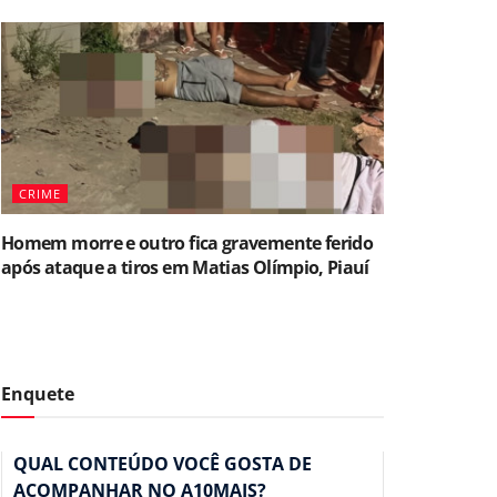
CRIME
Homem morre e outro fica gravemente ferido
após ataque a tiros em Matias Olímpio, Piauí
Enquete
QUAL CONTEÚDO VOCÊ GOSTA DE
ACOMPANHAR NO A10MAIS?