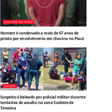
CHACINA NO PIAUÍ
Homem é condenado a mais de 67 anos de
prisão por envolvimento em chacina no Piauí
PRISÃO
Suspeito é baleado por policial militar durante
tentativa de assalto na zona Sudeste de
Teresina