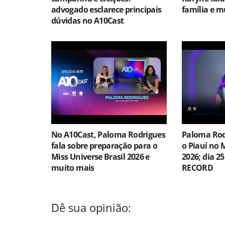
advogado esclarece principais
família e m
dúvidas no A10Cast
No A10Cast, Paloma Rodrigues
Paloma Rod
fala sobre preparação para o
o Piauí no 
Miss Universe Brasil 2026 e
2026; dia 25
muito mais
RECORD
Dê sua opinião: