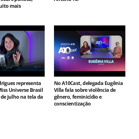
uito mais
rigues representa
No A10Cast, delegada Eugênia
Miss Universe Brasil
Villa fala sobre violência de
 de julho na tela da
gênero, feminicídio e
conscientização