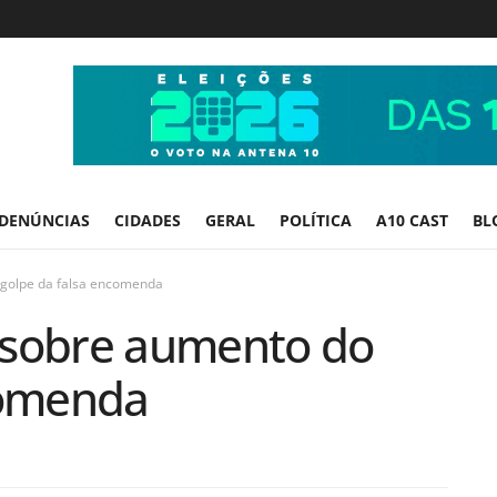
DENÚNCIAS
CIDADES
GERAL
POLÍTICA
A10 CAST
BL
golpe da falsa encomenda
 sobre aumento do
comenda