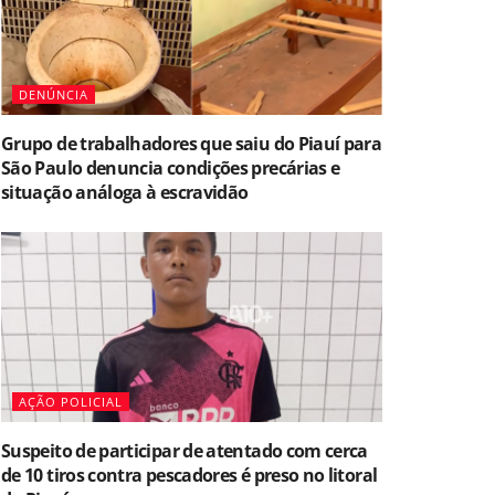
DENÚNCIA
Grupo de trabalhadores que saiu do Piauí para
São Paulo denuncia condições precárias e
situação análoga à escravidão
AÇÃO POLICIAL
Suspeito de participar de atentado com cerca
de 10 tiros contra pescadores é preso no litoral