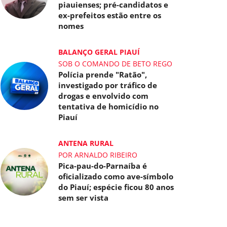
piauienses; pré-candidatos e
ex-prefeitos estão entre os
nomes
BALANÇO GERAL PIAUÍ
SOB O COMANDO DE BETO REGO
Polícia prende "Ratão",
investigado por tráfico de
drogas e envolvido com
tentativa de homicídio no
Piauí
ANTENA RURAL
POR ARNALDO RIBEIRO
Pica-pau-do-Parnaíba é
oficializado como ave-símbolo
do Piauí; espécie ficou 80 anos
sem ser vista