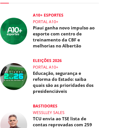
A10+ ESPORTES
PORTAL A10+
Piauí ganha novo impulso ao
esporte com centro de
treinamento da CBF e
melhorias no Albertão
ELEIÇÕES 2026
PORTAL A10+
Educação, segurança e
reforma do Estado: saiba
quais são as prioridades dos
presidenciáveis
BASTIDORES
WESSLLEY SALES
TCU envia ao TSE lista de
contas reprovadas com 259