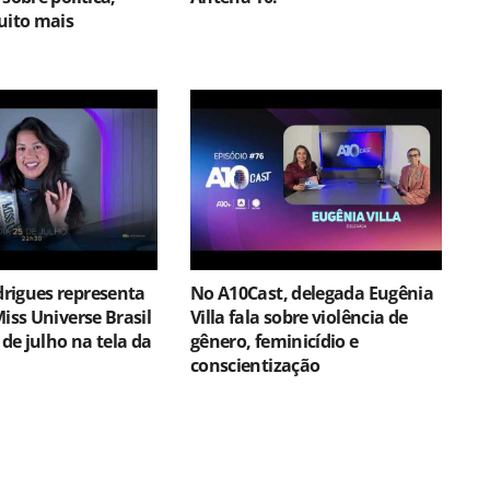
uito mais
rigues representa
No A10Cast, delegada Eugênia
Miss Universe Brasil
Villa fala sobre violência de
 de julho na tela da
gênero, feminicídio e
conscientização