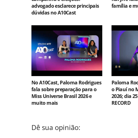
advogado esclarece principais
família e m
dúvidas no A10Cast
No A10Cast, Paloma Rodrigues
Paloma Rod
fala sobre preparação para o
o Piauí no 
Miss Universe Brasil 2026 e
2026; dia 25
muito mais
RECORD
Dê sua opinião: