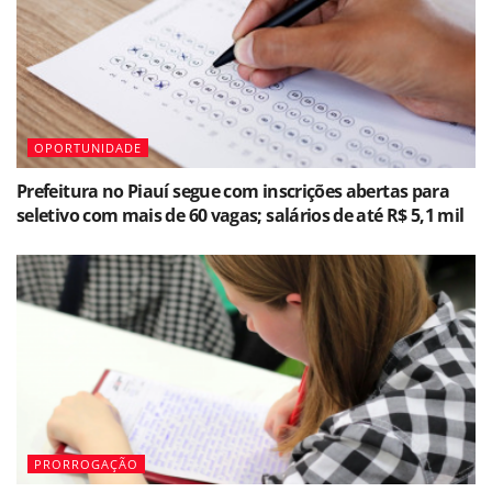
OPORTUNIDADE
Prefeitura no Piauí segue com inscrições abertas para
seletivo com mais de 60 vagas; salários de até R$ 5,1 mil
PRORROGAÇÃO