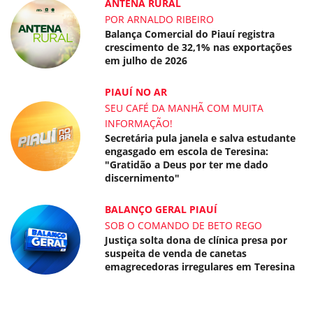
ANTENA RURAL
POR ARNALDO RIBEIRO
Balança Comercial do Piauí registra
crescimento de 32,1% nas exportações
em julho de 2026
PIAUÍ NO AR
SEU CAFÉ DA MANHÃ COM MUITA
INFORMAÇÃO!
Secretária pula janela e salva estudante
engasgado em escola de Teresina:
"Gratidão a Deus por ter me dado
discernimento"
BALANÇO GERAL PIAUÍ
SOB O COMANDO DE BETO REGO
Justiça solta dona de clínica presa por
suspeita de venda de canetas
emagrecedoras irregulares em Teresina