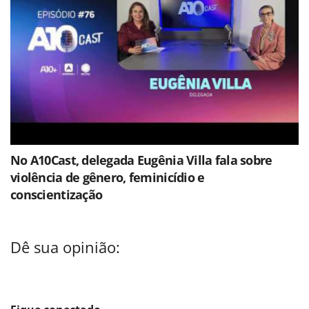
No A10Cast, delegada Eugênia Villa fala sobre
violência de gênero, feminicídio e
conscientização
Dê sua opinião: