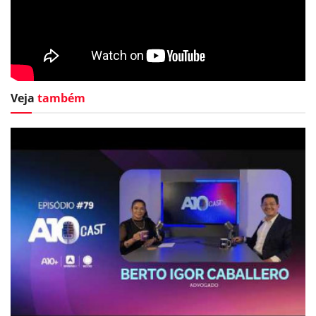
Veja
também