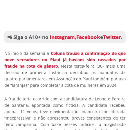
📲 Siga o A10+ no
Instagram
,
Facebook
e
Twitter
.
No início da semana a
Coluna trouxe a confirmação de que
nove vereadores no Piauí já haviam sido cassados por
fraude na cota de gênero.
Nesta terça-feira (30) mais uma
decisão de primeira instância derrubou os mandatos de
quatro parlamentares em Assunção do Piauí também por uso
de “laranjas” para completar a cota de mulheres em 2024.
A fraude teria ocorrido com a candidatura de Leonete Pereira
de Santana, apontada como fictícia. A candidata recebeu
apenas 11 votos, teve movimentação financeira considerada
“inexpressiva” e não apresentou provas consistentes de ter
feito campanha. Com base nesses indícios, o magistrado