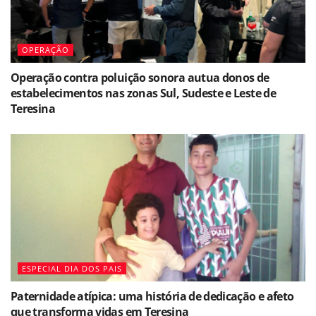
OPERAÇÃO
Operação contra poluição sonora autua donos de
estabelecimentos nas zonas Sul, Sudeste e Leste de
Teresina
ESPECIAL DIA DOS PAIS
Paternidade atípica: uma história de dedicação e afeto
que transforma vidas em Teresina