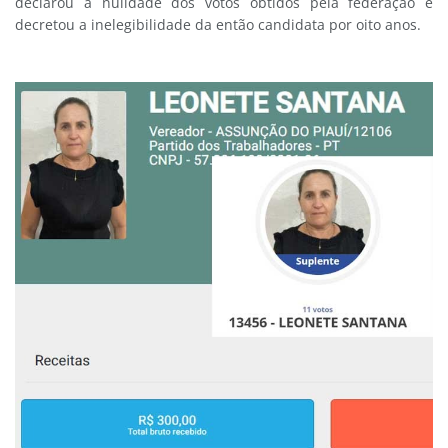
declarou a nulidade dos votos obtidos pela federação e
decretou a inelegibilidade da então candidata por oito anos.