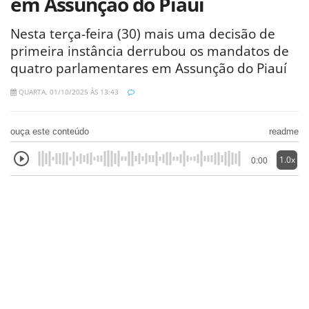
em Assunção do Piauí
Nesta terça-feira (30) mais uma decisão de
primeira instância derrubou os mandatos de
quatro parlamentares em Assunção do Piauí
QUARTA, 01/10/2025 ÀS 13:43
ouça este conteúdo
readme
1.0x
0:00