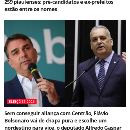
259 piauienses; pré-candidatos e ex-prefeitos
estão entre os nomes
ELEIÇÕES 2026
Sem conseguir aliança com Centrão, Flávio
Bolsonaro vai de chapa pura e escolhe um
nordestino para vice, o deputado Alfredo Gaspar