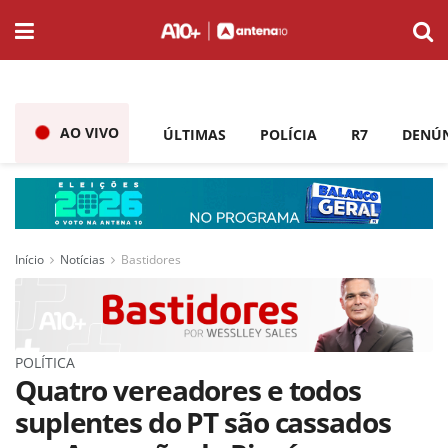
AO VIVO
ÚLTIMAS
POLÍCIA
R7
DENÚ
Início
Notícias
Bastidores
POLÍTICA
Quatro vereadores e todos
suplentes do PT são cassados