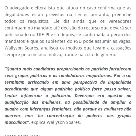
O advogado eleitoralista que atuou no caso confirma que as
ilegalidades estão previstas na Lei e, portanto, preenche
todos os requisitos. Ele diz ainda que os vereadores
continuam no mandato até decisão do recurso que deverá ser
peticionado no TRE-PI e só depois, se confirmada a perda dos
mandatos é que os suplentes do PSD pode assumir as vagas.
Wallyson Soares, analisou os motivos que levam a cassações
sempre pelo mesmo motivo, fraude na cota de gênero.
“Quanto mais candidatos proporcionais os partidos fortalecem
seus grupos políticos e as candidaturas majoritárias. Por isso,
terminam arriscando em uma perspectiva de impunidade
acreditando que algum padrinho político forte possa salvar,
tentar influenciar o judiciário. Deveriam era apostar na
qualificação das mulheres, na possibilidade de ampliar o
quadro com lideranças femininas, não porque as mulheres não
querem, mas há concentração de poderes nos grupos
masculinos”
, explica Wallyson Soares.