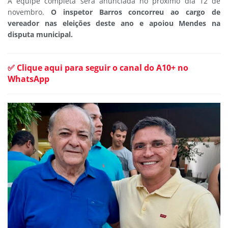
A equipe completa será anunciada no próximo dia 12 de
novembro.
O inspetor Barros concorreu ao cargo de
vereador nas eleições deste ano e apoiou Mendes na
disputa municipal.
✅ Clique aqui para seguir o canal do A10+ no
WhatsApp