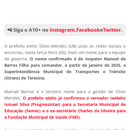
📲 Siga o A10+ no
Instagram
,
Facebook
e
Twitter
.
O prefeito eleito Sílvio Mendes (UB) usou as redes sociais e
anunciou, nesta terça-feira (05), mais um nome para a equipe
de governo.
O nome confirmado é do inspetor Manoel de
Barros Filho para comandar, a partir de janeiro de 2025, a
Superintendência Municipal de Transportes e Trânsito
(Strans) de Teresina.
Manoel Barros é o terceiro nome para a gestão de Silvio
Mendes.
O prefeito eleito já confirmou o vereador reeleito
Ismael Silva (Progressistas) para a Secretaria Municipal de
Educação (Semec) e o ex-secretário Charles da Silveira para
a Fundação Municipal de Saúde (FMS).