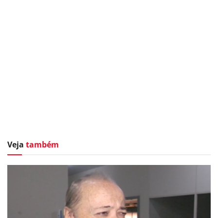
Veja
também