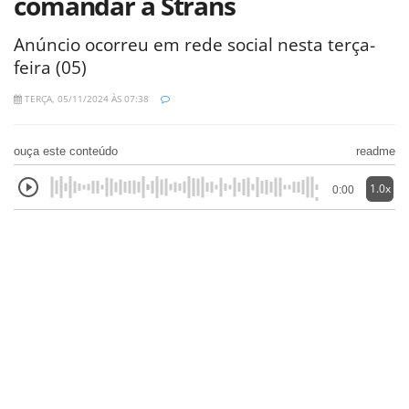
comandar a Strans
Anúncio ocorreu em rede social nesta terça-
feira (05)
TERÇA, 05/11/2024 ÀS 07:38
ouça este conteúdo
readme
1.0x
0:00