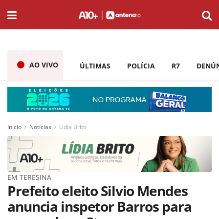
AO VIVO
ÚLTIMAS
POLÍCIA
R7
DENÚ
Início
Notícias
Lídia Brito
EM TERESINA
Prefeito eleito Silvio Mendes
anuncia inspetor Barros para