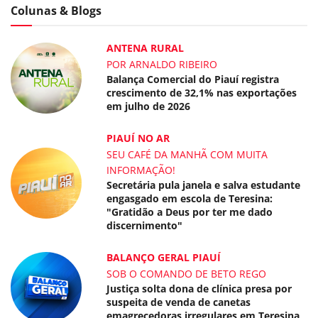
Colunas & Blogs
ANTENA RURAL
POR ARNALDO RIBEIRO
Balança Comercial do Piauí registra
crescimento de 32,1% nas exportações
em julho de 2026
PIAUÍ NO AR
SEU CAFÉ DA MANHÃ COM MUITA
INFORMAÇÃO!
Secretária pula janela e salva estudante
engasgado em escola de Teresina:
"Gratidão a Deus por ter me dado
discernimento"
BALANÇO GERAL PIAUÍ
SOB O COMANDO DE BETO REGO
Justiça solta dona de clínica presa por
suspeita de venda de canetas
emagrecedoras irregulares em Teresina