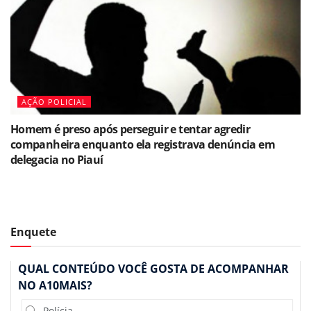
AÇÃO POLICIAL
Homem é preso após perseguir e tentar agredir
companheira enquanto ela registrava denúncia em
delegacia no Piauí
Enquete
QUAL CONTEÚDO VOCÊ GOSTA DE ACOMPANHAR
NO A10MAIS?
Polícia