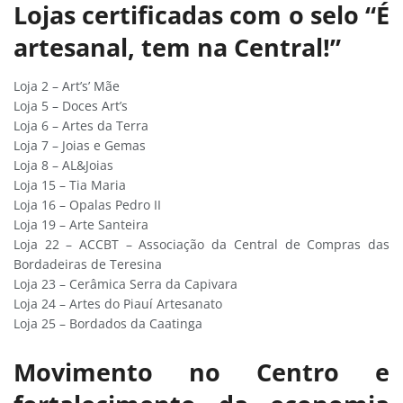
Lojas certificadas com o selo “É
artesanal, tem na Central!”
Loja 2 – Art’s’ Mãe
Loja 5 – Doces Art’s
Loja 6 – Artes da Terra
Loja 7 – Joias e Gemas
Loja 8 – AL&Joias
Loja 15 – Tia Maria
Loja 16 – Opalas Pedro II
Loja 19 – Arte Santeira
Loja 22 – ACCBT – Associação da Central de Compras das
Bordadeiras de Teresina
Loja 23 – Cerâmica Serra da Capivara
Loja 24 – Artes do Piauí Artesanato
Loja 25 – Bordados da Caatinga
Movimento no Centro e