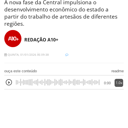
A nova fase da Central impulsiona o
desenvolvimento econômico do estado a
partir do trabalho de artesãos de diferentes
regiões.
REDAÇÃO A10+
QUINTA, 01/01/2026 ÀS 09:38
ouça este conteúdo
readme
1.0x
0:00