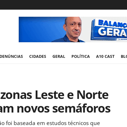
DENÚNCIAS
CIDADES
GERAL
POLÍTICA
A10 CAST
BL
zonas Leste e Norte
am novos semáforos
o foi baseada em estudos técnicos que