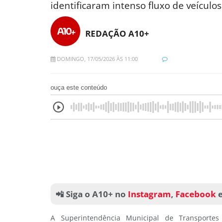
identificaram intenso fluxo de veículo
REDAÇÃO A10+
DOMINGO, 17/05/2026 ÀS 11:00
ouça este conteúdo
📲 Siga o A10+ no
Instagram
,
Facebook
A Superintendência Municipal de Transportes