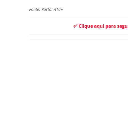
Fonte: Portal A10+
✅ Clique aqui para segu