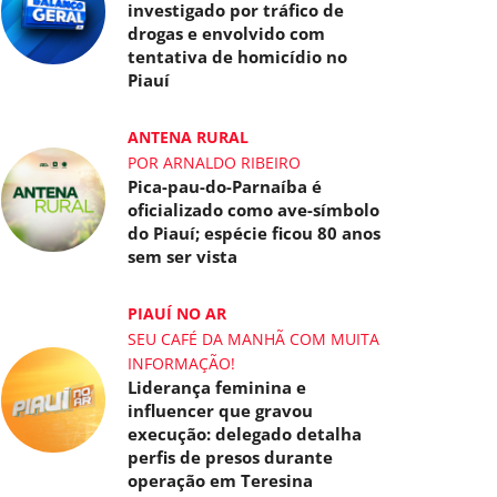
investigado por tráfico de
drogas e envolvido com
tentativa de homicídio no
Piauí
ANTENA RURAL
POR ARNALDO RIBEIRO
Pica-pau-do-Parnaíba é
oficializado como ave-símbolo
do Piauí; espécie ficou 80 anos
sem ser vista
PIAUÍ NO AR
SEU CAFÉ DA MANHÃ COM MUITA
INFORMAÇÃO!
Liderança feminina e
influencer que gravou
execução: delegado detalha
perfis de presos durante
operação em Teresina