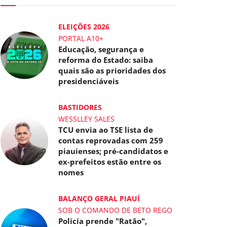
ELEIÇÕES 2026
PORTAL A10+
Educação, segurança e
reforma do Estado: saiba
quais são as prioridades dos
presidenciáveis
BASTIDORES
WESSLLEY SALES
TCU envia ao TSE lista de
contas reprovadas com 259
piauienses; pré-candidatos e
ex-prefeitos estão entre os
nomes
BALANÇO GERAL PIAUÍ
SOB O COMANDO DE BETO REGO
Polícia prende "Ratão",