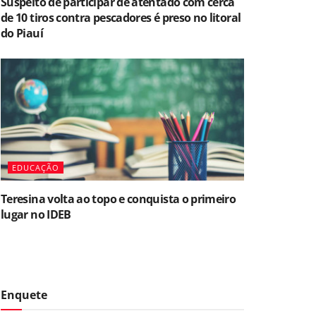
Suspeito de participar de atentado com cerca
de 10 tiros contra pescadores é preso no litoral
do Piauí
EDUCAÇÃO
Teresina volta ao topo e conquista o primeiro
lugar no IDEB
Enquete