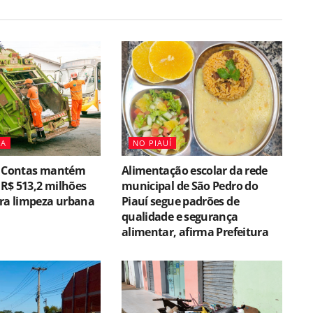
NA
NO PIAUÍ
e Contas mantém
Alimentação escolar da rede
e R$ 513,2 milhões
municipal de São Pedro do
ara limpeza urbana
Piauí segue padrões de
qualidade e segurança
alimentar, afirma Prefeitura