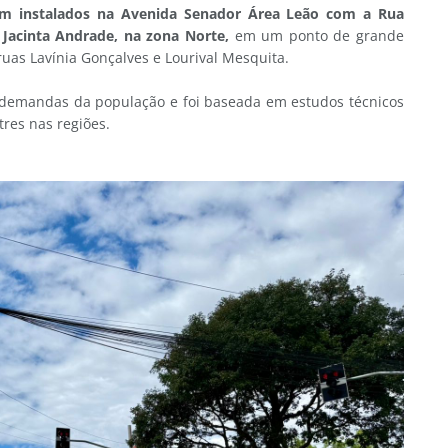
m instalados na Avenida Senador Área Leão com a Rua
 Jacinta Andrade, na zona Norte,
em um ponto de grande
 ruas Lavínia Gonçalves e Lourival Mesquita.
demandas da população e foi baseada em estudos técnicos
tres nas regiões.