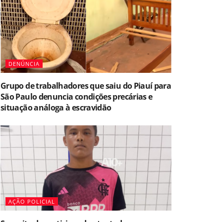
DENÚNCIA
Grupo de trabalhadores que saiu do Piauí para
São Paulo denuncia condições precárias e
situação análoga à escravidão
AÇÃO POLICIAL