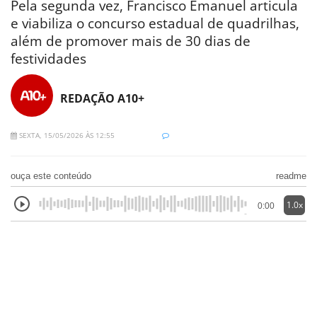
Pela segunda vez, Francisco Emanuel articula
e viabiliza o concurso estadual de quadrilhas,
além de promover mais de 30 dias de
festividades
REDAÇÃO A10+
SEXTA, 15/05/2026 ÀS 12:55
ouça este conteúdo
readme
1.0x
0:00