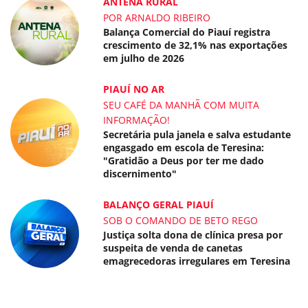
ANTENA RURAL
POR ARNALDO RIBEIRO
Balança Comercial do Piauí registra
crescimento de 32,1% nas exportações
em julho de 2026
PIAUÍ NO AR
SEU CAFÉ DA MANHÃ COM MUITA
INFORMAÇÃO!
Secretária pula janela e salva estudante
engasgado em escola de Teresina:
"Gratidão a Deus por ter me dado
discernimento"
BALANÇO GERAL PIAUÍ
SOB O COMANDO DE BETO REGO
Justiça solta dona de clínica presa por
suspeita de venda de canetas
emagrecedoras irregulares em Teresina