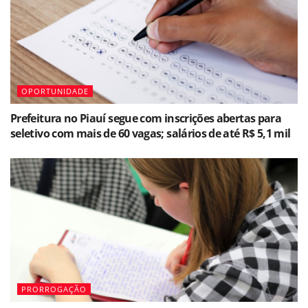
OPORTUNIDADE
Prefeitura no Piauí segue com inscrições abertas para
seletivo com mais de 60 vagas; salários de até R$ 5,1 mil
PRORROGAÇÃO