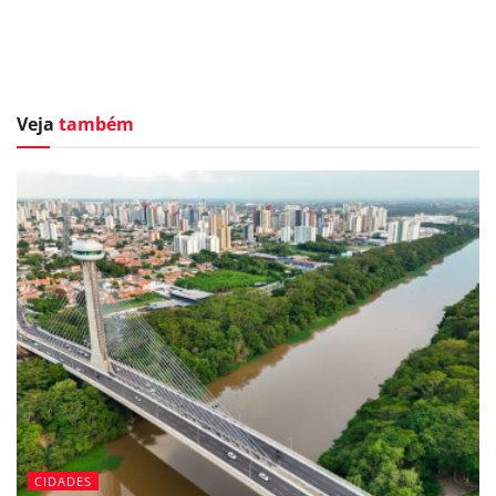
Veja
também
CIDADES