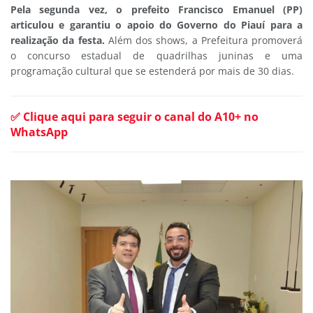
Pela segunda vez, o prefeito Francisco Emanuel (PP)
articulou e garantiu o apoio do Governo do Piauí para a
realização da festa.
Além dos shows, a Prefeitura promoverá
o concurso estadual de quadrilhas juninas e uma
programação cultural que se estenderá por mais de 30 dias.
✅ Clique aqui para seguir o canal do A10+ no
WhatsApp