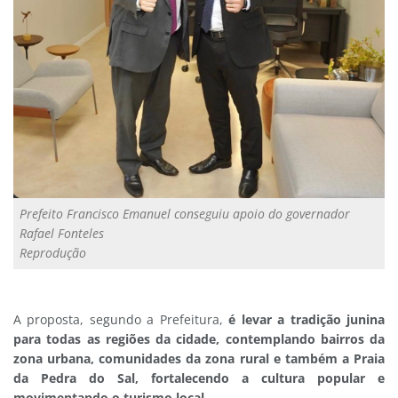
Prefeito Francisco Emanuel conseguiu apoio do governador
Rafael Fonteles
Reprodução
A proposta, segundo a Prefeitura,
é levar a tradição junina
para todas as regiões da cidade, contemplando bairros da
zona urbana, comunidades da zona rural e também a Praia
da Pedra do Sal, fortalecendo a cultura popular e
movimentando o turismo local.