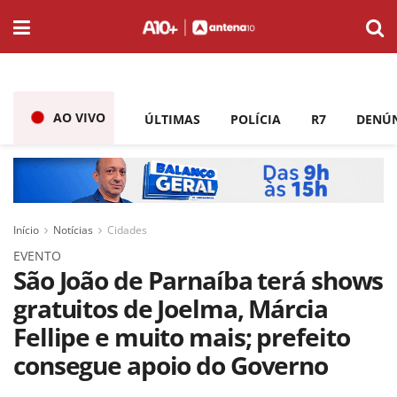
AO VIVO
ÚLTIMAS
POLÍCIA
R7
DENÚ
Início
Notícias
Cidades
EVENTO
São João de Parnaíba terá shows
gratuitos de Joelma, Márcia
Fellipe e muito mais; prefeito
consegue apoio do Governo