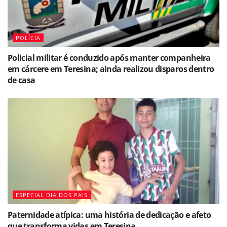
POLÍCIA
Policial militar é conduzido após manter companheira
em cárcere em Teresina; ainda realizou disparos dentro
de casa
ESPECIAL DIA DOS PAIS
Paternidade atípica: uma história de dedicação e afeto
que transforma vidas em Teresina