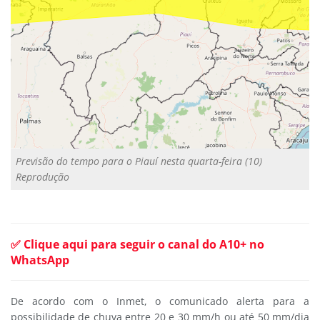
Previsão do tempo para o Piauí nesta quarta-feira (10)
Reprodução
✅ Clique aqui para seguir o canal do A10+ no
WhatsApp
De acordo com o Inmet, o comunicado alerta para a
possibilidade de chuva entre 20 e 30 mm/h ou até 50 mm/dia