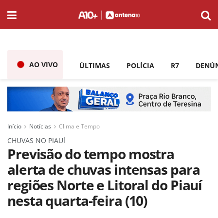
AO VIVO
ÚLTIMAS
POLÍCIA
R7
DENÚ
Início
Notícias
Clima e Tempo
CHUVAS NO PIAUÍ
Previsão do tempo mostra
alerta de chuvas intensas para
regiões Norte e Litoral do Piauí
nesta quarta-feira (10)