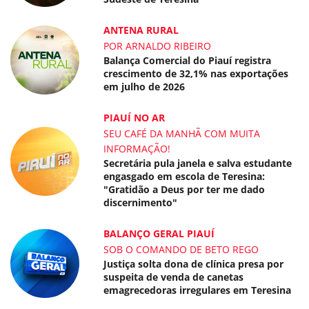
ANTENA RURAL
POR ARNALDO RIBEIRO
Balança Comercial do Piauí registra
crescimento de 32,1% nas exportações
em julho de 2026
PIAUÍ NO AR
SEU CAFÉ DA MANHÃ COM MUITA
INFORMAÇÃO!
Secretária pula janela e salva estudante
engasgado em escola de Teresina:
"Gratidão a Deus por ter me dado
discernimento"
BALANÇO GERAL PIAUÍ
SOB O COMANDO DE BETO REGO
Justiça solta dona de clínica presa por
suspeita de venda de canetas
emagrecedoras irregulares em Teresina