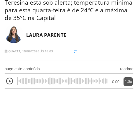
Teresina está sob alerta; temperatura mínima
para esta quarta-feira é de 24°C e a máxima
de 35°C na Capital
LAURA PARENTE
QUARTA, 10/06/2026 ÀS 18:03
ouça este conteúdo
readme
1.0x
0:00