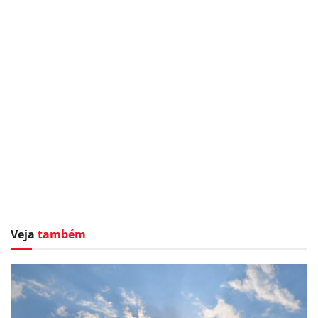
Veja
também