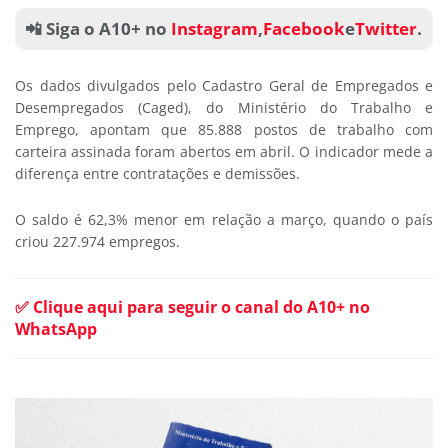
📲 Siga o A10+ no
Instagram
,
Facebook
e
Twitter
.
Os dados divulgados pelo Cadastro Geral de Empregados e
Desempregados (Caged), do Ministério do Trabalho e
Emprego, apontam que 85.888 postos de trabalho com
carteira assinada foram abertos em abril. O indicador mede a
diferença entre contratações e demissões.
O saldo é 62,3% menor em relação a março, quando o país
criou 227.974 empregos.
✅ Clique aqui para seguir o canal do A10+ no
WhatsApp