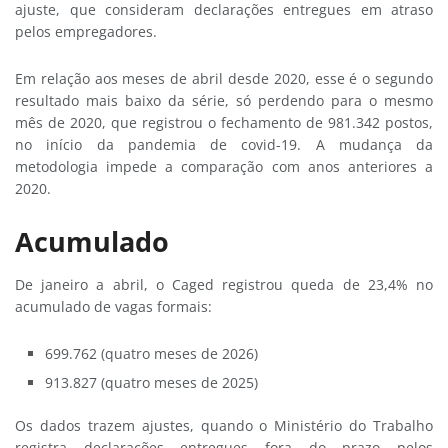
ajuste, que consideram declarações entregues em atraso
pelos empregadores.
Em relação aos meses de abril desde 2020, esse é o segundo
resultado mais baixo da série, só perdendo para o mesmo
mês de 2020, que registrou o fechamento de 981.342 postos,
no início da pandemia de covid-19. A mudança da
metodologia impede a comparação com anos anteriores a
2020.
Acumulado
De janeiro a abril, o Caged registrou queda de 23,4% no
acumulado de vagas formais:
699.762 (quatro meses de 2026)
913.827 (quatro meses de 2025)
Os dados trazem ajustes, quando o Ministério do Trabalho
registra declarações entregues fora do prazo pelos