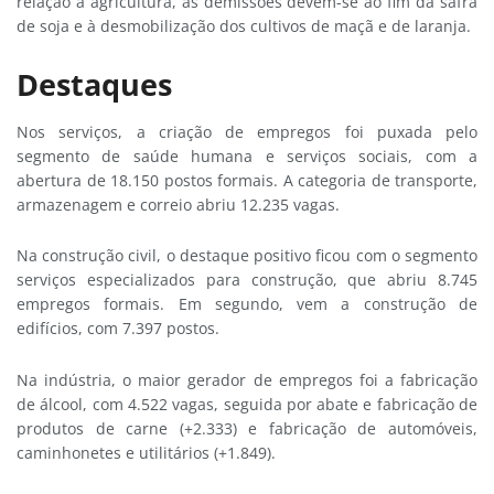
relação à agricultura, as demissões devem-se ao fim da safra
de soja e à desmobilização dos cultivos de maçã e de laranja.
Destaques
Nos serviços, a criação de empregos foi puxada pelo
segmento de saúde humana e serviços sociais, com a
abertura de 18.150 postos formais. A categoria de transporte,
armazenagem e correio abriu 12.235 vagas.
Na construção civil, o destaque positivo ficou com o segmento
serviços especializados para construção, que abriu 8.745
empregos formais. Em segundo, vem a construção de
edifícios, com 7.397 postos.
Na indústria, o maior gerador de empregos foi a fabricação
de álcool, com 4.522 vagas, seguida por abate e fabricação de
produtos de carne (+2.333) e fabricação de automóveis,
caminhonetes e utilitários (+1.849).