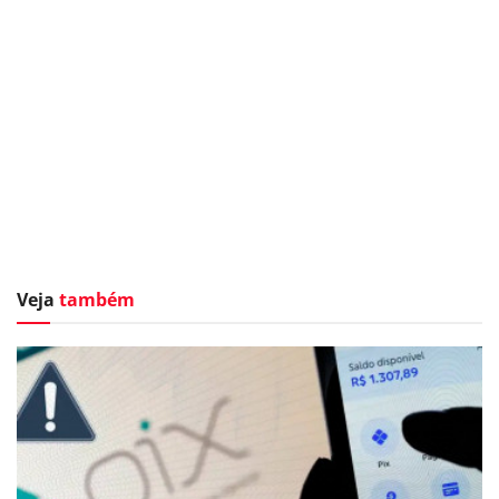
Veja
também