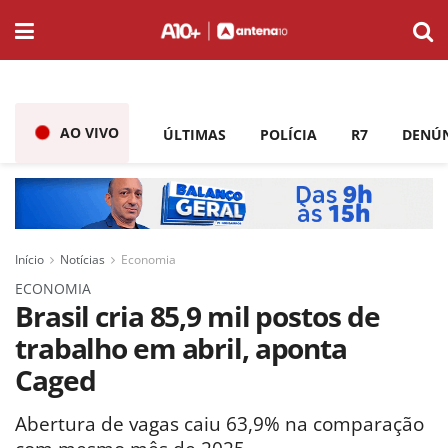
AO VIVO
ÚLTIMAS
POLÍCIA
R7
DENÚ
Início
Notícias
Economia
ECONOMIA
Brasil cria 85,9 mil postos de
trabalho em abril, aponta
Caged
Abertura de vagas caiu 63,9% na comparação