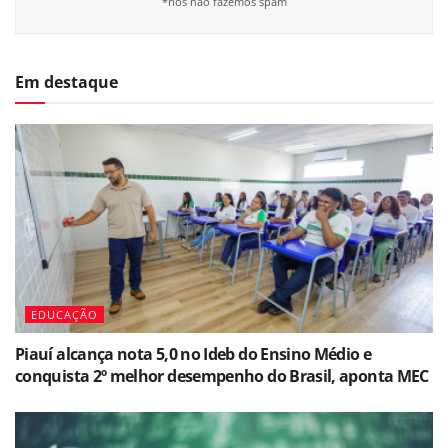
*nós não fazemos spam
Em destaque
EDUCAÇÃO
Piauí alcança nota 5,0 no Ideb do Ensino Médio e
conquista 2º melhor desempenho do Brasil, aponta MEC