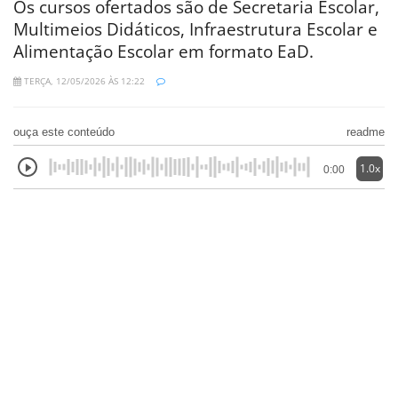
Os cursos ofertados são de Secretaria Escolar,
Multimeios Didáticos, Infraestrutura Escolar e
Alimentação Escolar em formato EaD.
TERÇA, 12/05/2026 ÀS 12:22
ouça este conteúdo
readme
1.0x
0:00