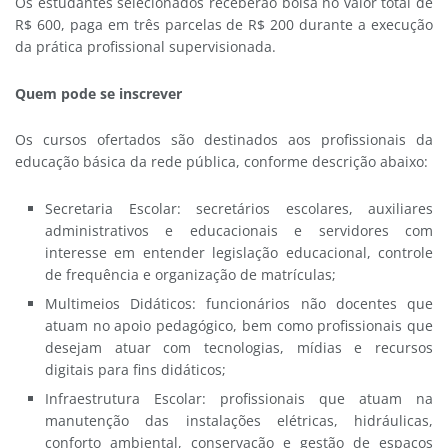
Os estudantes selecionados receberão bolsa no valor total de
R$ 600, paga em três parcelas de R$ 200 durante a execução
da prática profissional supervisionada.
Quem pode se inscrever
Os cursos ofertados são destinados aos profissionais da
educação básica da rede pública, conforme descrição abaixo:
Secretaria Escolar: secretários escolares, auxiliares
administrativos e educacionais e servidores com
interesse em entender legislação educacional, controle
de frequência e organização de matrículas;
Multimeios Didáticos: funcionários não docentes que
atuam no apoio pedagógico, bem como profissionais que
desejam atuar com tecnologias, mídias e recursos
digitais para fins didáticos;
Infraestrutura Escolar: profissionais que atuam na
manutenção das instalações elétricas, hidráulicas,
conforto ambiental, conservação e gestão de espaços