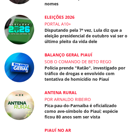
nomes
ELEIÇÕES 2026
PORTAL A10+
Disputando pela 7ª vez, Lula diz que a
eleição presidencial de outubro vai ser o
último pleito da vida dele
BALANÇO GERAL PIAUÍ
SOB O COMANDO DE BETO REGO
Polícia prende "Ratão", investigado por
tráfico de drogas e envolvido com
tentativa de homicídio no Piauí
ANTENA RURAL
POR ARNALDO RIBEIRO
Pica-pau-do-Parnaíba é oficializado
como ave-símbolo do Piauí; espécie
ficou 80 anos sem ser vista
PIAUÍ NO AR