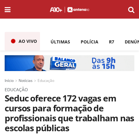
AO VIVO
ÚLTIMAS
POLÍCIA
R7
DENÚ
Início
Notícias
Educação
EDUCAÇÃO
Seduc oferece 172 vagas em
cursos para formação de
profissionais que trabalham nas
escolas públicas